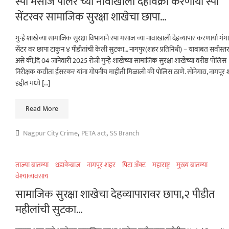
स्पा मसाज पार्लर च्या नावाखाली देहविक्री करणार्या स्पा
सेंटरवर सामाजिक सुरक्षा शाखेचा छापा…
गुन्हे शाखेच्या सामाजिक सुरक्षा विभागाने स्पा मसाज च्या नावाखाली देहव्यापार करणार्या गंगा
सेंटर वर छापा टाकुन ४ पीडीतांची केली सुटका… नागपुर(शहर प्रतिनिधी) – याबाबत सवीस्तर व्
असे की,दि 04 जानेवारी 2025 रोजी गुन्हे शाखेच्या सामाजिक सुरक्षा शाखेच्या वरीष्ठ पोलिस
निरीक्षक कवीता ईसरकर यांना गोपनीय माहीती मिळाली की पोलिस ठाणे. सोनेगाव, नागपूर
हद्दीत मध्ये […]
Read More
Nagpur City Crime
,
PETA act
,
SS Branch
ताज्या बातम्या
धडाकेबाज
नागपूर शहर
पिटा अँक्ट
महाराष्ट्र
मुख्य बातम्या
वेश्याव्यवसाय
सामाजिक सुरक्षा शाखेचा देहव्यापारावर छापा,२ पीडीत
महीलांची सुटका…