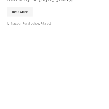
Read More
Nagpur Rural police
,
Pita act