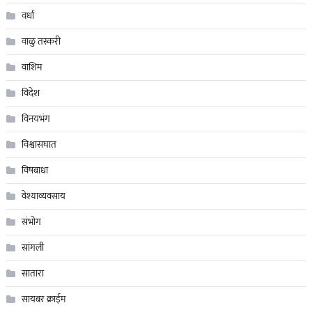
वर्धा
वाळु तस्करी
वाशिम
विदेश
विनयभंग
विश्वासघात
विषबाधा
वेश्याव्यवसाय
संभोग
सांगली
सातारा
सायबर क्राईम