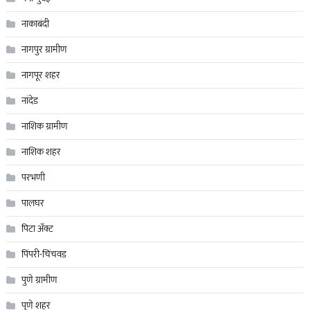
नाकाबंदी
नागपुर ग्रामीण
नागपूर शहर
नांदेड
नाशिक ग्रामीण
नाशिक शहर
परभणी
पालघर
पिटा अँक्ट
पिंपरी-चिंचवड
पुणे ग्रामीण
पुणे शहर