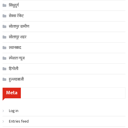
सिंधुदुर्ग
सेक्स रॅकेट
सोलापुर ग्रामीण
सोलापूर शहर
स्थानबध्द
स्पेशल न्यूज
हिंगोली
हुल्लडबाजी
Meta
Log in
Entries feed