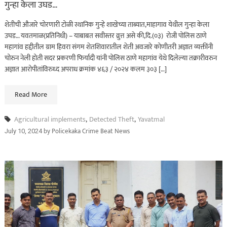
गुन्हा केला उघड…
शेतीची औजारे चोरणारी टोळी स्थानिक गुन्हे शाखेच्या ताब्यात,माहागाव येथील गुन्हा केला
उघड… यवतमाळ(प्रतिनिधी) – याबाबत सवीस्तर व्रुत्त असे की,दि.(०३) रोजी पोलिस ठाणे
महागांव हद्दीतील ग्राम हिवरा संगम शेतशिवारातील शेती अवजारे कोणीतरी अज्ञात व्यक्तींनी
चोरुन नेली होती सदर प्रकरणी फिर्यादी यांनी पोलिस ठाणे महागांव येथे दिलेल्या तक्रारीवरुन
अज्ञात आरोपीतांविरुध्द अपराध क्रमांक ४६३ / २०२४ कलम ३०३ […]
Read More
Agricultural implements
,
Detected Theft
,
Yavatmal
by
Policekaka Crime Beat News
July 10, 2024