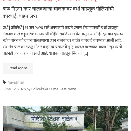
दारू पिऊन कार चालवणाऱ्या चालकावर वर्धा वाहतूक पोलिसांची
कारवाई; वाहन जप्त
वर्धा | प्रतिनिधी | ११ जून २०२६ रस्ते अपघातांचे वाढते प्रमाण रोखण्यासाठी वर्धा वाहतूक
नियंत्रण शाखेकडून विशेष तपासणी मोहीम राबविण्यात येत असून, या मोहिमेदरम्यान दारूच्या
नशेत चारचाकी वाहन चालवणाऱ्या एका चालकावर कठोर कारवाई करण्यात आली आहे.
संबंधित चालकाविरुद्ध मोटार वाहन कायद्यान्वये गुन्हा दाखल करण्यात आला असून त्याचे
वाहनही जप्त करण्यात आले आहे. याबाबत वाहतूक नियंत्रण […]
Read More
Yavatmal
by
Policekaka Crime Beat News
June 12, 2026