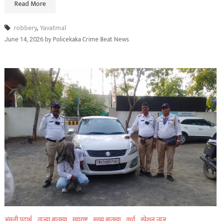
Read More
robbery
,
Yavatmal
by
Policekaka Crime Beat News
June 14, 2026
अंमली पदार्थ
ताज्या बातम्या
महाराष्ट्र
मुख्य बातम्या
वर्धा
स्पेशल न्यूज