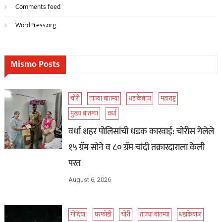
Comments feed
WordPress.org
Mismo Posts
चोरी
ताज्या बातम्या
धडाकेबाज
महाराष्ट्र
मुख्य बातम्या
वर्धा
वर्धा शहर पोलिसांची धडक कारवाई: चोरीस गेलेले
१५ ग्रॅम सोने व ८० ग्रॅम चांदी तक्रारदाराला केली
परत
August 6, 2026
गोंदिया
घरफोडी
चोरी
ताज्या बातम्या
धडाकेबाज