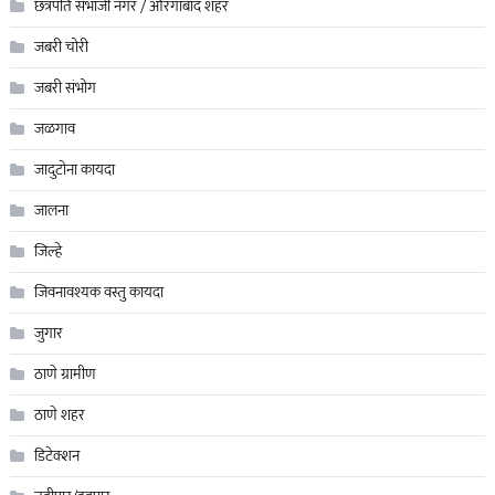
छत्रपति संभाजी नगर / औरंगाबाद शहर
जबरी चोरी
जबरी संभोग
जळगाव
जादुटोना कायदा
जालना
जिल्हे
जिवनावश्यक वस्तु कायदा
जुगार
ठाणे ग्रामीण
ठाणे शहर
डिटेक्शन