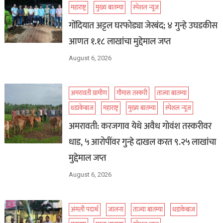
महाराष्ट्र
मुख्य बातम्या
स्पेशल न्यूज
गोंदियात अट्टल घरफोड्या जेरबंद; ४ गुन्हे उघडकीस
आणत १.१८ लाखांचा मुद्देमाल जप्त
August 6, 2026
अमरावती ग्रामीण
गौमास तस्करी
ताज्या बातम्या
धडाकेबाज
महाराष्ट्र
मुख्य बातम्या
स्पेशल न्यूज
अमरावती: करजगाव येथे अवैध गोवंश तस्करीवर
धाड, ५ आरोपींवर गुन्हे दाखल करत ९.२५ लाखांचा
मुद्देमाल जप्त
August 6, 2026
अंमली पदार्थ
जालना
ताज्या बातम्या
धडाकेबाज