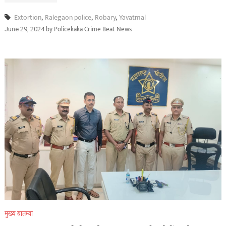
Extortion
,
Ralegaon police
,
Robary
,
Yavatmal
by
Policekaka Crime Beat News
June 29, 2024
मुख्य बातम्या