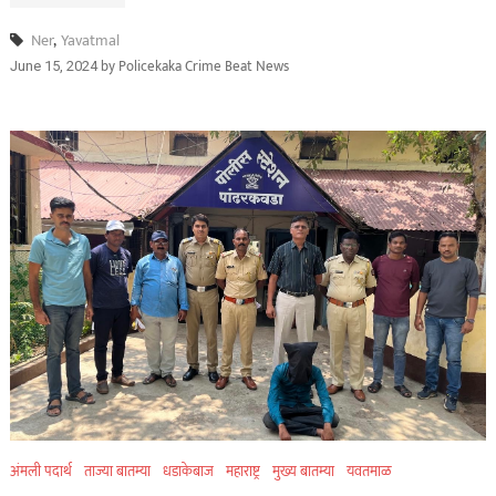
Ner
,
Yavatmal
by
Policekaka Crime Beat News
June 15, 2024
अंमली पदार्थ
ताज्या बातम्या
धडाकेबाज
महाराष्ट्र
मुख्य बातम्या
यवतमाळ