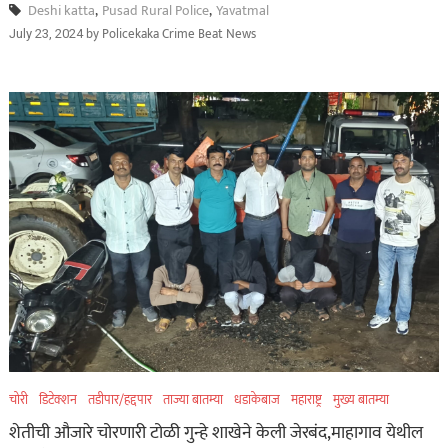
Deshi katta
,
Pusad Rural Police
,
Yavatmal
by
Policekaka Crime Beat News
July 23, 2024
चोरी
डिटेक्शन
तडीपार/हद्दपार
ताज्या बातम्या
धडाकेबाज
महाराष्ट्र
मुख्य बातम्या
शेतीची औजारे चोरणारी टोळी गुन्हे शाखेने केली जेरबंद,माहागाव येथील