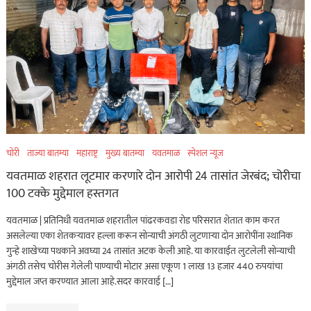
चोरी
ताज्या बातम्या
महाराष्ट्र
मुख्य बातम्या
यवतमाळ
स्पेशल न्यूज
यवतमाळ शहरात लूटमार करणारे दोन आरोपी 24 तासांत जेरबंद; चोरीचा
100 टक्के मुद्देमाल हस्तगत
यवतमाळ | प्रतिनिधी यवतमाळ शहरातील पांढरकवडा रोड परिसरात शेतात काम करत
असलेल्या एका शेतकऱ्यावर हल्ला करून सोन्याची अंगठी लुटणाऱ्या दोन आरोपींना स्थानिक
गुन्हे शाखेच्या पथकाने अवघ्या 24 तासांत अटक केली आहे. या कारवाईत लुटलेली सोन्याची
अंगठी तसेच चोरीस गेलेली पाण्याची मोटार असा एकूण 1 लाख 13 हजार 440 रुपयांचा
मुद्देमाल जप्त करण्यात आला आहे.सदर कारवाई […]