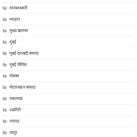
मानवतस्करी
मारहान
मुख्य बातम्या
मुंबई
मुंबई दारुबंदी कायदा
मुंबई पोलिस
मोक्का
मोटारवाहन कायदा
यवतमाळ
रत्नागिरी
रायगड
लातूर