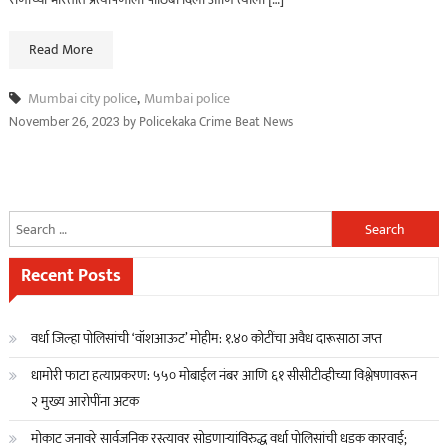
Read More
Mumbai city police
,
Mumbai police
by
Policekaka Crime Beat News
November 26, 2023
Search
for:
Recent Posts
वर्धा जिल्हा पोलिसांची ‘वॉशआऊट’ मोहीम: १.४० कोटींचा अवैध दारूसाठा जप्त
धामोरी फाटा हत्याप्रकरण: ५५० मोबाईल नंबर आणि ६१ सीसीटीव्हीच्या विश्लेषणावरून
२ मुख्य आरोपींना अटक
मोकाट जनावरे सार्वजनिक रस्त्यावर सोडणाऱ्यांविरुद्ध वर्धा पोलिसांची धडक कारवाई;