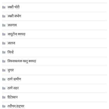
जबरी चोरी
जबरी संभोग
जळगाव
जादुटोना कायदा
जालना
जिल्हे
जिवनावश्यक वस्तु कायदा
जुगार
ठाणे ग्रामीण
ठाणे शहर
डिटेक्शन
तडीपार/हद्दपार