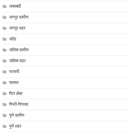
नाकाबंदी
नागपुर ग्रामीण
नागपूर शहर
नांदेड
नाशिक ग्रामीण
नाशिक शहर
परभणी
पालघर
पिटा अँक्ट
पिंपरी-चिंचवड
पुणे ग्रामीण
पुणे शहर