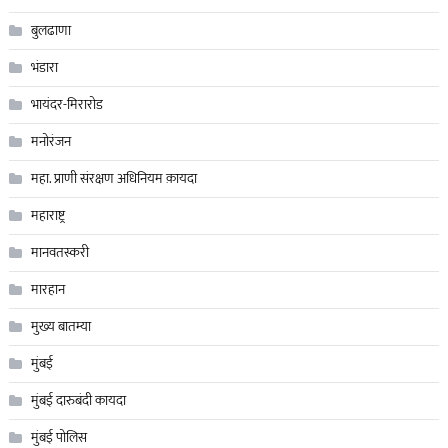
बुलढाणा
भंडारा
भायंदर-मिरारोड
मनोरंजन
महा. प्राणी संरक्षण अधिनियम क़ायदा
महाराष्ट्र
मानवतस्करी
मारहान
मुख्य बातम्या
मुंबई
मुंबई दारुबंदी कायदा
मुंबई पोलिस