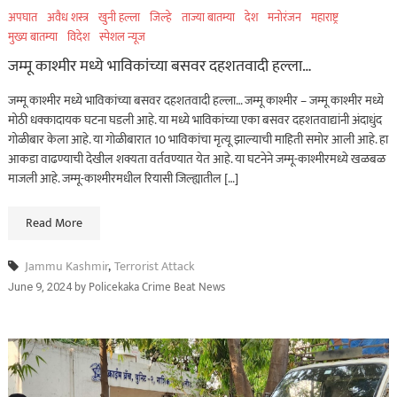
अपघात
अवैध शस्त्र
खुनी हल्ला
जिल्हे
ताज्या बातम्या
देश
मनोरंजन
महाराष्ट्र
मुख्य बातम्या
विदेश
स्पेशल न्यूज
जम्मू काश्मीर मध्ये भाविकांच्या बसवर दहशतवादी हल्ला…
जम्मू काश्मीर मध्ये भाविकांच्या बसवर दहशतवादी हल्ला… जम्मू काश्मीर – जम्मू काश्मीर मध्ये
मोठी धक्कादायक घटना घडली आहे. या मध्ये भाविकांच्या एका बसवर दहशतवाद्यांनी अंदाधुंद
गोळीबार केला आहे. या गोळीबारात 10 भाविकांचा मृत्यू झाल्याची माहिती समोर आली आहे. हा
आकडा वाढण्याची देखील शक्यता वर्तवण्यात येत आहे. या घटनेने जम्मू-काश्मीरमध्ये खळबळ
माजली आहे. जम्मू-काश्मीरमधील रियासी जिल्ह्यातील […]
Read More
Jammu Kashmir
,
Terrorist Attack
by
Policekaka Crime Beat News
June 9, 2024