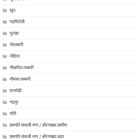
खून
गडचिरोली
गुटखा
गोतस्करी
गोंदिया
गौखनिज तस्करी
गौमास तस्करी
घरफोडी
चंद्रपूर
चोरी
छत्रपति संभाजी नगर / औरंगाबाद ग्रामीण
छत्रपति संभाजी नगर / औरंगाबाद शहर