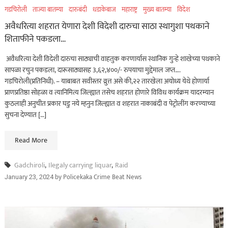
गडचिरोली
ताज्या बातम्या
दारुबंदी
धडाकेबाज
महाराष्ट्र
मुख्य बातम्या
विदेश
अवैधरित्या शहरात येणारा देशी विदेशी दारुचा साठा स्थागुशा पथकाने
शिताफीने पकडला…
अवैधरित्या देशी विदेशी दारुचा साठ्याची वाहतुक करणार्यास स्थानिक गुन्हे शाखेच्या पथकाने
सापळा रचुन पकडला, दारूसाठ्यासह 3,६२,४००/- रुपयाचा मुद्देमाल जप्त….
गडचिरोली(प्रतिनिधी). – याबाबत सवीस्तर व्रुत्त असे की,२२ तारखेला अयोध्य येथे होणार्या
प्राणप्रतिष्ठा सोहळा व त्यानिमित्य जिल्ह्यात तसेच शहरात होणारे विविध कार्यक्रम यादरम्यान
कुठलाही अनुचीत प्रकार घडु नये म्हनुन जिल्ह्यात व शहरात नाकाबंदी व पेट्रोलींग करण्याच्या
सुचना देण्यात […]
Read More
Gadchiroli
,
Ilegaly carrying liquar
,
Raid
by
Policekaka Crime Beat News
January 23, 2024