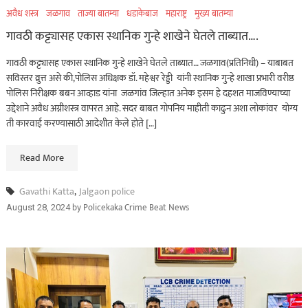
अवैध शस्त्र
जळगाव
ताज्या बातम्या
धडाकेबाज
महाराष्ट्र
मुख्य बातम्या
गावठी कट्ट्यासह एकास स्थानिक गुन्हे शाखेने घेतले ताब्यात….
गावठी कट्ट्यासह एकास स्थानिक गुन्हे शाखेने घेतले ताब्यात… जळगाव(प्रतिनिधी) – याबाबत
सविस्तर व्रुत्त असे की,पोलिस अधिक्षक डॉ. महेश्वर रेड्डी यांनी स्थानिक गुन्हे शाखा प्रभारी वरीष्ठ
पोलिस निरीक्षक बबन आव्हाड यांना जळगांव जिल्हात अनेक इसम हे दहशत माजविण्याच्या
उद्देशाने अवैध अग्नीशस्त्र वापरत आहे. सदर बाबत गोपनिय माहीती काढुन अशा लोकांवर योग्य
ती कारवाई करण्यासाठी आदेशीत केले होते […]
Read More
Gavathi Katta
,
Jalgaon police
by
Policekaka Crime Beat News
August 28, 2024