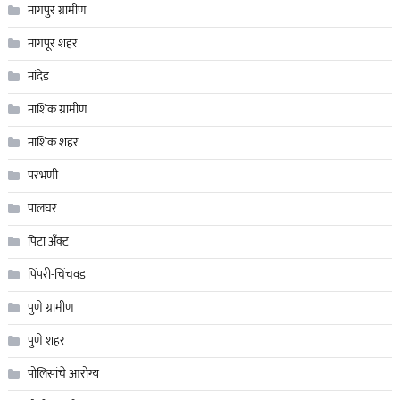
नागपुर ग्रामीण
नागपूर शहर
नांदेड
नाशिक ग्रामीण
नाशिक शहर
परभणी
पालघर
पिटा अँक्ट
पिंपरी-चिंचवड
पुणे ग्रामीण
पुणे शहर
पोलिसांचे आरोग्य