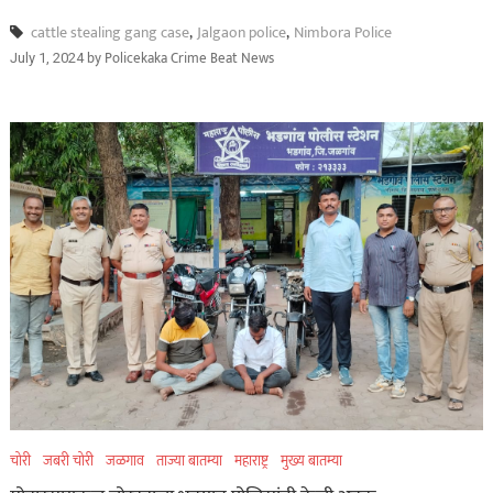
cattle stealing gang case
,
Jalgaon police
,
Nimbora Police
by
Policekaka Crime Beat News
July 1, 2024
चोरी
जबरी चोरी
जळगाव
ताज्या बातम्या
महाराष्ट्र
मुख्य बातम्या