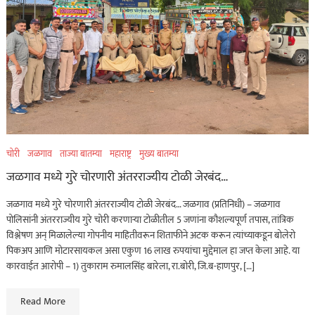
चोरी
जळगाव
ताज्या बातम्या
महाराष्ट्र
मुख्य बातम्या
जळगाव मध्ये गुरे चोरणारी अंतरराज्यीय टोळी जेरबंद…
जळगाव मध्ये गुरे चोरणारी अंतरराज्यीय टोळी जेरबंद… जळगाव (प्रतिनिधी) – जळगाव
पोलिसांनी अंतरराज्यीय गुरे चोरी करणाऱ्या टोळीतील 5 जणांना कौशल्यपूर्ण तपास, तांत्रिक
विश्लेषण अन् मिळालेल्या गोपनीय माहितीवरून शिताफीने अटक करून त्यांच्याकडून बोलेरो
पिकअप आणि मोटारसायकल असा एकुण 16 लाख रुपयांचा मुद्देमाल हा जप्त केला आहे. या
कारवाईत आरोपी – 1) तुकाराम रुमालसिंह बारेला, रा.बोरी, जि.ब-हाणपुर, […]
Read More