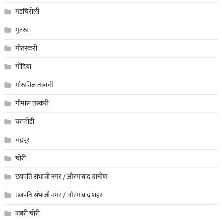
गडचिरोली
गुटखा
गोतस्करी
गोंदिया
गौखनिज तस्करी
गौमास तस्करी
घरफोडी
चंद्रपूर
चोरी
छत्रपति संभाजी नगर / औरंगाबाद ग्रामीण
छत्रपति संभाजी नगर / औरंगाबाद शहर
जबरी चोरी