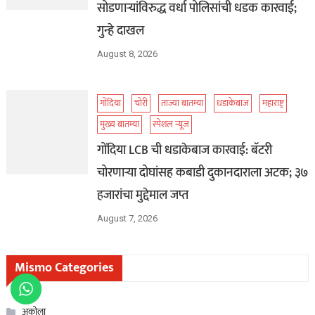
सोडणाऱ्यांविरुद्ध वर्धा पोलिसांची धडक कारवाई;
गुन्हे दाखल
August 8, 2026
गोंदिया
चोरी
ताज्या बातम्या
धडाकेबाज
महाराष्ट्र
मुख्य बातम्या
स्पेशल न्यूज
गोंदिया LCB ची धडाकेबाज कारवाई: बॅटरी
चोरणाऱ्या दोघांसह कबाडी दुकानदाराला अटक; ३७
हजारांचा मुद्देमाल जप्त
August 7, 2026
Mismo Categories
अकोला