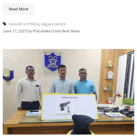
Read More
Assoult on Police
,
Jalgaon police
by
Policekaka Crime Beat News
June 17, 2025