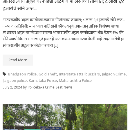
आंतरराज्यीय अट्टल घरफोड्या जळगाव पोलिसांच्या ताब्यात; ८ लाख ६४
हजारांचे सोने जप्त…
आंतरराज्यीय अट्टल घरफोड्या जळगाव पोलिसांच्या ताब्यात; ८ लाख ६४ हजारांचे सोने जप्त…
जळगाव (प्रतिनिधी) – जळगाव पोलिसांनी कौशल्यपूर्ण तपास अन् तांत्रिक विश्लेषण याच्या
आधारावर अट्टल घरफोड्या करणाऱ्या आंतरराज्यीय अट्टल घरफोड्याचा शोध घेऊन १२० ग्रॅम
सोने ज्यांची किंमत ८ लाख ६४ हजार हे जप्त करून त्याला अटक केली आहे. सदर आरोपी हा
आंतरराज्यीय अट्टल घरफोडी करणारा […]
Read More
Bhadgaon Police
,
Gold Theft
,
Interstate attal burglars
,
Jalgaon Crime
,
Jalgaon police
,
Karnataka Police
,
Maharashtra Police
by
Policekaka Crime Beat News
July 2, 2024