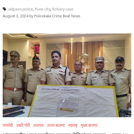
Jalgaon police
,
Pune city
,
Robary case
by
Policekaka Crime Beat News
August 3, 2024
घरफोडी
जबरी चोरी
जळगाव
ताज्या बातम्या
महाराष्ट्र
मुख्य बातम्या