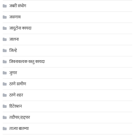
जबरी संभोग
जळगाव
जादुटोना कायदा
जालना
जिल्हे
जिवनावश्यक वस्तु कायदा
जुगार
ठाणे ग्रामीण
ठाणे शहर
डिटेक्शन
तडीपार/हद्दपार
ताज्या बातम्या