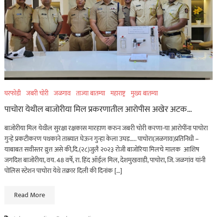
घरफोडी
जबरी चोरी
जळगाव
ताज्या बातम्या
महाराष्ट्र
मुख्य बातम्या
पाचोरा येथील बाजोरीया मिल प्रकरणातील आरोपीस अखेर अटक…
बाजोरीया मिल येथील सुरक्षा रक्षकास मारहाण करुन जबरी चोरी करणा-या आरोपींना पाचोरा
गुन्हे प्रकटीकरण पथकाने ताब्यात घेऊन गुन्हा केला उघड….. पाचोरा(जळगाव)प्रतिनिधी –
याबाबत सवीस्तर व्रुत्त असे की,दि.(२८)जुलै २०२३ रोजी बाजोरिया मिलचे मालक आशिष
जगदिश बाजोरीया, वय. 48 वर्षे, रा. हिंद ऑईल मिल, देशमुखवाडी, पाचोरा, जि. जळगांव यांनी
पोलिस स्टेशन पाचोरा येथे तक्रार दिली की दिनांक […]
Read More