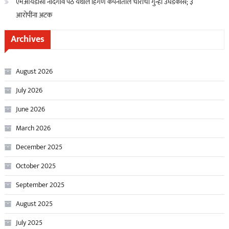
एमआयडीसी नांदगाव पेठ येथील हिंगणे कंपनीतील चोरीचा गुन्हा उघडकीस; ३
आरोपींना अटक
Archives
August 2026
July 2026
June 2026
March 2026
December 2025
October 2025
September 2025
August 2025
July 2025