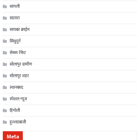
सांगली
सातारा
सायबर क्राईम
सिंधुदुर्ग
सेक्स रॅकेट
सोलापुर ग्रामीण
सोलापूर शहर
स्थानबध्द
स्पेशल न्यूज
हिंगोली
हुल्लडबाजी
Meta