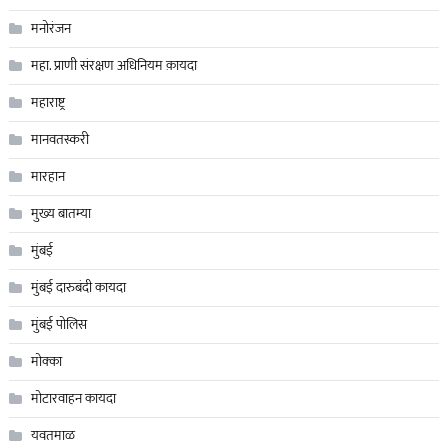
मनोरंजन
महा. प्राणी संरक्षण अधिनियम क़ायदा
महाराष्ट्र
मानवतस्करी
मारहान
मुख्य बातम्या
मुंबई
मुंबई दारुबंदी कायदा
मुंबई पोलिस
मोक्का
मोटारवाहन कायदा
यवतमाळ