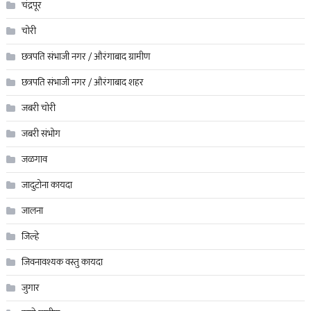
चंद्रपूर
चोरी
छत्रपति संभाजी नगर / औरंगाबाद ग्रामीण
छत्रपति संभाजी नगर / औरंगाबाद शहर
जबरी चोरी
जबरी संभोग
जळगाव
जादुटोना कायदा
जालना
जिल्हे
जिवनावश्यक वस्तु कायदा
जुगार