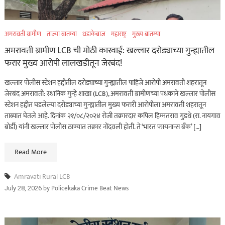
अमरावती ग्रामीण
ताज्या बातम्या
धडाकेबाज
महाराष्ट्र
मुख्य बातम्या
अमरावती ग्रामीण LCB ची मोठी कारवाई: खल्लार दरोड्याच्या गुन्ह्यातील
फरार मुख्य आरोपी लालखडीतून जेरबंद!
खल्लार पोलीस स्टेशन हद्दीतील दरोड्याच्या गुन्ह्यातील पाहिजे आरोपी अमरावती शहरातून
जेरबंद अमरावती: स्थानिक गुन्हे शाखा (LCB), अमरावती ग्रामीणच्या पथकाने खल्लार पोलीस
स्टेशन हद्दीत घडलेल्या दरोड्याच्या गुन्ह्यातील मुख्य फरारी आरोपीला अमरावती शहरातून
ताब्यात घेतले आहे. दिनांक २१/०८/२०२४ रोजी तक्रारदार कपिल हिम्मतराव गुडधे (रा. नायगाव
बोर्डी) यांनी खल्लार पोलीस ठाण्यात तक्रार नोंदवली होती. ते ‘भारत फायनान्स बँक’ […]
Read More
Amravati Rural LCB
by
Policekaka Crime Beat News
July 28, 2026