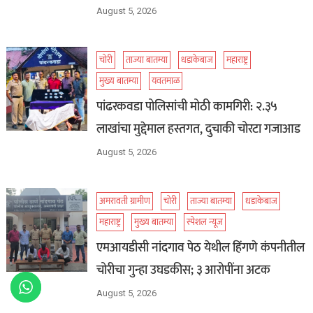
August 5, 2026
चोरी
ताज्या बातम्या
धडाकेबाज
महाराष्ट्र
मुख्य बातम्या
यवतमाळ
पांढरकवडा पोलिसांची मोठी कामगिरी: २.३५
लाखांचा मुद्देमाल हस्तगत, दुचाकी चोरटा गजाआड
August 5, 2026
अमरावती ग्रामीण
चोरी
ताज्या बातम्या
धडाकेबाज
महाराष्ट्र
मुख्य बातम्या
स्पेशल न्यूज
एमआयडीसी नांदगाव पेठ येथील हिंगणे कंपनीतील
चोरीचा गुन्हा उघडकीस; ३ आरोपींना अटक
August 5, 2026