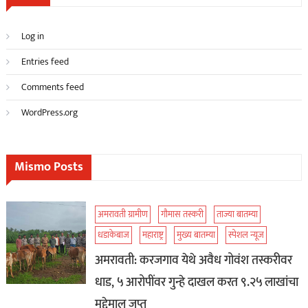
Log in
Entries feed
Comments feed
WordPress.org
Mismo Posts
अमरावती ग्रामीण
गौमास तस्करी
ताज्या बातम्या
धडाकेबाज
महाराष्ट्र
मुख्य बातम्या
स्पेशल न्यूज
अमरावती: करजगाव येथे अवैध गोवंश तस्करीवर
धाड, ५ आरोपींवर गुन्हे दाखल करत ९.२५ लाखांचा
मुद्देमाल जप्त