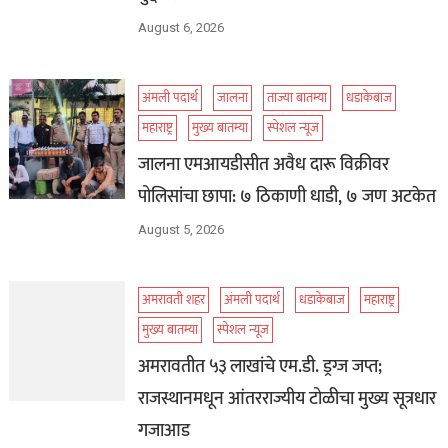
August 6, 2026
अंमली पदार्थ
जालना
ताज्या बातम्या
धडाकेबाज
महाराष्ट्र
मुख्य बातम्या
स्पेशल न्यूज
जालना एमआयडीसीत अवैध दारू विक्रीवर
पोलिसांचा छापा: ७ ठिकाणी धाडी, ७ जण अटकेत
August 5, 2026
अमरावती शहर
अंमली पदार्थ
धडाकेबाज
महाराष्ट्र
मुख्य बातम्या
स्पेशल न्यूज
अमरावतीत ५३ लाखांचे एम.डी. ड्रग्ज जप्त;
राजस्थानमधून आंतरराज्यीय टोळीचा मुख्य सूत्रधार
गजाआड