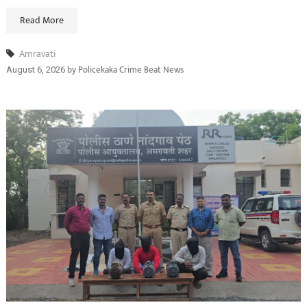
Read More
Amravati
by
Policekaka Crime Beat News
August 6, 2026