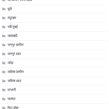
धुळे
नंदुरबार
नवी मुंबई
नाकाबंदी
नागपुर ग्रामीण
नागपूर शहर
नांदेड
नाशिक ग्रामीण
नाशिक शहर
परभणी
पालघर
पिटा अँक्ट