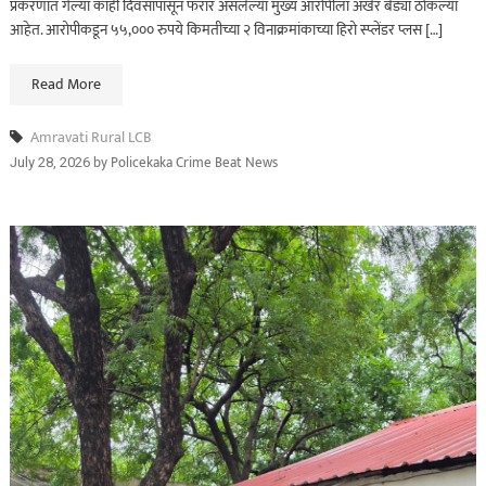
प्रकरणात गेल्या काही दिवसांपासून फरार असलेल्या मुख्य आरोपीला अखेर बेड्या ठोकल्या
आहेत. आरोपीकडून ५५,००० रुपये किमतीच्या २ विनाक्रमांकाच्या हिरो स्प्लेंडर प्लस […]
Read More
Amravati Rural LCB
by
Policekaka Crime Beat News
July 28, 2026