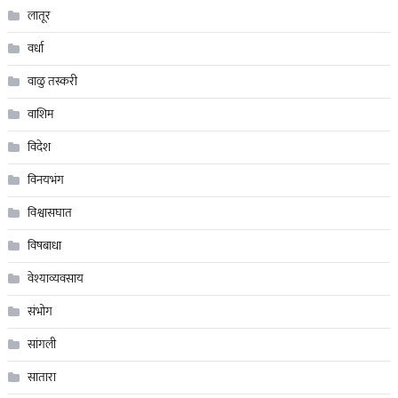
लातूर
वर्धा
वाळु तस्करी
वाशिम
विदेश
विनयभंग
विश्वासघात
विषबाधा
वेश्याव्यवसाय
संभोग
सांगली
सातारा