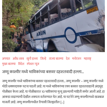
अपघात
अवैध शस्त्र
खुनी हल्ला
जिल्हे
ताज्या बातम्या
देश
मनोरंजन
महाराष्ट्र
मुख्य बातम्या
विदेश
स्पेशल न्यूज
जम्मू काश्मीर मध्ये भाविकांच्या बसवर दहशतवादी हल्ला…
जम्मू काश्मीर मध्ये भाविकांच्या बसवर दहशतवादी हल्ला… जम्मू काश्मीर – जम्मू काश्मीर मध्ये
मोठी धक्कादायक घटना घडली आहे. या मध्ये भाविकांच्या एका बसवर दहशतवाद्यांनी अंदाधुंद
गोळीबार केला आहे. या गोळीबारात 10 भाविकांचा मृत्यू झाल्याची माहिती समोर आली आहे. हा
आकडा वाढण्याची देखील शक्यता वर्तवण्यात येत आहे. या घटनेने जम्मू-काश्मीरमध्ये खळबळ
माजली आहे. जम्मू-काश्मीरमधील रियासी जिल्ह्यातील […]