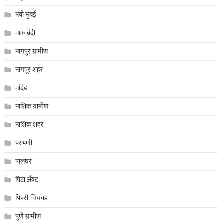
नवी मुंबई
नाकाबंदी
नागपुर ग्रामीण
नागपूर शहर
नांदेड
नाशिक ग्रामीण
नाशिक शहर
परभणी
पालघर
पिटा अँक्ट
पिंपरी-चिंचवड
पुणे ग्रामीण