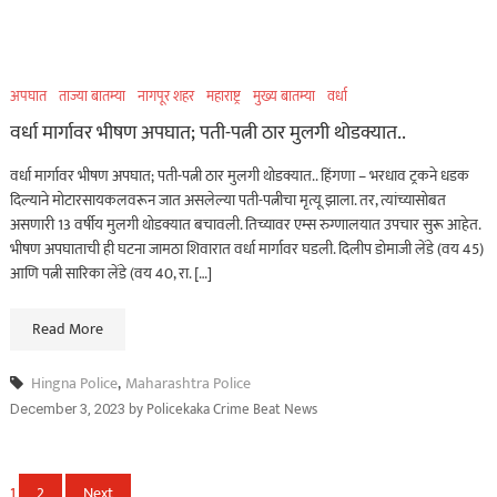
अपघात
ताज्या बातम्या
नागपूर शहर
महाराष्ट्र
मुख्य बातम्या
वर्धा
वर्धा मार्गावर भीषण अपघात; पती-पत्नी ठार मुलगी थोडक्यात..
वर्धा मार्गावर भीषण अपघात; पती-पत्नी ठार मुलगी थोडक्यात.. हिंगणा – भरधाव ट्रकने धडक
दिल्याने मोटारसायकलवरून जात असलेल्या पती-पत्नीचा मृत्यू झाला. तर, त्यांच्यासोबत
असणारी 13 वर्षीय मुलगी थोडक्यात बचावली. तिच्यावर एम्स रुग्णालयात उपचार सुरू आहेत.
भीषण अपघाताची ही घटना जामठा शिवारात वर्धा मार्गावर घडली. दिलीप डोमाजी लेंडे (वय 45)
आणि पत्नी सारिका लेंडे (वय 40, रा. […]
Read More
Hingna Police
,
Maharashtra Police
by
Policekaka Crime Beat News
December 3, 2023
Posts
1
2
Next