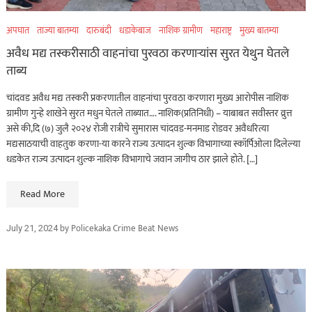
अपघात
ताज्या बातम्या
दारुबंदी
धडाकेबाज
नाशिक ग्रामीण
महाराष्ट्र
मुख्य बातम्या
अवैध मद्य तस्करीसाठी वाहनांचा पुरवठा करणाऱ्यांस सुरत येथुन घेतले
ताब्य
चांदवड अवैध मद्य तस्करी प्रकरणातील वाहनांचा पुरवठा करणारा मुख्य आरोपीस नाशिक
ग्रामीण गुन्हे शाखेने सुरत मधुन घेतले ताब्यात…. नाशिक(प्रतिनिधी) – याबाबत सवीस्तर व्रुत्त
असे की,दि (७) जुलै २०२४ रोजी रात्रीचे सुमारास चांदवड-मनमाड रोडवर अवैधरित्या
मद्यसाठयाची वाहतुक करणा-या कारने राज्य उत्पादन शुल्क विभागाच्या स्कॉर्पिओला दिलेल्या
धडकेत राज्य उत्पादन शुल्क नाशिक विभागाचे जवान जागीच ठार झाले होते. […]
Read More
by
Policekaka Crime Beat News
July 21, 2024