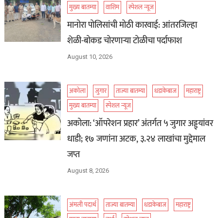
मुख्य बातम्या
वाशिम
स्पेशल न्यूज
मानोरा पोलिसांची मोठी कारवाई: आंतरजिल्हा
शेळी-बोकड चोरणाऱ्या टोळीचा पर्दाफाश
August 10, 2026
अकोला
जुगार
ताज्या बातम्या
धडाकेबाज
महाराष्ट्र
मुख्य बातम्या
स्पेशल न्यूज
अकोला: ‘ऑपरेशन प्रहार’ अंतर्गत ५ जुगार अड्ड्यांवर
धाडी; १७ जणांना अटक, ३.२४ लाखांचा मुद्देमाल
जप्त
August 8, 2026
अंमली पदार्थ
ताज्या बातम्या
धडाकेबाज
महाराष्ट्र