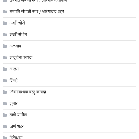
छत्रपति संभाजी नगर / औरंगाबाद ग्रामीण
छत्रपति संभाजी नगर / औरंगाबाद शहर
जबरी चोरी
जबरी संभोग
जळगाव
जादुटोना कायदा
जालना
जिल्हे
जिवनावश्यक वस्तु कायदा
जुगार
ठाणे ग्रामीण
ठाणे शहर
डिटेक्शन