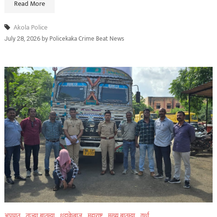
Read More
Akola Police
by
Policekaka Crime Beat News
July 28, 2026
अपघात
ताज्या बातम्या
धडाकेबाज
महाराष्ट्र
मुख्य बातम्या
वर्धा