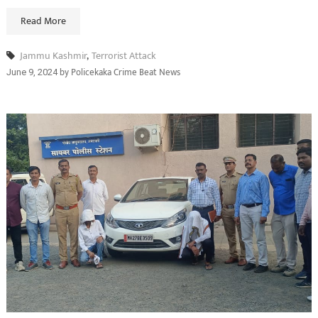
Read More
Jammu Kashmir
,
Terrorist Attack
by
Policekaka Crime Beat News
June 9, 2024