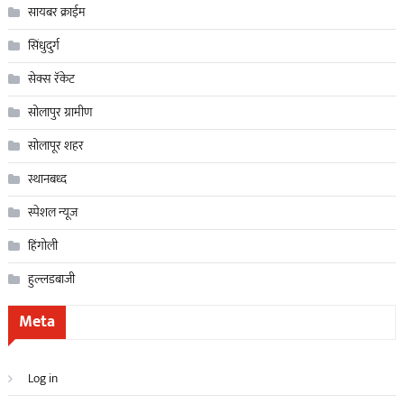
सायबर क्राईम
सिंधुदुर्ग
सेक्स रॅकेट
सोलापुर ग्रामीण
सोलापूर शहर
स्थानबध्द
स्पेशल न्यूज
हिंगोली
हुल्लडबाजी
Meta
Log in