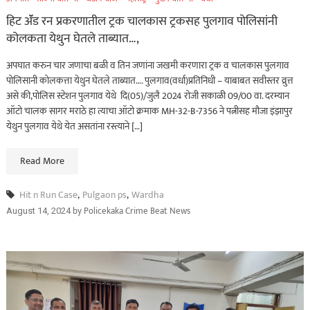
हिट ॲंड रन प्रकरणातील ट्रक चालकास ट्रकसह पुलगाव पोलिसांनी
कोलकता येथुन घेतले ताब्यात…,
अपघात करुन चार जणाचा बळी व तिन जणांना जखमी करणारा ट्रक व चालकास पुलगाव
पोलिसानी कोलकत्ता येथुन घेतले ताब्यात…. पुलगाव(वर्धा)प्रतिनिधी – याबाबत सवीस्तर व्रुत्त
असे की,पोलिस स्टेशन पुलगाव येथे दि(05)/जुलै 2024 रोजी सकाळी 09/00 वा. दरम्यान
ऑटो चालक सागर मराठे हा त्याचा ऑटो क्रमाक MH-32-B-7356 ने पत्नीसह मौजा इंझापुर
येथुन पुलगाव येथे येत असतांना रस्त्याने […]
Read More
Hit n Run Case
,
Pulgaon ps
,
Wardha
by
Policekaka Crime Beat News
August 14, 2024