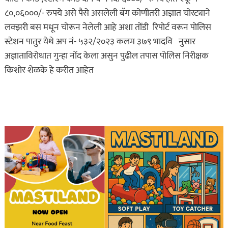
८०,०६०००/- रुपये असे पैसे असलेली बॅग कोणीतरी अज्ञात चोरट्याने
लक्झरी बस मधून चोरून नेलेली आहे अशा तोंडी रिपोर्ट वरून पोलिस
स्टेशन पातुर येथे अप नं- ५३२/२०२३ कलम ३७९ भादवि नुसार
अज्ञाताविरोधात गुन्हा नोंद केला असुन पुढील तपास पोलिस निरीक्षक
किशोर शेळके हे करीत आहेत