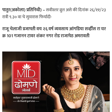
पातुर(अकोला) प्रतिनिधी) –
सवीस्तर व्रुत्त असे की दिनांक २६/११/२३
रात्री ९.३० वा चे सुमारास फिर्यादी-
राजू चेलाजी प्रजापती वय २६ वर्ष व्यवसाय आंगडिया सर्व्हींस रा घर
क्र 101 गजानन टावर शंकर नगर रोड राजापेठ अमरावती