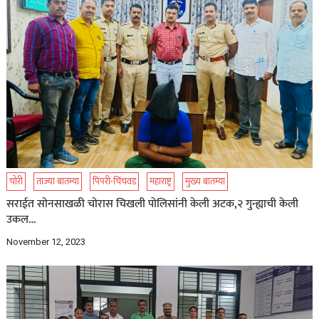
चोरी
ताज्या बातम्या
पिंपरी-चिंचवड
महाराष्ट्र
मुख्य बातम्या
सराईत सोनसाखळी चोरास चिखली पोलिसांनी केली अटक,२ गुन्ह्याची केली
उकल…
November 12, 2023