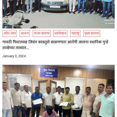
अवैध शस्त्र
जालना
ताज्या बातम्या
धडाकेबाज
महाराष्ट्र
मुख्य बातम्या
गावठी पिस्टलसह जिवंत काडतुसे बाळगणारा आरोपी जालना स्थानिक गुन्हे
शाखेच्या ताब्यात…
January 3, 2024