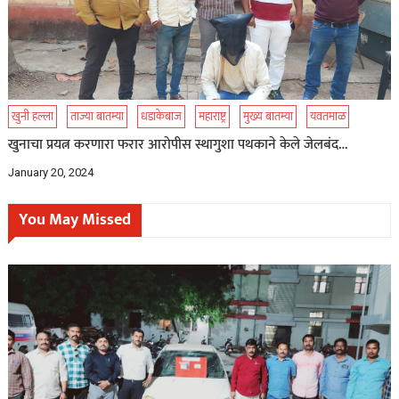
खुनी हल्ला
ताज्या बातम्या
धडाकेबाज
महाराष्ट्र
मुख्य बातम्या
यवतमाळ
खुनाचा प्रयत्न करणारा फरार आरोपीस स्थागुशा पथकाने केले जेलबंद…
January 20, 2024
You May Missed