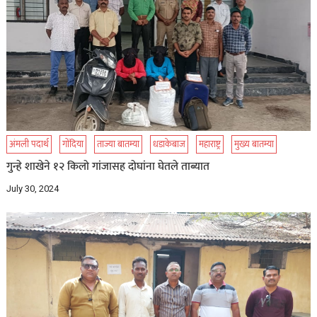
अंमली पदार्थ
गोंदिया
ताज्या बातम्या
धडाकेबाज
महाराष्ट्र
मुख्य बातम्या
गुन्हे शाखेने १२ किलो गांजासह दोघांना घेतले ताब्यात
July 30, 2024