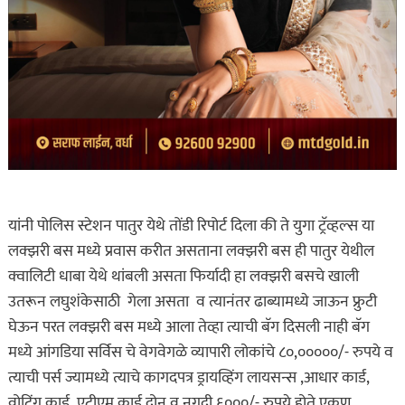
यांनी पोलिस स्टेशन पातुर येथे तोंडी रिपोर्ट दिला की ते युगा ट्रॅव्हल्स या
लक्झरी बस मध्ये प्रवास करीत असताना लक्झरी बस ही पातुर येथील
क्वालिटी धाबा येथे थांबली असता फिर्यादी हा लक्झरी बसचे खाली
उतरून लघुशंकेसाठी गेला असता व त्यानंतर ढाब्यामध्ये जाऊन फ्रुटी
घेऊन परत लक्झरी बस मध्ये आला तेव्हा त्याची बॅग दिसली नाही बॅग
मध्ये आंगडिया सर्विस चे वेगवेगळे व्यापारी लोकांचे ८०,०००००/- रुपये व
त्याची पर्स ज्यामध्ये त्याचे कागदपत्र ड्रायव्हिंग लायसन्स ,आधार कार्ड,
वोटिंग कार्ड ,एटीएम कार्ड दोन व नगदी ६०००/- रुपये होते एकूण