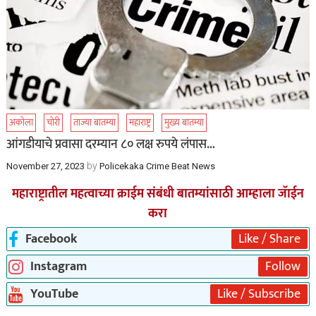
अकोला
चोरी
ताज्या बातम्या
महाराष्ट्र
मुख्य बातम्या
आंगडीयाचे प्रवासा दरम्यान ८० लक्ष रुपये लंपास…
by
November 27, 2023
Policekaka Crime Beat News
महाराष्ट्रातील महत्वाच्या क्राईम संबंधी बातम्यांसाठी आम्हाला जॅाईन
करा
Facebook
Like / Share
Instagram
Follow
YouTube
Like / Subscribe