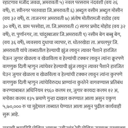
रहाटगाव मजीद जवळ, अमरावती ५) नवल परसराम नंदवंशी (वय २६
वर्षे), रा. रवीनगर परतवाडा जि.अमरावती ६) अब्दुल वसीम अब्दुल मोसीन
(वय ३२ वर्षे), रा. ताजनगर अमरावती ७) अंतोष मोतीरामजी राठोड (वय
३० वर्षे), रा. ग्राम परसोडा, ता. जि.अमरावती ८) सागर प्रमोद मोहोड (वय ३२
वर्षे), रा. पुर्णानगर, ता. चांदुरबाजार जि.अमरावती ९) नसीम बेग बब्बु बेग,
(वय ३६ वर्षे), व्यवसाय दुधाचा व्यापार, रा. धोतरखेडा ता. अचलपुर जि.
अमरावती यांचे ताब्यातील हेल्याची झुंज लावुन त्यावर पैशाने हारजित
घेऊन जुगार खेळला व खेळविला व हेल्यांची टक्कर लावुन त्यांना क्रूरपणे
वागणुक दिली म्हणुन त्यांचेवर हेल्याची झुंज लावुन त्यावर पैशाने हारजित
घेउन जुगार खेळला व खेळविला व हेल्यांची टक्कर लावुन त्यांना कुरपणे
वागणुक दिली म्हणुन त्यांचेविरुदध प्राण्यांना कुरतेने वागवण्यास प्रतिबंध
करण्याबाबत अधिनियम १९६० कलम ११, जुगार कायदा कलम १२ अ,
मपोका कलम १३५ प्रमाणे गुन्हा दाखल करण्यात आला असुन एकुण
५,७०,००० रु चा मुद्देमाल ताब्यात घेण्यात आला असुन पुढील कार्यवाही
सुरू आहे.