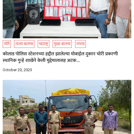
चोरी
ताज्या बातम्या
महाराष्ट्र
मुख्य बातम्या
रायगड
कोलाड पोलिस स्टेशनच्या हद्दीत झालेल्या मोबाईल दुकान चोरी प्रकरणी
स्थानिक गुन्हे शाखेने केली मुद्देमालासह अटक…
October 20, 2023