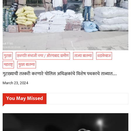
गुटखा
छत्रपति संभाजी नगर / औरंगाबाद ग्रामीण
ताज्या बातम्या
धडाकेबाज
महाराष्ट्र
मुख्य बातम्या
गुटख्याची तस्करी करणारे पोलिस अधिक्षकांचे विशेष पथकाचे ताब्यात….
March 23, 2024
You May Missed