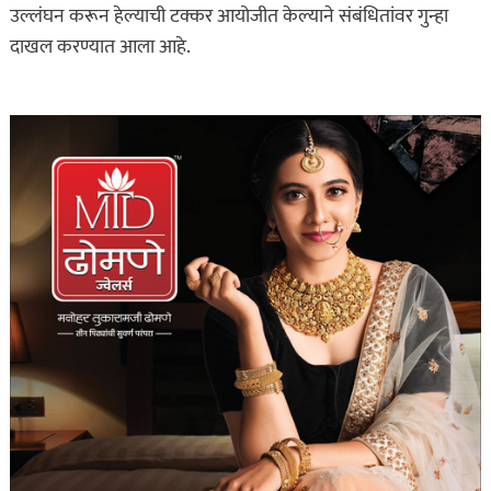
उल्लंघन करून हेल्याची टक्कर आयोजीत केल्याने संबंधितांवर गुन्हा
दाखल करण्यात आला आहे.