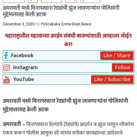
अमरावती मध्ये विनापरवाना रेड्यांची झुंज लावणाऱ्यांना पोलिसांनी
मुद्देमालासह केली अटक
by
December 3, 2023
Policekaka Crime Beat News
महाराष्ट्रातील महत्वाच्या क्राईम संबंधी बातम्यांसाठी आम्हाला जॅाईन
करा
Facebook
Like / Share
Instagram
Follow
YouTube
Like / Subscribe
अमरावती मध्ये विनापरवाना रेड्यांची झुंज लावणाऱ्यांना पोलिसांनी
मुद्देमालासह केली अटक
अमरावती –
विनापरवाना हेल्याचे (रेड्यांचे) प्रदर्शन व झुंज भरवुन लोकांना
एकत्र करून पोलीस आयुक्त सो यांच्या मपोका कायद्याच्या आदेशाचे