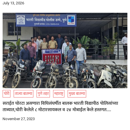
July 13, 2026
चोरी
ताज्या बातम्या
पुणे शहर
महाराष्ट्र
मुख्य बातम्या
सराईत चोरटा असणारा विधिसंघर्षीत बालक भारती विद्यापीठ पोलिसांच्या
ताब्यात,चोरी केलेले ८ मोटारसायकल व २४ मोबाईल केले हस्तगत….
November 27, 2023