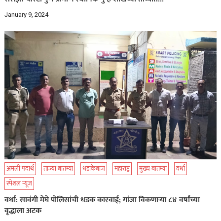
January 9, 2024
अंमली पदार्थ
ताज्या बातम्या
धडाकेबाज
महाराष्ट्र
मुख्य बातम्या
वर्धा
स्पेशल न्यूज
वर्धा: सावंगी मेघे पोलिसांची धडक कारवाई; गांजा विकणाऱ्या ८४ वर्षांच्या
वृद्धाला अटक