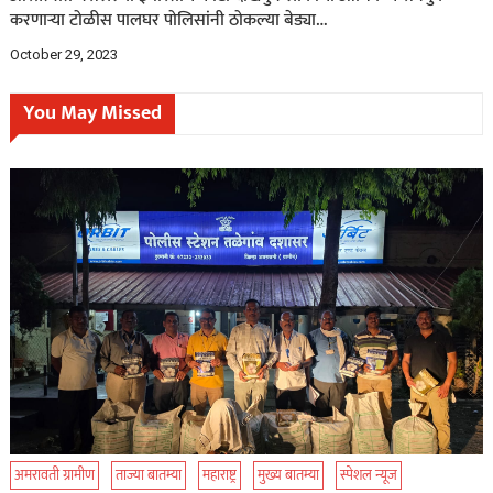
करणाऱ्या टोळीस पालघर पोलिसांनी ठोकल्या बेड्या…
October 29, 2023
You May Missed
अमरावती ग्रामीण
ताज्या बातम्या
महाराष्ट्र
मुख्य बातम्या
स्पेशल न्यूज