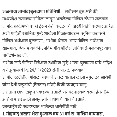
जळगाव(जामोद)बुलढाणा प्रतिनिधी –
सवीस्तर व्रुत्त असे की
मध्यप्रदेश राज्याच्या सीमेला लागून असलेल्या पोलिस स्टेशन जळगांव
जामोद हददीमध्ये काही ईसम देशी कटटयांची खरेदी विक्री करणार आहेत.
अशी माहिती स्थानिक गुन्हे शाखेला मिळाल्यावरुन सुनिल कडासने
पोलिस अधीक्षक बुलढाणा, अशोक थोरात- अपर पोलिस अधीक्षक
खामगांव, देवराम गवळी-उपविभागीय पोलिस अधिकारी-मलकापूर यांचे
मार्गदर्शनाखाली,
अशोक लांडे पोलिस निरीक्षक स्थानिक गुन्हे शाखा, बुलढाणा यांचे आदेश
व नेतृत्वामध्ये दि. 24/11/2023 रोजी पो.स्टे. जळगांव
जामोद हददीतील गोराळा धरणाचे जवळ यातील खाली नमुद 04 आरोपी
यांना देशी कट्ट्यांची (पिस्टल) खरेदी-विक्री व्यवहार चालु
असतांना छापा टाकून पकडण्यात आले. तर घटनास्थळावरुन ईतर 04
आरोपी फरार झाले असून त्यांचा शोध घेण्यात येत आहे.
कारवाईमध्ये पकडण्यात आलेल्या आरोपींची नावे:
1. मोहम्मद अख्तर शेख मुश्ताक वय 31 वर्ष रा. वाशिम बायपास,