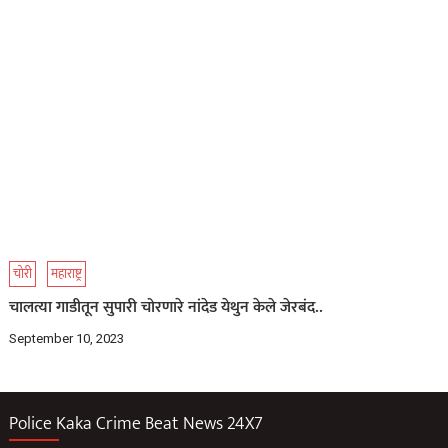
चोरी
महाराष्ट्र
चालत्या गाडीतून सुपारी चोरणारे नांदेड येथुन केले जेरबंद..
September 10, 2023
Police Kaka Crime Beat News 24X7