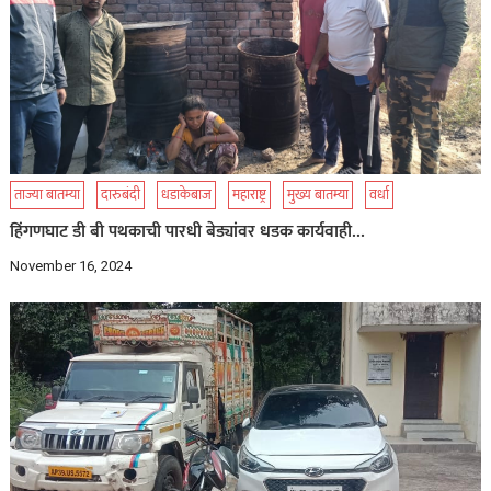
ताज्या बातम्या
दारुबंदी
धडाकेबाज
महाराष्ट्र
मुख्य बातम्या
वर्धा
हिंगणघाट डी बी पथकाची पारधी बेड्यांवर धडक कार्यवाही…
November 16, 2024