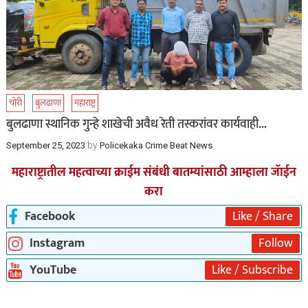
चोरी
बुलढाणा
महाराष्ट्र
बुलढाणा स्थानिक गुन्हे शाखेची अवैध रेती तस्करांवर कार्यवाही…
by
September 25, 2023
Policekaka Crime Beat News
महाराष्ट्रातील महत्वाच्या क्राईम संबंधी बातम्यांसाठी आम्हाला जॅाईन
करा
Facebook
Like / Share
Instagram
Follow
YouTube
Like / Subscribe