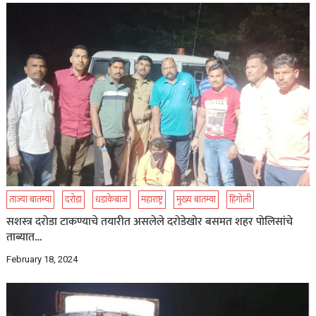
ताज्या बातम्या
दरोडा
धडाकेबाज
महाराष्ट्र
मुख्य बातम्या
हिंगोली
सशस्त्र दरोडा टाकण्याचे तयारीत असलेले दरोडेखोर बसमत शहर पोलिसांचे
ताब्यात…
February 18, 2024