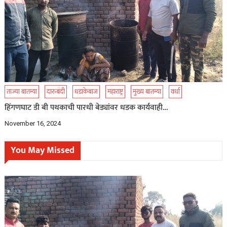
ताज्या बातम्या
दारुबंदी
धडाकेबाज
महाराष्ट्र
मुख्य बातम्या
वर्धा
हिंगणघाट डी बी पथकाची पारधी बेड्यांवर धडक कार्यवाही…
November 16, 2024
You May Missed