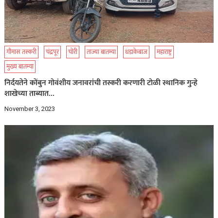
गौमास तस्करी
चंद्रपूर
चोरी
ताज्या बातम्या
धडाकेबाज
महाराष्ट्र
मुख्य बातम्या
निर्दयतेने कोंबुन गोवंशीय जनावरांची तस्करी करणारी टोळी स्थानिक गुन्हे
शाखेच्या ताब्यात…
November 3, 2023