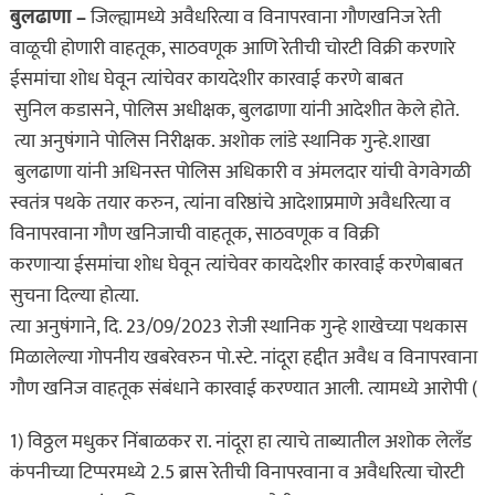
बुलढाणा –
जिल्ह्यामध्ये अवैधरित्या व विनापरवाना गौणखनिज रेती
वाळूची होणारी वाहतूक, साठवणूक आणि रेतीची चोरटी विक्री करणारे
ईसमांचा शोध घेवून त्यांचेवर कायदेशीर कारवाई करणे बाबत
सुनिल कडासने, पोलिस अधीक्षक, बुलढाणा यांनी आदेशीत केले होते.
त्या अनुषंगाने पोलिस निरीक्षक. अशोक लांडे स्थानिक गुन्हे.शाखा
बुलढाणा यांनी अधिनस्त पोलिस अधिकारी व अंमलदार यांची वेगवेगळी
स्वतंत्र पथके तयार करुन, त्यांना वरिष्ठांचे आदेशाप्रमाणे अवैधरित्या व
विनापरवाना गौण खनिजाची वाहतूक, साठवणूक व विक्री
करणाऱ्या ईसमांचा शोध घेवून त्यांचेवर कायदेशीर कारवाई करणेबाबत
सुचना दिल्या होत्या.
त्या अनुषंगाने, दि. 23/09/2023 रोजी स्थानिक गुन्हे शाखेच्या पथकास
मिळालेल्या गोपनीय खबरेवरुन पो.स्टे. नांदूरा हद्दीत अवैध व विनापरवाना
गौण खनिज वाहतूक संबंधाने कारवाई करण्यात आली. त्यामध्ये आरोपी (
1) विठ्ठल मधुकर निंबाळकर रा. नांदूरा हा त्याचे ताब्यातील अशोक लेलँड
कंपनीच्या टिप्परमध्ये 2.5 ब्रास रेतीची विनापरवाना व अवैधरित्या चोरटी