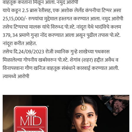
वाहतूक करतांना मिळून आला. नमुद आरोपी
याचे कडून 2.5 ब्रास रेतीसह, एक अशोक लेलँड कंपनीचा टिप्पर असा
25,15,000/- रुपयांचा मुद्देमाल हस्तगत करण्यात आला. नमुद आरोपी
तसेच टिप्परचा मालक यांचे विरुध्द पो.स्टे. नांदूरा येथे भादंविचे कलम
379, 34 प्रमाणे गुन्हा नोंद करण्यात आला असून पुढील तपास पो.स्टे.
नांदूरा करीत आहेत.
तसेच दि.24/09/2023 रोजी स्थानिक गुन्हे शाखेच्या पथकास
मिळालेल्या गोपनीय खबरेवरुन पो.स्टे. शेगांव (शहर) हद्दीत अवैध व
विनापरवाना गौण खनिज वाहतूक संबंधाने कारवाई करण्यात आली.
त्यामध्ये आरोपी