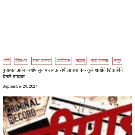
चोरी
डिटेक्शन
ताज्या बातम्या
धडाकेबाज
महाराष्ट्र
मुख्य बातम्या
लातूर
कुख्यात अनेक वर्षापासुन फरार आरोपीला स्थानिक गुन्हे शाखेने शिताफीने
घेतले ताब्यात…
September 29, 2024