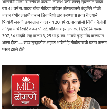
आरोपींनी माजी नगरसेवक जखमी लोकेश ऊर्फ कल्लु सुंदरलाल यादव
वय 42 वर्ष रा. यादव चौक गोंदिया यांचेवर कोणत्यातरी बंदुकीने गोळी
मारुन गंभीर जखमी करुन जिवानिशी ठार करण्याचा प्रयत्न केल्याने
फिर्यादी लक्की छगनलाल यादव वय 20 वर्ष रा. बाराखोली सिंधी कॉलोनी
गोंदिया याचे रिपोर्ट वरून पो. स्टे. गोंदिया शहर अप.क्र. 11/2024 कलम
307, 34 भादवि. सह कलम 3, 25 भा.ह. का. अन्वये गुन्हा नोंद करण्यात
आला होता…… सदर गुन्ह्यातील अज्ञात आरोपी हे गोळीबाराची घटना करून
पसार झाले होते