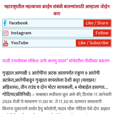
महाराष्ट्रातील महत्वाच्या क्राईम संबंधी बातम्यांसाठी आम्हाला जॅाईन
करा
Facebook
Like / Share
Instagram
Follow
YouTube
Like / Subscribe
माजी नगरसेवक लोकेश ऊर्फ कल्लु यादव” यांचेवरील गोळीबार प्रकरण
गुन्ह्यात आणखी 5 आरोपींना अटक आतापर्यंत एकूण 9 आरोपी
अटकेत,आरोपींकडून गुन्ह्यात वापरलेला देशी कट्टा (मावझर/
अग्निशस्त्र), तीन राउंड व दोन मोटर सायकली, 4 मोबाईल हस्तगत…
गोंदिया(प्रतिनिधी) –
याबाबत सवीस्तर व्रुत्त असे की, दिनांक 11 जानेवारी
2024 रोजी चे साधारण 11.00 वा . ते 11.30 वा. दरम्यान सावलानी
किराना दुकानाचे समोर हेमु कॉलोनी, यादव चौक गोंदिया येथे दोन अज्ञात