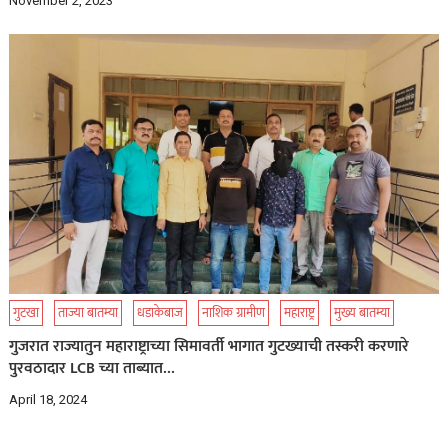
November 2, 2023
गुटखा
ताज्या बातम्या
धडाकेबाज
नाशिक ग्रामीण
महाराष्ट्र
मुख्य बातम्या
गुजरात राज्यातुन महाराष्ट्राच्या सिमावर्ती भागात गुटख्याची तस्करी करणारे
पुरवठादार LCB च्या ताब्यात…
April 18, 2024