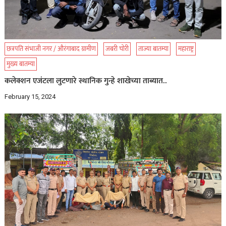
छत्रपति संभाजी नगर / औरंगाबाद ग्रामीण
जबरी चोरी
ताज्या बातम्या
महाराष्ट्र
मुख्य बातम्या
कलेक्शन एजंटला लुटणारे स्थानिक गुन्हे शाखेच्या ताब्यात..
February 15, 2024