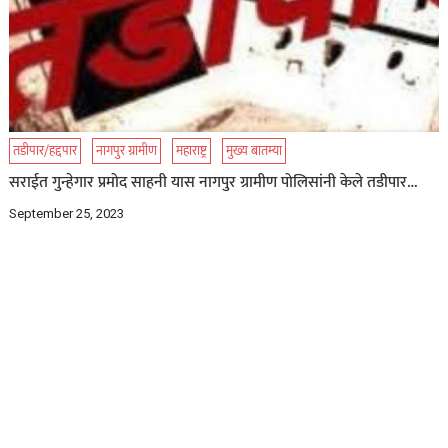
तडीपार/हद्दपार
नागपुर ग्रामीण
महाराष्ट्र
मुख्य बातम्या
सराईत गुन्हेगार प्रमोद साहनी यास नागपुर ग्रामीण पोलिसांनी केले तडीपार…
September 25, 2023