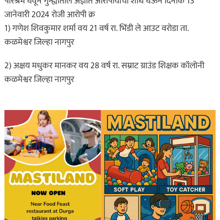
परिश्रम घेवून गुन्ह्यातील अज्ञात आरोपीयांचा शोध घेऊन दिनांक 13
जानेवारी 2024 रोजी आरोपी क्र
1) गणेश शिवकुमार शर्मा वय 21 वर्ष रा. भिंडी ले आउट वरोडा ता.
कळमेश्वर जिल्हा नागपुर
2) अक्षय मधुकर मानकर वय 28 वर्ष रा. सम्राट ग्राउंड शिक्षक कॉलोनी
कळमेश्वर जिल्हा नागपुर