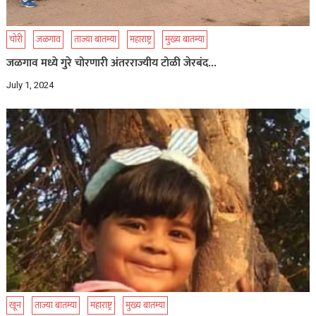
चोरी
जळगाव
ताज्या बातम्या
महाराष्ट्र
मुख्य बातम्या
जळगाव मध्ये गुरे चोरणारी अंतरराज्यीय टोळी जेरबंद…
July 1, 2024
खून
ताज्या बातम्या
महाराष्ट्र
मुख्य बातम्या