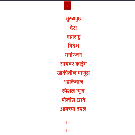
मुख्यपृष्ठ
देश
महाराष्ट्र
विदेश
मनोरंजन
सायबर क्राईम
खाकीतील माणूस
धडाकेबाज
स्पेशल न्यूज
पोलीस खाते
आमच्या बद्दल