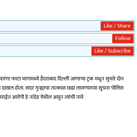
Like / Share
Follow
Like / Subscribe
ारंगा फाटा भागामध्ये हैदराबाद दिल्ली जाणाऱ्या ट्रक मधून सुमारे दोन
्हा दाखल होता. सदर गुन्ह्याचा तात्काळ छढा लावण्याच्या सूचना पोलिस
राईत आरोपी हे नांदेड येथील असून त्यांची नावे