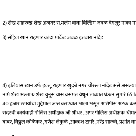
2) शेख शाहरुख शेख अजगर रा.मलंग बाबा बिल्डिंग जवळ देगलूर नाका नां
3) सोहेल खान राहणार कांदा मार्केट जवळ इतवारा नांदेड
4) इलियास खान उर्फ इल्लू राहणार खुदबे नगर चौरस्ता नांदेड असे असल्या
नामे शेख अल्ताफ शेख युनूस यास वसमत येथून ताब्यात घेऊन सुमारे 65
40 हजार रुपयांचा मुद्देमाल जप्त करण्यात आला असून आरोपीस अटक करून
सदरची कार्यवाही पोलिस अधीक्षक जी श्रीधर , अपर पोलिस अधीक्षक श्रीमती 
बाबर, विठ्ठल कोळेकर ,गणेश लेकुळे ,आकाश टापरे ,नरेंद्र साळवे, प्रशांत व