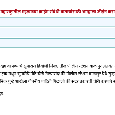
महाराष्ट्रातील महत्वाच्या क्राईम संबंधी बातम्यांसाठी आम्हाला जॅाईन करा
दहा वाजण्याचे सुमारास हिंगोली जिल्ह्यातील पोलिस स्टेशन बाळापुर अंतर्गत व
क मधून सुपारीचे पोते चोरी गेल्यासंदर्भाने पोलीस स्टेशन बाळापुर येथे गुन
 स्थानिक गुन्हे शाखेला गोपनीय माहिती मिळाली की सदर प्रकारची चोरी करणारे स
ेड.