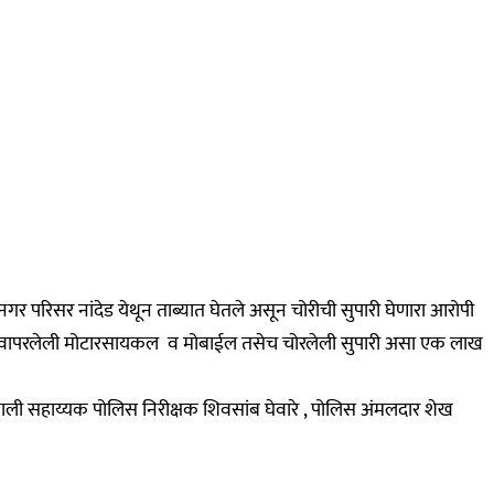
र परिसर नांदेड येथून ताब्यात घेतले असून चोरीची सुपारी घेणारा आरोपी
साठी वापरलेली मोटारसायकल व मोबाईल तसेच चोरलेली सुपारी असा एक लाख
नाखाली सहाय्यक पोलिस निरीक्षक शिवसांब घेवारे , पोलिस अंमलदार शेख