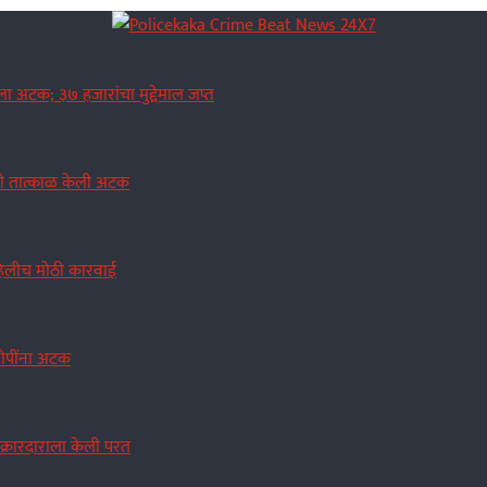
ा अटक; ३७ हजारांचा मुद्देमाल जप्त
नी तात्काळ केली अटक
 पहिलीच मोठी कारवाई
रोपींना अटक
तक्रारदाराला केली परत