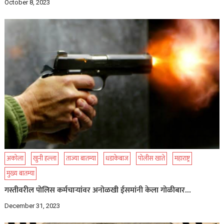
October 8, 2023
अकोला
खुनी हल्ला
ताज्या बातम्या
धडाकेबाज
पोलीस खाते
महाराष्ट्र
मुख्य बातम्या
गस्तीवरील पोलिस कर्मचाऱ्यांवर अनोळखी ईसमांनी केला गोळीबार…
December 31, 2023