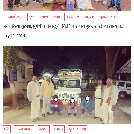
अमरावती शहर
गुटखा
ताज्या बातम्या
धडाकेबाज
महाराष्ट्र
मुख्य बातम्या
अवैधरित्या गुटखा,सुगंधीत तंबाखुची विक्री करणारा गुन्हे शाखेच्या ताब्यात…
July 13, 2024
चोरी
ताज्या बातम्या
परभणी
महाराष्ट्र
मुख्य बातम्या