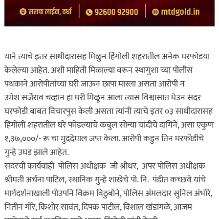
याने त्याचे इतर साथीदारासह मिळुन हिंगोली शहरातील अनेक घरफोडया
केलेल्या आहेत. अशी माहिती मिळाल्या वरून स्थागुशा च्या पोलीस
पथकाने आरोपीतांच्या घरी जाऊन छापा मारला असता आरोपी न
उमेश सर्जेराव चव्हान हा घरी मिळून आला त्यास विश्वासात घेउन सदर
घरफोडी बाबत विचारपुस केली असता त्यांनी त्याचे इतर ०३ साथीदारासह
हिंगोली शहरातील घरे फोडल्याचे कबुल सोन्या चांदीचे दागिने, असा एकुण
१,३७,०००/- रू चा मुददेमाल जप्त केला. आरोपी कडुन तिन घरफोडीचे
गुन्हे उघड झाले आहेत.
सदरची कार्यवाही पोलिस अधीक्षक जी श्रीधर, अपर पोलिस अधीक्षक
श्रीमती अर्चना पाटिल, स्थानिक गुन्हे शाखेचे पो. नि. पंडीत कच्छवे यांचे
मार्गदर्शनाखाली पोउपनि विक्रम विठुबोने, पोलिस अंमलदार सुनिल अंभोरे,
नितीन गोरे, किशोर सावंत, दिपक पाटील, विशाल खंडागळे, आजम