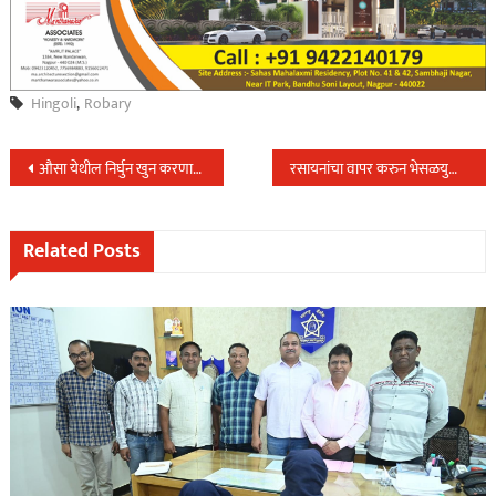
Hingoli
,
Robary
Post
औसा येथील निर्घुन खुन करणारा आरोपी पोलिसांच्या ताब्यात…
रसायनांचा वापर करुन भेसळयुक्त दुध तयार करणाऱ्यावर पोलिस अधिक्षकांच्या विशेष पथकाचा छापा….
navigation
Related Posts