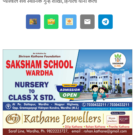
प्यारेवाले सर्व स्थानिक गुन्हे शाखा, हिंगोली यांनी केली