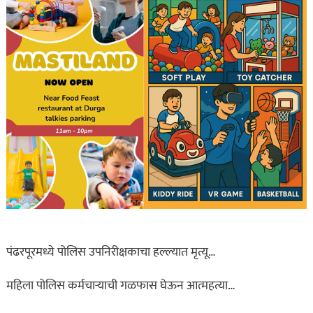
पंढरपूरमध्ये पोलिस उपनिरीक्षकाचा हल्ल्यात मृत्यू…
महिला पोलिस कर्मचाऱ्याची गळफास घेऊन आत्महत्या…