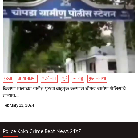
गुटखा
ताज्या बातम्या
धडाकेबाज
धुळे
महाराष्ट्र
मुख्य बातम्या
किराणा मालाच्या गाडीत गुटखा वाहतुक करणारा चोपडा ग्रामीण पोलिसांचे
ताब्यात…
February 22, 2024
Police Kaka Crime Beat News 24X7