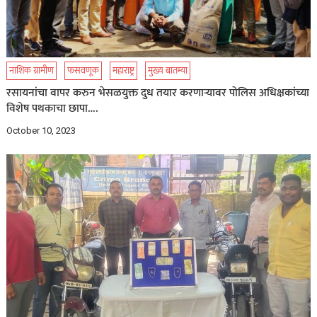
नाशिक ग्रामीण
फसवणूक
महाराष्ट्र
मुख्य बातम्या
रसायनांचा वापर करुन भेसळयुक्त दुध तयार करणाऱ्यावर पोलिस अधिक्षकांच्या
विशेष पथकाचा छापा….
October 10, 2023