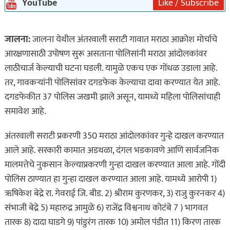
YouTube
Like / Subscribe
जालना:
जालना येथील अंतरवाली सराटी गावात मराठा आक्रोश मोर्चाचे
आरक्षणासाठी उपोषण सुरू असताना पोलिसांनी मराठा आंदोलकांवर
लाठीचार्ज केल्याची घटना घडली. यामुळे एकच एक गोंधळ उडाला आहे.
तर, गावकऱ्यांनी पोलिसांवर दगडफेक केल्याचा दावा करण्यात येत आहे.
दगडफेकीत 37 पोलिस जखमी झाले असून, यामध्ये महिला पोलिसांचाही
समावेश आहे.
अंतरवाली सराटी प्रकरणी 350 मराठा आंदोलकांवर गुन्हे दाखल करण्यात
आले आहे. सरकारी कामात अडथळा, दंगल भडकावणे आणि सार्वजनिक
मालमत्तेचे नुकसान केल्याप्रकरणी गुन्हा दाखल करण्यात आला आहे. गोंदी
पोलिस ठाण्यात हा गुन्हा दाखल करण्यात आला आहे. यामध्ये आरोपी 1)
ऋषिकेश बेद्रे रा. गेवराई जि. बीड. 2) श्रीराम कुरणकर, 3) राजु कुरनकर 4)
संभाजी बेद्रे 5) महारुद्र आमुळे 6) राजेंद्र विश्वनाथ कोटंबे 7 ) भागवत
तारक 8) दादा घाडगे 9) पांडुरंग तारक 10) अमोल पंडीत 11) किरण तारक