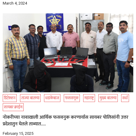
March 4, 2024
डिटेक्शन
ताज्या बातम्या
धडाकेबाज
फसवणूक
महाराष्ट्र
मुख्य बातम्या
वर्धा
सायबर क्राईम
नोकरीच्या नावाखाली आर्थिक फसवनुक करणार्यास सायबर पोलिसांनी उत्तर
प्रदेशातुन घेतले ताब्यात….
February 15, 2025