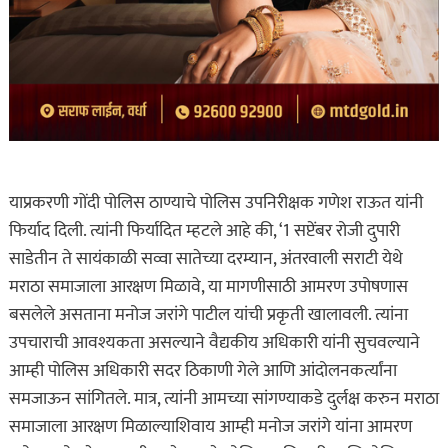
याप्रकरणी गोंदी पोलिस ठाण्याचे पोलिस उपनिरीक्षक गणेश राऊत यांनी
फिर्याद दिली. त्यांनी फिर्यादित म्हटले आहे की, ‘1 सप्टेंबर रोजी दुपारी
साडेतीन ते सायंकाळी सव्वा सातेच्या दरम्यान, अंतरवाली सराटी येथे
मराठा समाजाला आरक्षण मिळावे, या मागणीसाठी आमरण उपोषणास
बसलेले असताना मनोज जरांगे पाटील यांची प्रकृती खालावली. त्यांना
उपचाराची आवश्यकता असल्याने वैद्यकीय अधिकारी यांनी सुचवल्याने
आम्ही पोलिस अधिकारी सदर ठिकाणी गेले आणि आंदोलनकर्त्यांना
समजाऊन सांगितले. मात्र, त्यांनी आमच्या सांगण्याकडे दुर्लक्ष करुन मराठा
समाजाला आरक्षण मिळाल्याशिवाय आम्ही मनोज जरांगे यांना आमरण