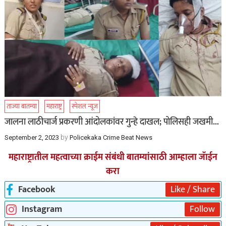
ताज्या बातम्या
महाराष्ट्र
स्पेशल न्यूज
जालना लाठीचार्ज प्रकरणी आंदोलकांवर गुन्हे दाखल; पोलिसही जखमी…
by
September 2, 2023
Policekaka Crime Beat News
महाराष्ट्रातील महत्वाच्या क्राईम संबंधी बातम्यांसाठी आम्हाला जॅाईन
करा
Facebook
Like / Share
Instagram
Follow