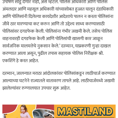
उपोषण सोडू देणार नाही, असे म्हटले. पोलिस अधिकारी आणि पोलिस
अंमलदार आणि महसूल अधिकारी यांच्यासोबत हुज्जत घालून दंडाधिकारी
आणि पोलिसांनी दिलेल्या कायदेशीर आदेशाचे पालन न करता पोलिसांना
जीवे ठार मारण्याचा कट करुन आणि तो उद्देश्य साध्य करण्यासाठी
पोलिसांवर दगडफेक केली. पोलिसांना गंभीर जखमी केले. तसेच पोलिस
वाहनावरही दगडफेक केली आणि पोलिसांची खासगी कार जाळून
सार्वजनिक मालमत्तेचे नुकसान केले.’ दरम्यान, याप्रकरणी गुन्हा दाखल
करण्यात आला असून, पुढील तपास सहायक पोलिस निरीक्षक श्री.
एकशिंगे हे करत आहेत.
दरम्यान, जालन्यात मराठा आंदोलकांवर पोलिसांकडून लाठीचार्ज करण्यात
आल्याच्या घटनेने राज्यातले वातावरण तापले आहे. लाठीचार्जमध्ये जखमी
झालेल्यांवर रुग्णालयात उपचार सुरू आहेत.