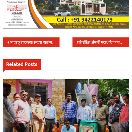
Post
महाराष्ट्र हादरला! सख्या भावांसह तिघांचा एका रात्रीत खून…
प्रतिबंधित अंमली पदार्थ विकणार्यास स्थानिक गुन्हे शाखेने केली अटक
navigation
Related Posts