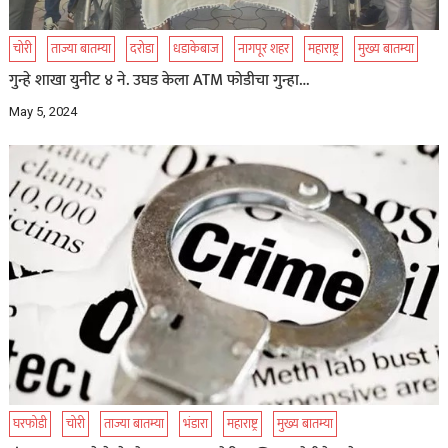
चोरी
ताज्या बातम्या
दरोडा
धडाकेबाज
नागपूर शहर
महाराष्ट्र
मुख्य बातम्या
गुन्हे शाखा युनीट ४ ने. उघड केला ATM फोडीचा गुन्हा…
May 5, 2024
घरफोडी
चोरी
ताज्या बातम्या
भंडारा
महाराष्ट्र
मुख्य बातम्या