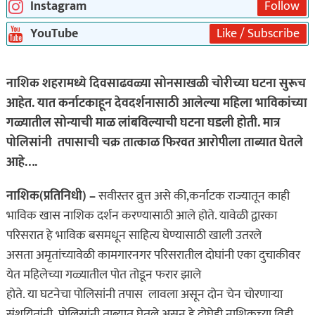
Instagram
Follow
YouTube
Like / Subscribe
नाशिक शहरामध्ये दिवसाढवळ्या सोनसाखळी चोरीच्या घटना सुरूच
आहेत. यात कर्नाटकाहून देवदर्शनासाठी आलेल्या महिला भाविकांच्या
गळ्यातील सोन्याची माळ लांबविल्याची घटना घडली होती. मात्र
पोलिसांनी तपासाची चक्र तात्काळ फिरवत आरोपीला ताब्यात घेतले
आहे….
नाशिक(प्रतिनिधी) –
सवीस्तर व्रुत्त असे की,कर्नाटक राज्यातून काही
भाविक खास नाशिक दर्शन करण्यासाठी आले होते. यावेळी द्वारका
परिसरात हे भाविक बसमधून साहित्य घेण्यासाठी खाली उतरले
असता अमृतांच्यावेळी कामगारनगर परिसरातील दोघांनी एका दुचाकीवर
येत महिलेच्या गळ्यातील पोत तोडून फरार झाले
होते. या घटनेचा पोलिसांनी तपास लावला असून दोन चेन चोरणाऱ्या
संशयितांनी पोलिसांनी ताब्यात घेतले असून हे दोघेही नाशिकच्या विडी