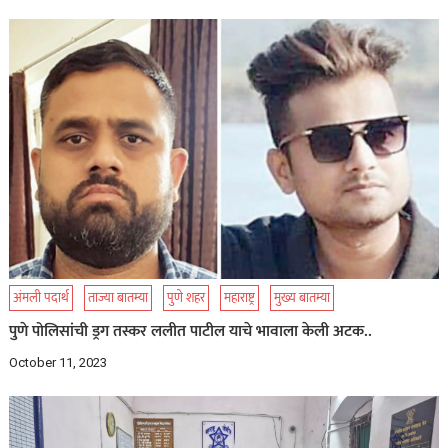
अंमली पदार्थ
ताज्या बातम्या
पुणे शहर
महाराष्ट्र
मुख्य बातम्या
पुणे पोलिसांची ड्रग तस्कर ललीत पाटील याचे भावाला केली अटक..
October 11, 2023