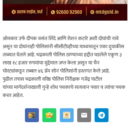
ओमकार उर्फ दीपक वसंत शिंदे आणि रोशन कटारे अशी दोघांची नावे
असून या दोघांनाही पोलिसांनी सीसीटीव्हीच्या माध्यमातून एका दुचाकीस
ताब्यात घेतले आहे. भद्रकाली पोलिस ठाण्याच्या हद्दीत घडलेले एकूण ३
लाख १८ हजार रुपयांचा मुद्देमाल जप्त केला असून या चैन
चोरट्यांकडून तब्बल ४६ ग्रॅम सोनं पोलिसांनी हस्तगत केले आहे.
पुढील तपास भद्रकाली वरिष्ठ पोलिस निरीक्षक गजेंद्र पाटील
यांच्या मार्गदर्शनाखाली गुन्हे शोध पथकाचे सत्यवान पवार व त्यांचा पथक
करत आहेत.