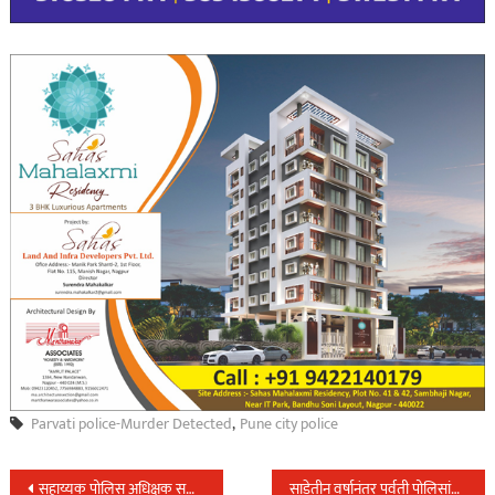
Parvati police-Murder Detected
,
Pune city police
Post
सहाय्यक पोलिस अधिक्षक सत्यसाई कार्तिक यांचे पथकाचा मटका जुगार अड्डयावर छापा….
साडेतीन वर्षानंतर पर्वती पोलिसांनी उलगडले खुनाचे रहस्य, आरोपीला अटक