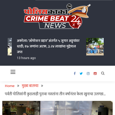
Skip
to
content
Policekaka Crime Beat News 24X7
अकोला: ‘ऑपरेशन प्रहार’ अंतर्गत ५ जुगार अड्ड्यांवर
वर्धा ज
धाडी; १७ जणांना अटक, ३.२४ लाखांचा मुद्देमाल
कोटींचा
जप्त
15 hou
13 hours ago
Home
मुख्य बातम्या
पर्वती पोलिसांनी कुठलाही पुरावा नसतांना तीन वर्षानंतर केला खुनाचा उलगडा…