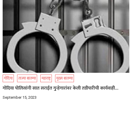
गोंदिया
ताज्या बातम्या
महाराष्ट्र
मुख्य बातम्या
गोंदिया पोलिसांनी सात सराईत गु्न्हेगारांवर केली तडीपारीची कार्यवाही…
September 15, 2023