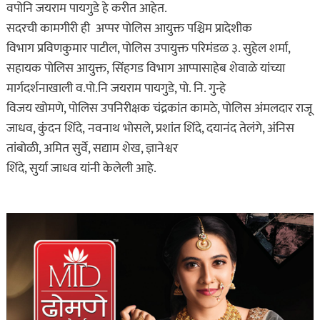
वपोनि जयराम पायगुडे हे करीत आहेत.
सदरची कामगीरी ही अप्पर पोलिस आयुक्त पश्चिम प्रादेशीक
विभाग प्रविणकुमार पाटील, पोलिस उपायुक्त परिमंडळ ३. सुहेल शर्मा,
सहायक पोलिस आयुक्त, सिंहगड विभाग आप्पासाहेब शेवाळे यांच्या
मार्गदर्शनाखाली व.पो.नि जयराम पायगुडे, पो. नि. गुन्हे
विजय खोमणे, पोलिस उपनिरीक्षक चंद्रकांत कामठे, पोलिस अंमलदार राजू
जाधव, कुंदन शिंदे, नवनाथ भोसले, प्रशांत शिंदे, दयानंद तेलंगे, अंनिस
तांबोळी, अमित सुर्वे, सद्याम शेख, ज्ञानेश्वर
शिंदे, सुर्या जाधव यांनी केलेली आहे.