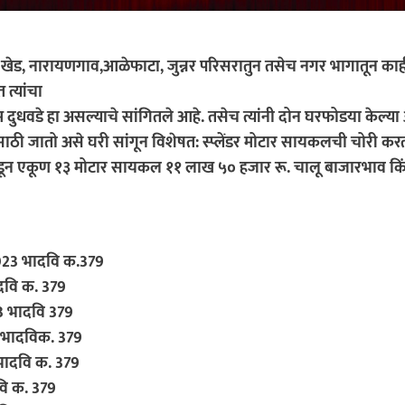
ांनी खेड, नारायणगाव,आळेफाटा, जुन्नर परिसरातुन तसेच नगर भागातून 
 त्यांचा
ुधवडे हा असल्याचे सांगितले आहे. तसेच त्यांनी दोन घरफोडया केल्या 
मासाठी जातो असे घरी सांगून विशेषत: स्प्लेंडर मोटार सायकलची चोरी करत अ
ंचे कडून एकूण १३ मोटार सायकल ११ लाख ५० हजार रू. चालू बाजारभाव कि
/2023 भादवि क.379
भादवि क. 379
23 भादवि 379
3 भादविक. 379
 भादवि क. 379
दवि क. 379