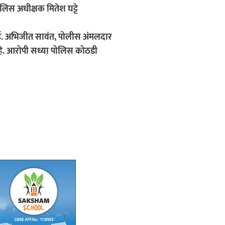
िस अधीक्षक मितेश घट्टे
.ई. अभिजीत सावंत, पोलीस अंमलदार
 आहे. आरोपी सध्या पोलिस कोठडी