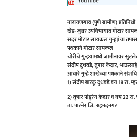
YouTube
नारायणगाव (पुणे ग्रामीण) प्रतिनिधी 
खेड- जुन्नर उपविभागात मोटार सायकल
सदर मोटार सायकल गुन्ह्यांचा तपा
पथकाने मोटार सायकल
चोरीचे गुन्हयांमध्ये जामीनावर सु
संदीप दुधवडे, तुषार केदार, भाऊसा
आधारे गुन्हे शाखेच्या पथकाने सं
1) संदीप बारकू दुधवडे वय 18 रा. म्
2) तुषार पांडुरंग केदार व वय 22 र
ता. पारनेर जि. अहमदनगर