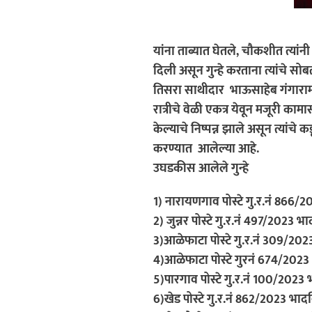
यांना ताब्यात घेतले, चौकशीत त्य
दिली असून गुन्हे करताना त्यांचे सोबत
तिसरा साथीदार भाऊसाहेब गंगाराम द
रात्रीचे वेळी एकत्र येवून मजूरी का
केल्याचे निष्पन्न झाले असून त्या
करण्यात आलेल्या आहे.
उघडकीस आलेले गुन्हे
1) नारायणगाव पोस्टे गु.र.नं 866
2) जुन्नर पोस्टे गु.र.नं 497/2023 
3)आळेफाटा पोस्टे गु.र.नं 309/20
4)आळेफाटा पोस्टे गुरनं 674/202
5)पारगाव पोस्टे गु.र.नं 100/2023
6)खेड पोस्टे गु.र.नं 862/2023 भा