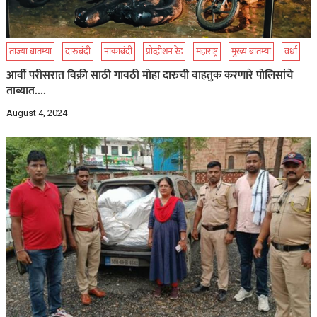
ताज्या बातम्या
दारुबंदी
नाकाबंदी
प्रोव्हीशन रेड
महाराष्ट्र
मुख्य बातम्या
वर्धा
आर्वी परीसरात विक्री साठी गावठी मोहा दारुची वाहतुक करणारे पोलिसांचे
ताब्यात….
August 4, 2024