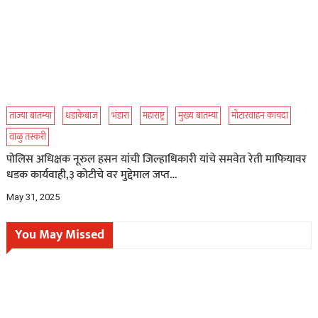
ताज्या बातम्या
धडाकेबाज
भंडारा
महाराष्ट्र
मुख्य बातम्या
मोटारवाहन कायदा
वाळु तस्करी
पोलिस अधिक्षक नूरुल हसन यांची जिल्हाधिकारी यांचे समवेत रेती माफियावर
धडक कार्यवाही,३ कोटीचे वर मुद्देमाल जप्त…
May 31, 2025
You May Missed