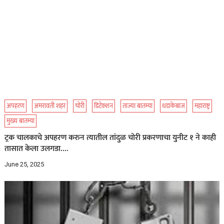
अपहरण
अमरावती शहर
चोरी
डिटेक्शन
ताज्या बातम्या
धडाकेबाज
महाराष्ट्र
मुख्य बातम्या
ट्रक चालकाचे अपहरण करुन त्यातील तांदुळ चोरी प्रकरणाचा युनीट १ ने काही
तासात केला उलगडा….
June 25, 2025