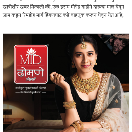
खात्रीशीर खबर मिळाली की, एक इसम मोपेड गाडीने दारूचा माल घेवून
जाम कडून रिमडोह मार्ग हिंगणघाट कडे वाहतूक करून घेवून येत आहे,