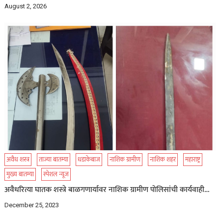
August 2, 2026
अवैध शस्त्र
ताज्या बातम्या
धडाकेबाज
नाशिक ग्रामीण
नाशिक शहर
महाराष्ट्र
मुख्य बातम्या
स्पेशल न्यूज
अवैधरित्या घातक शस्त्रे बाळगणार्यावर नाशिक ग्रामीण पोलिसांची कार्यवाही…
December 25, 2023