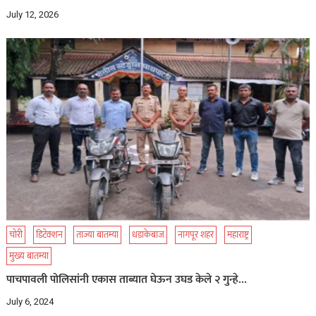
July 12, 2026
चोरी
डिटेक्शन
ताज्या बातम्या
धडाकेबाज
नागपूर शहर
महाराष्ट्र
मुख्य बातम्या
पाचपावली पोलिसांनी एकास ताब्यात घेऊन उघड केले २ गुन्हे…
July 6, 2024