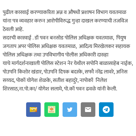
पुढील कारवाई करण्याकरिता अन्न व औषधी प्रशाषन विभाग यवतमाळ
यांना पत्र व्यवहार करुन आरोपीविरुद्ध गुन्हा दाखल करण्याची तजविज
ठेवली आहे.
सदरची कारवाई . डॉ पवन बनसोड पोलिस अधिक्षक यवतमाळ, पियुष
जगताप अपर पोलिस अधिक्षक यवतमाळ, आदित्य मिरखेलकर सहायक
पोलिस अधिक्षक तथा उपविभागीय पोलीस अधिकारी दारव्हा
याचे मार्गदर्शनाखाली पोलिस स्टेशन नेर येथील सपोनि बाळासाहेब नाईक,
पोउपनि किशोर खंडार, पोउपनि दिपक बदरके, सफौ नरेंद्र लावरे, अनिस
सय्यद, पोकॉ योगेश शेळके, सतीश बहादुरे, नापोकॉ निलेश
शिरसाठ,ना.पो.का/ योगेश सलामे, पो.कॉ पवन ढवळे यांनी केली.