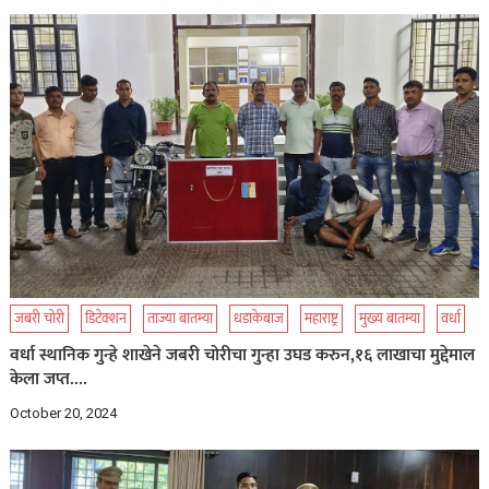
जबरी चोरी
डिटेक्शन
ताज्या बातम्या
धडाकेबाज
महाराष्ट्र
मुख्य बातम्या
वर्धा
वर्धा स्थानिक गुन्हे शाखेने जबरी चोरीचा गुन्हा उघड करुन,१६ लाखाचा मुद्देमाल
केला जप्त….
October 20, 2024