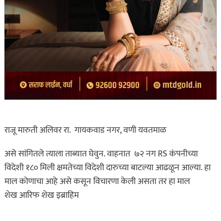
राजू मारुती अलिवर रा. गायकवाड नगर, वणी यवतमाळ
असे सांगितले त्याला ताब्यात घेवुन. वाहनात ७२ नग RS कंपनीच्या
विदेशी १८० मिली क्षमतेच्या विदेशी दारुच्या बाटल्या आढळून आल्या. हा
माल कोणाचा आहे असे कसून विचारणा केली असता तर हा माल
शेख आरिफ शेख इब्राहिम