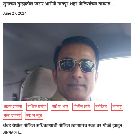
खुनाच्या गुन्ह्यातील फरार आरोपी नागपूर शहर पोलिसांच्या ताब्यात…
June 27, 2024
ताज्या बातम्या
नाशिक ग्रामीण
नाशिक शहर
पोलीस खाते
मनोरंजन
महाराष्ट्र
मुख्य बातम्या
स्पेशल न्यूज
अंबड येथील पोलिस अधिकाऱ्याची पोलिस ठाण्यातच स्वत:वर गोळी झाडून
आत्महत्या…