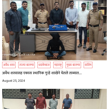
अवैध शस्त्र
ताज्या बातम्या
धडाकेबाज
महाराष्ट्र
मुख्य बातम्या
वाशिम
अवैध शस्त्रासह एकास स्थानिक गुन्हे शाखेने घेतले ताब्यात…
August 25, 2024