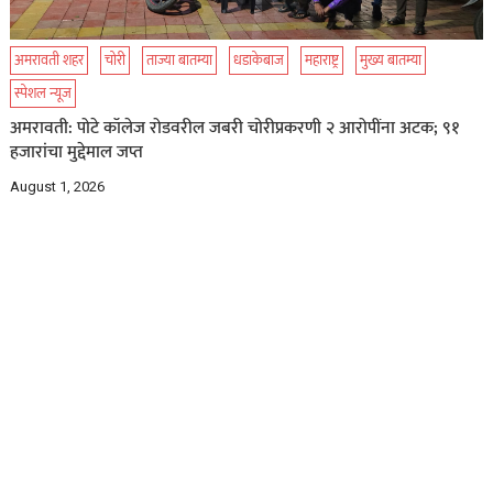
अमरावती शहर
चोरी
ताज्या बातम्या
धडाकेबाज
महाराष्ट्र
मुख्य बातम्या
स्पेशल न्यूज
अमरावती: पोटे कॉलेज रोडवरील जबरी चोरीप्रकरणी २ आरोपींना अटक; ९१
हजारांचा मुद्देमाल जप्त
August 1, 2026