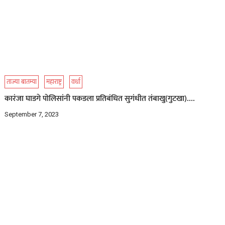
ताज्या बातम्या
महाराष्ट्र
वर्धा
कारंजा घाडगे पोलिसांनी पकडला प्रतिबंधित सुगंधीत तंबाखु(गुटखा)….
September 7, 2023