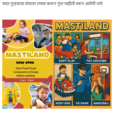
सदर गुन्हयाचा संमातर तपास करून गुप्त माहीती वरून आरोपी नामे