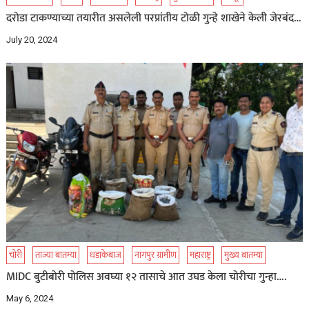
दरोडा टाकण्याच्या तयारीत असलेली परप्रांतीय टोळी गुन्हे शाखेने केली जेरबंद…
July 20, 2024
चोरी
ताज्या बातम्या
धडाकेबाज
नागपुर ग्रामीण
महाराष्ट्र
मुख्य बातम्या
MIDC बुटीबोरी पोलिस अवघ्या १२ तासाचे आत उघड केला चोरीचा गुन्हा….
May 6, 2024