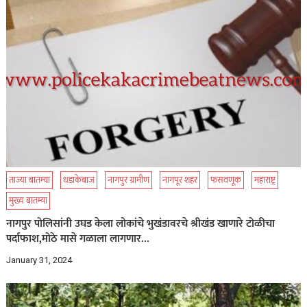
ताज्या बातम्या
धडाकेबाज
नागपुर ग्रामीण
नागपूर शहर
फसवणूक
महाराष्ट्र
मुख्य बातम्या
नागपुर पोलिसांनी उघड केला लोकांचे भुखंडावरचे श्रीखंड खाणारे टोळीचा
पर्दाफाश,मोठे मासे गळाला लागणार…
January 31, 2024