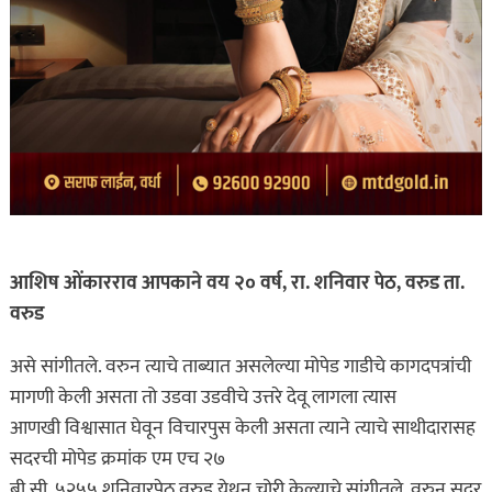
आशिष ओंकारराव आपकाने वय २० वर्ष, रा. शनिवार पेठ, वरुड ता.
वरुड
असे सांगीतले. वरुन त्याचे ताब्यात असलेल्या मोपेड गाडीचे कागदपत्रांची
मागणी केली असता तो उडवा उडवीचे उत्तरे देवू लागला त्यास
आणखी विश्वासात घेवून विचारपुस केली असता त्याने त्याचे साथीदारासह
सदरची मोपेड क्रमांक एम एच २७
बी.सी. ५२५५ शनिवारपेठ वरुड येथून चोरी केल्याचे सांगीतले. वरुन सदर