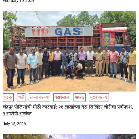
February 10, 2024
चंद्रपूर
चोरी
ताज्या बातम्या
धडाकेबाज
महाराष्ट्र
मुख्य बातम्या
चंद्रपूर पोलिसांची मोठी कारवाई: २१ लाखांच्या गॅस सिलिंडर चोरीचा पर्दाफाश,
३ आरोपी अटकेत
July 15, 2026