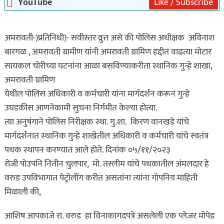
YouTube
Like / Subscribe
अमरावती-)प्रतिनिधी)- सवीस्तर व्रुत्त असे की पोलिस अधीक्षक अविनाश
बारगळ , अमरावती ग्रामीण यांनी अमरावती ग्रामिण हद्दीत वाढत्या मोटार
सायकल चोरीच्या घटनांना आळा बसविण्याकरीता स्थानिक गुन्हे शाखा,
अमरावती ग्रामिण
येथील पोलिस अधिकारी व कर्मचारी यांना मार्गदर्शन करून गुन्हे
उघडकीस आणनेकामी सुचना निर्गमीत केल्या होत्या.
त्या अनुषंगाने पोलिस निरीक्षक स्था. गु.शा. किरण वानखडे यांचे
मार्गदर्शनात स्थानिक गुन्हे शाखेतील अधिकारी व कर्मचारी यांचे स्वतंत्र
पथक स्थापन करण्यात आले होते. दिनांक ०५/११/२०२३
रोजी पोउपनि नितीन चुलपार, मो. तस्लीम यांचे पथकातील अंमलदार हे
वरुड उपविभागात पेट्रोलींग करीत असतांना त्यांना गोपनिय माहिती
मिळाली की,
आशिष आपकाजे रा. वरुड हा विनाकागदपत्रे असलेली एक प्लेजर मोपेड