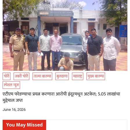
चोरी
जबरी चोरी
ताज्या बातम्या
बुलढाणा
महाराष्ट्र
मुख्य बातम्या
स्पेशल न्यूज
एटीएम फोडण्याचा प्रयत्न करणारा आरोपी इंदूरमधून अटकेत; 5.05 लाखांचा
मुद्देमाल जप्त
June 16, 2026
You May Missed