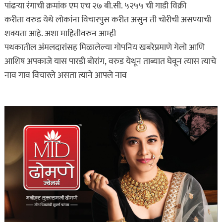
पांढऱ्या रंगाची क्रमांक एम एच २७ बी.सी. ५२५५ ची गाडी विक्री
करीता वरुड येथे लोकांना विचारपुस करीत असुन ती चोरीची असण्याची
शक्यता आहे. अशा माहितीवरुन आम्ही
पथकातील अंमलदारांसह मिळालेल्या गोपनिय खबरेप्रमाणे गेलो आणि
आशिष अपकाजे यास पारडी बोरांग, वरुड येथून ताब्यात घेवून त्यास त्याचे
नाव गाव विचारले असता त्याने आपले नाव