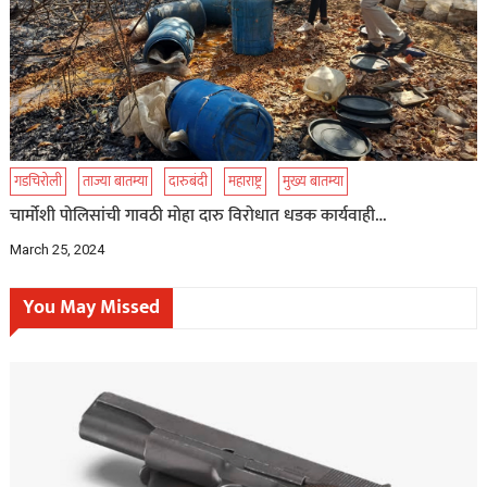
गडचिरोली
ताज्या बातम्या
दारुबंदी
महाराष्ट्र
मुख्य बातम्या
चार्मोशी पोलिसांची गावठी मोहा दारु विरोधात धडक कार्यवाही…
March 25, 2024
You May Missed