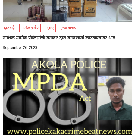
दारुबंदी
नाशिक ग्रामीण
महाराष्ट्र
मुख्य बातम्या
नाशिक ग्रामीण पोलिसांची बनावट दारु बनवणार्या कारखान्यावर धाड….
September 26, 2023