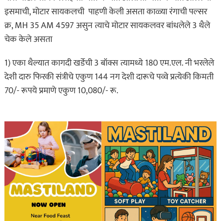
इसमाची, मोटार सायकलची पाहणी केली असता काळ्या रंगाची पल्सर
क्र, MH 35 AM 4597 असुन त्याचे मोटार सायकलवर बांधलेले 3 थैले
चेक केले असता
1) एका थैल्यात कागदी खर्डेची 3 बॉक्स त्यामध्ये 180 एम.एल. नी भरलेले
देशी दारु फिरकी संत्रीचे एकुण 144 नग देशी दारूचे पव्वे प्रत्येकी किमती
70/- रूपये प्रमाणे एकुण 10,080/- रू.