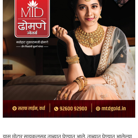
यास मोटार सायकलसह ताब्यात घेण्यात आले. ताब्यात घेण्यात आलेल्या