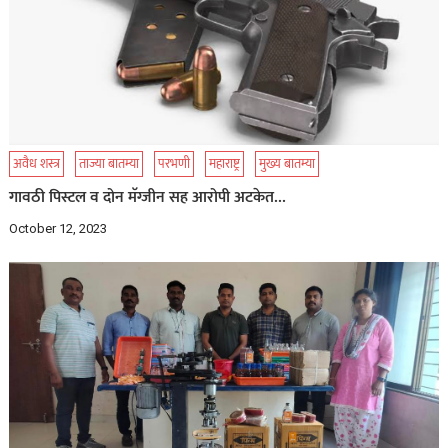
अवैध शस्त्र
ताज्या बातम्या
परभणी
महाराष्ट्र
मुख्य बातम्या
गावठी पिस्टल व दोन मॅग्जीन सह आरोपी अटकेत…
October 12, 2023