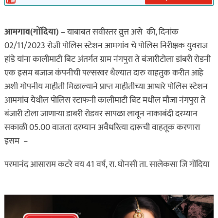
आमगाव(गोंदिया) –
याबाबत सवीस्तर व्रुत्त असे की, दिनांक
02/11/2023 रोजी पोलिस स्टेशन आमगांव चे पोलिस निरीक्षक युवराज
हांडे यांना कालीमाटी बिट अंतर्गत ग्राम नंगपुरा ते बंजारीटोला डांबरी रोडनी
एक इसम बजाज कंपनीची पल्सरवर थैल्यात दारु वाहतुक करीत आहे
अशी गोपनीय माहीती मिळाल्याने प्राप्त माहीतीच्या आधारे पोलिस स्टेशन
आमगांव येथील पोलिस स्टाफनी कालीमाटी बिट मधील मौजा नंगपुरा ते
बंजारी टोला जाणाऱ्या डाबरी रोडवर सापळा लावून नाकाबंदी दरम्यान
सकाळी 05.00 वाजता दरम्यान अवैधरित्या दारूची वाहतूक करणारा
इसम –
परमानंद आसाराम कटरे वय 41 वर्ष, रा. घोनसी ता. सालेकसा जि गोंदिया