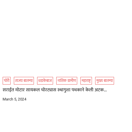
चोरी
ताज्या बातम्या
धडाकेबाज
नाशिक ग्रामीण
महाराष्ट्र
मुख्य बातम्या
सराईत मोटार सायकल चोरट्यास स्थागुशा पथकाने केली अटक…
March 5, 2024