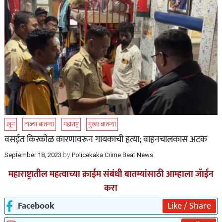
खून
ताज्या बातम्या
महाराष्ट्र
मुख्य बातम्या
वसईत किरकोळ कारणावरून गायकाची हत्या; वाहनचालकास अटक
by
September 18, 2023
Policekaka Crime Beat News
महाराष्ट्रातील महत्वाच्या क्राईम संबंधी बातम्यांसाठी आम्हाला जॅाईन
करा
Facebook
Like / Share