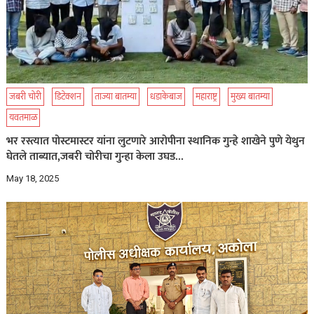
जबरी चोरी
डिटेक्शन
ताज्या बातम्या
धडाकेबाज
महाराष्ट्र
मुख्य बातम्या
यवतमाळ
भर रस्त्यात पोस्टमास्टर यांना लुटणारे आरोपीना स्थानिक गुन्हे शाखेने पुणे येथुन
घेतले ताब्यात,जबरी चोरीचा गुन्हा केला उघड…
May 18, 2025