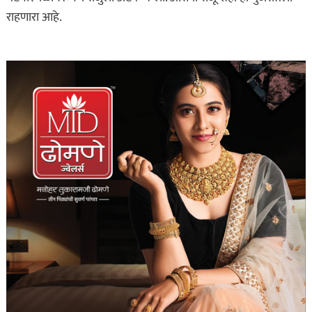
राहणारा आहे.