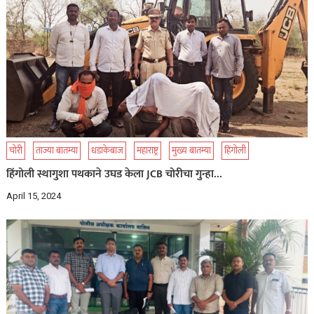
चोरी
ताज्या बातम्या
धडाकेबाज
महाराष्ट्र
मुख्य बातम्या
हिंगोली
हिंगोली स्थागुशा पथकाने उघड केला JCB चोरीचा गुन्हा…
April 15, 2024