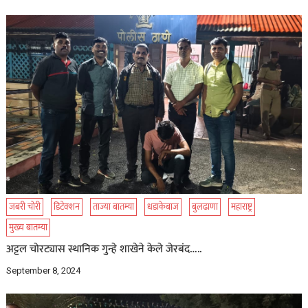
जबरी चोरी
डिटेक्शन
ताज्या बातम्या
धडाकेबाज
बुलढाणा
महाराष्ट्र
मुख्य बातम्या
अट्टल चोरट्यास स्थानिक गुन्हे शाखेने केले जेरबंद…..
September 8, 2024