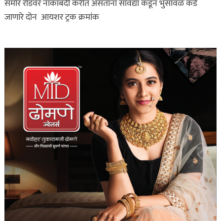
समोर रोडवर नाकांबदी करीत असतांना सावद्या कडून भुसावळ कडे
जाणारे दोन आयशर ट्रक क्रमांक