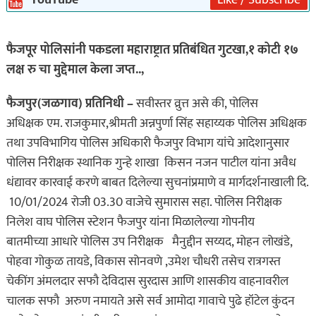
फैजपूर पोलिसांनी पकडला महाराष्ट्रात प्रतिबंधित गुटखा,१ कोटी १७
लक्ष रु चा मुद्देमाल केला जप्त..,
फैजपुर(जळगाव) प्रतिनिधी –
सवीस्तर व्रुत्त असे की, पोलिस
अधिक्षक एम. राजकुमार,श्रीमती अन्नपुर्णा सिंह सहाय्यक पोलिस अधिक्षक
तथा उपविभागिय पोलिस अधिकारी फैजपुर विभाग यांचे आदेशानुसार
पोलिस निरीक्षक स्थानिक गुन्हे शाखा किसन नजन पाटील यांना अवैध
धंद्यावर कारवाई करणे बाबत दिलेल्या सुचनांप्रमाणे व मार्गदर्शनाखाली दि.
10/01/2024 रोजी 03.30 वाजेचे सुमारास सहा. पोलिस निरीक्षक
निलेश वाघ पोलिस स्टेशन फैजपुर यांना मिळालेल्या गोपनीय
बातमीच्या आधारे पोलिस उप निरीक्षक मैनुद्दीन सय्यद, मोहन लोखंडे,
पोहवा गोकुळ तायडे, विकास सोनवणे ,उमेश चौधरी तसेच रात्रगस्त
चेकींग अंमलदार सफौ देविदास सुरदास आणि शासकीय वाहनावरील
चालक सफौ अरुण नमायते असे सर्व आमोदा गावाचे पुढे हॉटेल कुंदन