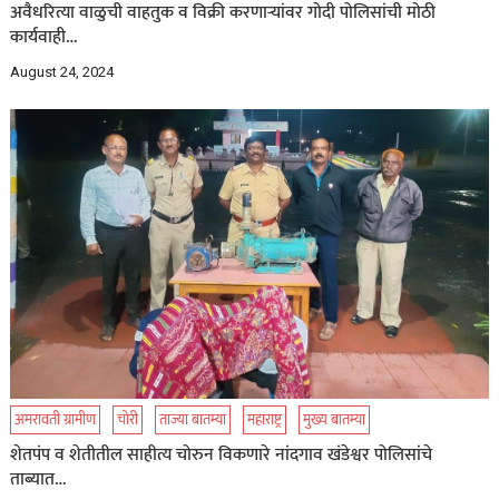
अवैधरित्या वाळुची वाहतुक व विक्री करणाऱ्यांवर गोदी पोलिसांची मोठी
कार्यवाही…
August 24, 2024
अमरावती ग्रामीण
चोरी
ताज्या बातम्या
महाराष्ट्र
मुख्य बातम्या
शेतपंप व शेतीतील साहीत्य चोरुन विकणारे नांदगाव खंडेश्वर पोलिसांचे
ताब्यात…