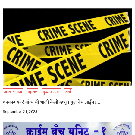
ताज्या बातम्या
महाराष्ट्र
मुख्य बातम्या
वर्धा
धक्कादायक! वांग्याची भाजी केली म्हणून मुलानेच आईवर…
September 21, 2023