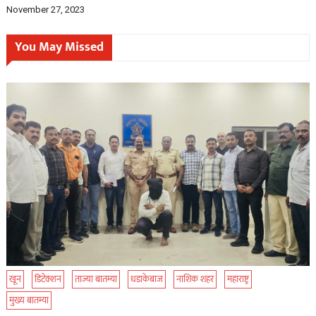
November 27, 2023
You May Missed
खून
डिटेक्शन
ताज्या बातम्या
धडाकेबाज
नाशिक शहर
महाराष्ट्र
मुख्य बातम्या