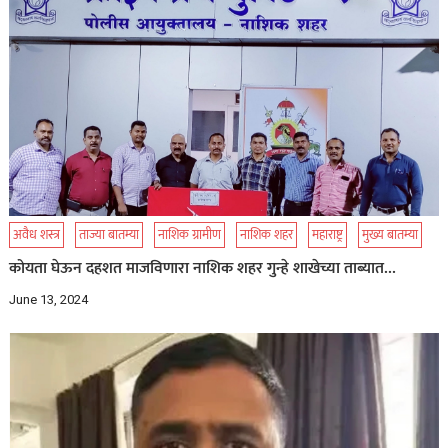
अवैध शस्त्र
ताज्या बातम्या
नाशिक ग्रामीण
नाशिक शहर
महाराष्ट्र
मुख्य बातम्या
कोयता घेऊन दहशत माजविणारा नाशिक शहर गुन्हे शाखेच्या ताब्यात…
June 13, 2024