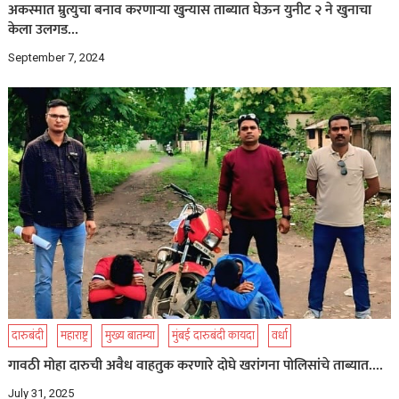
अकस्मात म्रुत्युचा बनाव करणाऱ्या खुन्यास ताब्यात घेऊन युनीट २ ने खुनाचा
केला उलगड…
September 7, 2024
दारुबंदी
महाराष्ट्र
मुख्य बातम्या
मुंबई दारुबंदी कायदा
वर्धा
गावठी मोहा दारुची अवैध वाहतुक करणारे दोघे खरांगना पोलिसांचे ताब्यात….
July 31, 2025