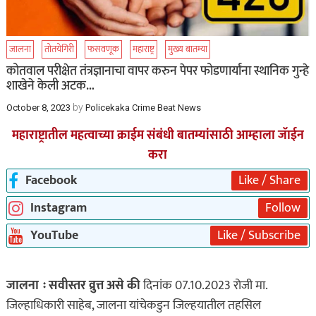
जालना
तोतयेगिरी
फसवणूक
महाराष्ट्र
मुख्य बातम्या
कोतवाल परीक्षेत तंत्रज्ञानाचा वापर करुन पेपर फोडणार्यांना स्थानिक गुन्हे
शाखेने केली अटक…
by
October 8, 2023
Policekaka Crime Beat News
महाराष्ट्रातील महत्वाच्या क्राईम संबंधी बातम्यांसाठी आम्हाला जॅाईन
करा
Facebook
Like / Share
Instagram
Follow
YouTube
Like / Subscribe
जालना ः सवीस्तर व्रुत्त असे की
दिनांक 07.10.2023 रोजी मा.
जिल्हाधिकारी साहेब, जालना यांचेकडुन जिल्हयातील तहसिल