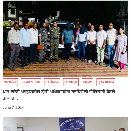
गडचिरोली
ताज्या बातम्या
धडाकेबाज
फसवणूक
महाराष्ट्र
मुख्य बातम्या
धान खरेदी अपहारातील दोषी अधिकाऱ्यांना गडचिरोली पोलिसांनी घेतले
ताब्यात…
June 7, 2024