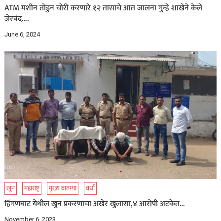
ATM मशीन तोडुन चोरी करणारे १२ तासाचे आत जालना गुन्हे शाखेने केले
जेरबंद….
June 6, 2024
खून
महाराष्ट्र
मुख्य बातम्या
वर्धा
हिंगणघाट येथील खुन प्रकरणाचा अखेर खुलासा,४ आरोपी अटकेत…
November 6, 2023