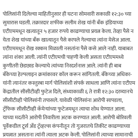
पोलिसांनी दिलेल्या माहितीनुसार ही घटना सोमवारी सकाळी १२:३० च्या
सुमारास घडली. तक्रारदार शफीक सलीम शेख यांनी बँक इंडियाच्या
एटीएममधून खत्यातून ५ हजार रुपये काढण्याचा प्रयत्न केला. तेव्हा पैसे न
येता शेख यांच्या बँक खात्यातून पैसे कापले गेल्याचा त्यांना मेसेज आला.
एटीएममधून रोख रक्कम मिळाली नसतांना पैसे कसे आले नाही. याबाबत
त्यांना शंका आली. त्यांनी एटीएमची पाहणी केली असता एटीएममध्ये
कुणीतरी छेडछाड केल्याचे त्यांच्या निरदर्शनास आले. त्यांनी ही बाब
बँकेच्या हेल्पलाइन क्रमांकावर कॉल करून सांगितली. बँकेच्या अधिका-
यांनी त्यानंतर कस्तुरबा मार्ग पोलिसांशी संपर्क साधला आणि त्यांना एटीएम
केंद्रातील सीसीटीव्ही फुटेज दिले, संध्याकाळी ६ ते रात्री १२:३० दरम्यानचे
सीसीटीव्ही पोलिसांनी तपासले. यावेळी पोलिसांना आरोपी सापडला,
ट्रॅफिक सीसीटीव्ही कॅमेऱ्यांच्या फुटेजमधून त्याचा शोध घेण्यात आला.
याच्या मदतीने आरोपी तिवारीला अटक करण्यात आली. आरोपी बोरिवली
पूर्वेकडील टूर्स अँड ट्रॅव्हल्स कंपनीतून तो गुजरातचे तिकीट काढण्याच्या
प्रयत्नात असताना त्यांनी त्याला अटक केली. पोलिसांनी त्याच्या सामानाची