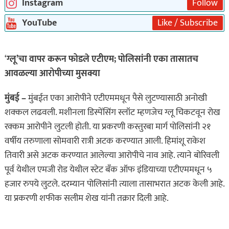
Instagram
Follow
YouTube
Like / Subscribe
‘
ग्लू’चा वापर करून फोडले एटीएम; पोलिसांनी एका तासातच
आवळल्या आरोपीच्या मुसक्या
मुंबई –
मुंबईत एका आरोपीने एटीएममधून पैसे लुटण्यासाठी अनोखी
शक्कल लढवली. मशीनला डिस्पेंसिंग स्लॉट म्हणजेच ग्लू चिकटवून रोख
रक्कम आरोपीने लुटली होती. या प्रकरणी कस्तुरबा मार्ग पोलिसांनी २१
वर्षीय तरुणाला सोमवारी रात्री अटक करण्यात आली. हिमांशू राकेश
तिवारी असे अटक करण्यात आलेल्या आरोपीचे नाव आहे. त्याने बोरिवली
पूर्व येथील एमजी रोड येथील स्टेट बँक ऑफ इंडियाच्या एटीएममधून ५
हजार रुपये लुटले. दरम्यान पोलिसांनी त्याला तासाभरात अटक केली आहे.
या प्रकरणी शफीक सलीम शेख यांनी तक्रार दिली आहे.