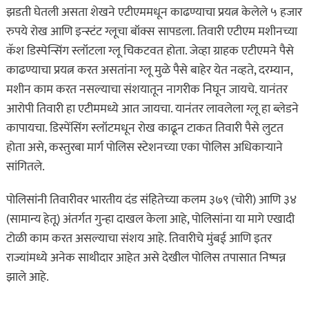
झडती घेतली असता शेखने एटीएममधून काढण्याचा प्रयत्न केलेले ५ हजार
रुपये रोख आणि इन्स्टंट ग्लूचा बॉक्स सापडला. तिवारी एटीएम मशीनच्या
कॅश डिस्पेन्सिंग स्लॉटला ग्लू चिकटवत होता. जेव्हा ग्राहक एटीएमने पैसे
काढण्याचा प्रयत्न करत असतांना ग्लू मुळे पैसे बाहेर येत नव्हते, दरम्यान,
मशीन काम करत नसल्याचा संशयातून नागरीक निघून जायचे. यानंतर
आरोपी तिवारी हा एटीममध्ये आत जायचा. यानंतर लावलेला ग्लू हा ब्लेडने
कापायचा. डिस्पेंसिंग स्लॉटमधून रोख काढून टाकत तिवारी पैसे लुटत
होता असे, कस्तुरबा मार्ग पोलिस स्टेशनच्या एका पोलिस अधिकाऱ्याने
सांगितले.
पोलिसांनी तिवारीवर भारतीय दंड संहितेच्या कलम ३७९ (चोरी) आणि ३४
(सामान्य हेतू) अंतर्गत गुन्हा दाखल केला आहे, पोलिसांना या मागे एखादी
टोळी काम करत असल्याचा संशय आहे. तिवारीचे मुंबई आणि इतर
राज्यांमध्ये अनेक साथीदार आहेत असे देखील पोलिस तपासात निष्पन्न
झाले आहे.