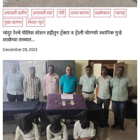
अमरावती ग्रामीण
अमरावती शहर
चोरी
ताज्या बातम्या
धडाकेबाज
महाराष्ट्र
मुख्य बातम्या
स्पेशल न्यूज
चांदुर रेल्वे पोलिस स्टेशन हद्दीतुन ट्रॅक्टर व ट्रॅाली चोरणारे स्थानिक गुन्हे
शाखेच्या ताब्यात…
December 28, 2023