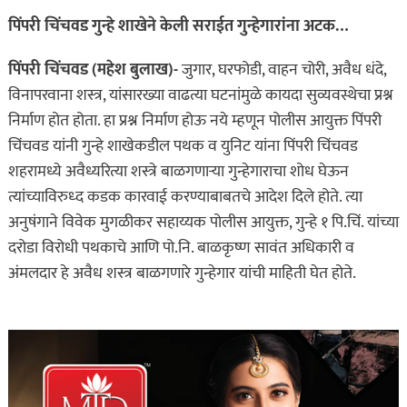
पिंपरी चिंचवड गुन्हे शाखेने केली सराईत गुन्हेगारांना अटक…
पिंपरी चिंचवड (महेश बुलाख)-
जुगार, घरफोडी, वाहन चोरी, अवैध धंदे,
विनापरवाना शस्त्र, यांसारख्या वाढत्या घटनांमुळे कायदा सुव्यवस्थेचा प्रश्न
निर्माण होत होता. हा प्रश्न निर्माण होऊ नये म्हणून पोलीस आयुक्त पिंपरी
चिंचवड यांनी गुन्हे शाखेकडील पथक व युनिट यांना पिंपरी चिंचवड
शहरामध्ये अवैध्यरित्या शस्त्रे बाळगणाऱ्या गुन्हेगाराचा शोध घेऊन
त्यांच्याविरुध्द कडक कारवाई करण्याबाबतचे आदेश दिले होते. त्या
अनुषंगाने विवेक मुगळीकर सहाय्यक पोलीस आयुक्त, गुन्हे १ पि.चिं. यांच्या
दरोडा विरोधी पथकाचे आणि पो.नि. बाळकृष्ण सावंत अधिकारी व
अंमलदार हे अवैध शस्त्र बाळगणारे गुन्हेगार यांची माहिती घेत होते.