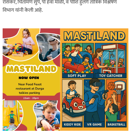
रासकर, चिंतामण सुपे, पो हवा माळी, व पोशि हुलगे तांत्रिक विश्लेषण
विभाग यांनी केली आहे.