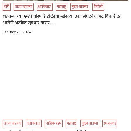
चोरी
ताज्या बातम्या
धडाकेबाज
महाराष्ट्र
मुख्य बातम्या
हिंगोली
शेतकऱ्यांच्या म्हशी चोरणारे टोळीचा म्होरक्या एका संघटनेचा पदाधिकारी,४
आरोपी अटकेत सुत्रधार फरार….
January 21, 2024
ताज्या बातम्या
धडाकेबाज
नाशिक शहर
महाराष्ट्र
मुख्य बातम्या
स्थानबध्द