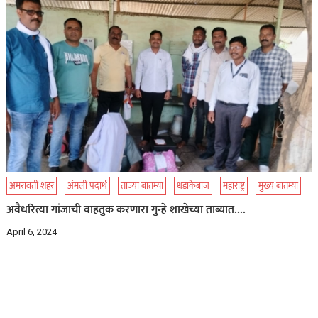
अमरावती शहर
अंमली पदार्थ
ताज्या बातम्या
धडाकेबाज
महाराष्ट्र
मुख्य बातम्या
अवैधरित्या गांजाची वाहतुक करणारा गुन्हे शाखेच्या ताब्यात….
April 6, 2024