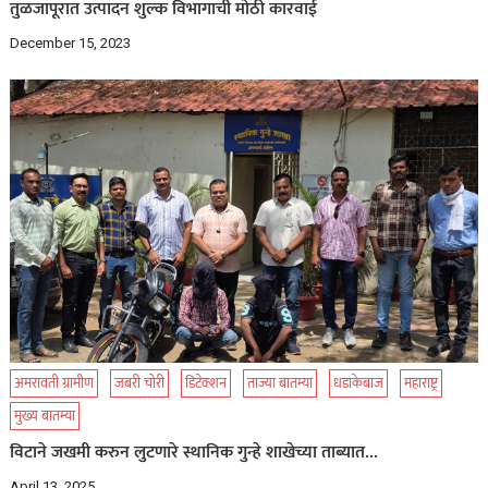
तुळजापूरात उत्पादन शुल्क विभागाची मोठी कारवाई
December 15, 2023
अमरावती ग्रामीण
जबरी चोरी
डिटेक्शन
ताज्या बातम्या
धडाकेबाज
महाराष्ट्र
मुख्य बातम्या
विटाने जखमी करुन लुटणारे स्थानिक गुन्हे शाखेच्या ताब्यात…
April 13, 2025