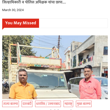
जिल्हाधिकारी व पोलिस अधिक्षक यांचा छापा….
March 30, 2024
You May Missed
ताज्या बातम्या
दारुबंदी
धाराशिव / उस्मानाबाद
महाराष्ट्र
मुख्य बातम्या