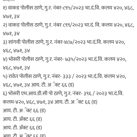
१) वाकड पोलीस ठाणे, गु.र. नंबर-८९५/२०२३ भा.दं.वि. कलम ४२०, ४६८,
४७१, ३४
२) वाकड पोलीस ठाणे, गु.र. नंबर ८९९/२०२३ भा.दं. वि. कलम ४२०, ४६८,
४७१, ३४
३) सांगवी पोलीस ठाणे, गु.र. नंबर-४८७/२०२३ भा.दं.वि. कलम ४२०,
४६८, ४७१, ३४
४) भोसरी पोलीस ठाणे, गु.र. नंबर- ७३५/२०२३ भा.दं.वि. कलम ४२०,
४६८, ४७१, ३४
५) रावेत पोलीस ठाणे, गु.र. नंबर- ३३३ / २०२३ भा.दं.वि. कलम ४२०,
४६८, ४७१, ३४ आय. टी. अॅक्ट ६६ (ड)
६) भोसरी एम.आय.डी.सी पो ठाणे, गु.र. नंबर- ३९६ / २०२३ भा.दं.वि.
कलम-४२०, ४६८, ४७१, ३४ आय. टी. अॅक्ट ६६ (ड)
आय. टी. अॅक्ट ६६ (ड)
आय. टी. ॲक्ट ६६ (ड)
आय. टी. ॲक्ट ६६ (ड)
आय. टी. अॅक्ट ६६ (ड)