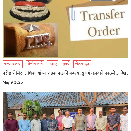
ताज्या बातम्या
पोलीस खाते
महाराष्ट्र
मुंबई
स्पेशल न्यूज
वरीष्ठ पोलिस अधिकाऱ्यांच्या तडकाफडकी बदल्या,ग्रुह मंत्रालयाने काढले आदेश..
May 9, 2025