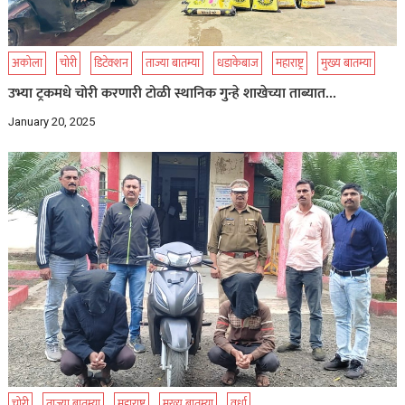
अकोला
चोरी
डिटेक्शन
ताज्या बातम्या
धडाकेबाज
महाराष्ट्र
मुख्य बातम्या
उभ्या ट्रकमधे चोरी करणारी टोळी स्थानिक गुन्हे शाखेच्या ताब्यात…
January 20, 2025
चोरी
ताज्या बातम्या
महाराष्ट्र
मुख्य बातम्या
वर्धा