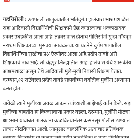
गडचिरोली :
एटापल्ली तालुक्यातील अतिदुर्गम हालेवारा आश्रमशाळेत
सहा आदिवासी विद्यार्थिनींची शिक्षकाने छेड काढल्याचा धक्कादायक
प्रकार उघडकीस आला आहे. तक्रार प्राप्त हाेताच पोलिसांनी गुन्हा नोंदवून
नराधम शिक्षकाच्या मुसक्या आवळल्या. या घटनेने दुर्गम भागातील
विद्यार्थिनींच्या सुरक्षेचा प्रश्न ऐरणीवर आला आहे.प्रदीप तावडे असे
शिक्षकाचे नाव आहे. तो चंद्रपूर जिल्ह्यातील आहे. हालेवारा येथे शासकीय
आश्रमशाळा असून तेथे आदिवासी मुले-मुली निवासी शिक्षण घेतात.
दरम्यान,१२ सप्टेंबरला प्रदीप तावडे सहावीच्या वर्गातील मुलींना अध्यापन
करत होता.
यावेळी त्याने मुलींच्या जवळ जाऊन त्यांच्याशी आक्षेपार्ह वर्तन केले. सहा
मुलींच्या बाबतीत हा किळसवाणा प्रकार घडला. दरम्यान, मुलींनी मोठ्या
धाडसाने याबाबत पालकांना कळविल्यानंतर कसनसूर पोलीस ठाण्यात
तक्रार नोंदविण्यात आली. त्यानुसार बाललैंगिक अत्याचार प्रतिबंधक