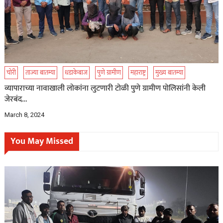
चोरी
ताज्या बातम्या
धडाकेबाज
पुणे ग्रामीण
महाराष्ट्र
मुख्य बातम्या
व्यापाराच्या नावाखाली लोकांना लुटणारी टोळी पुणे ग्रामीण पोलिसांनी केली
जेरबंद…
March 8, 2024
You May Missed