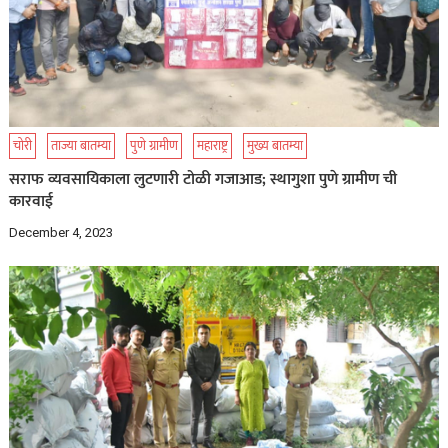
चोरी
ताज्या बातम्या
पुणे ग्रामीण
महाराष्ट्र
मुख्य बातम्या
सराफ व्यवसायिकाला लुटणारी टोळी गजाआड; स्थागुशा पुणे ग्रामीण ची
कारवाई
December 4, 2023