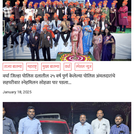
ताज्या बातम्या
महाराष्ट्र
मुख्य बातम्या
वर्धा
स्पेशल न्यूज
वर्घा जिल्हा पोलिस दलातील २५ वर्ष पुर्ण केलेल्या पोलिस अंमलदारांचे
सहपरीवार स्नेहमिलन सोहळा पार पडला…
January 18, 2025