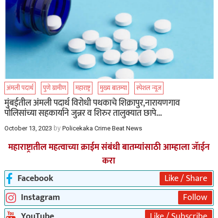
अंमली पदार्थ
पुणे ग्रामीण
महाराष्ट्र
मुख्य बातम्या
स्पेशल न्यूज
मुंबईतील अंमली पदार्थ विरोधी पथकाचे शिक्रापुर,नारायणगाव
पोलिसांच्या सहकार्याने जुन्नर व शिरुर तालुक्यात छापे…
by
October 13, 2023
Policekaka Crime Beat News
महाराष्ट्रातील महत्वाच्या क्राईम संबंधी बातम्यांसाठी आम्हाला जॅाईन
करा
Facebook
Like / Share
Instagram
Follow
YouTube
Like / Subscribe