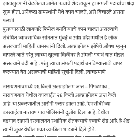
झाडाझुडपांनी वेढलेल्या जागेत पत्र्याचे शेड टाकून हा अंमली पदार्थांचा धंदा
सुरू होता. अनेकदा ग्रामस्थांनी येथे काय चालते, असे विचारले असता
फरशी
पुसण्यासाठी लागणारे फिनेल बनविण्याचे काम चालत असल्याचे
संबंधित व्यावसायिक सांगतात मुंबई व आंध्र प्रदेशमधील हे लोक
असल्याची माहिती ग्रामस्थांनी दिली. अल्प्राझोलम झोपेचे औषध म्हनुन
वापरले जाते परंतु त्याच्या खुल्या विक्रीवर ते अंमली पदार्थ यात मोडत
असल्याने बंदी आहे . परंतु त्याचा अंमली पदार्थ बनविण्यासाठी वापर
करण्यात येत असल्याची माहिती सूत्रांनी दिली. त्याचप्रमाणे
नारायणगावमध्ये २६ किलो अल्प्राझोलम जप्त – पिंपळगाव ,
नारायणगाव येथील कारवाईत २६ किलो अल्प्राझोलम जप्त केले
आहे. या प्रकरणातील आरोपी फरार झाला आहे. ‘एनसीबी’च्या
कारवाईला नारायणगाव पोलिसांनी दुजोरा दिला आहे. येथील
वडगाव सहानी रस्त्यालगत स्थानिक शेतकऱ्याचे पत्र्याचे शेड आहे. हे शेड
त्यांनी जुन्नर येथील एका व्यक्तीला भाड्याने दिले होते.