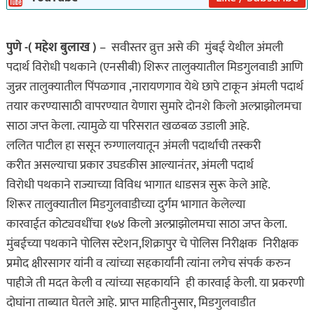
पुणे -( महेश बुलाख )
– सवीस्तर व्रुत्त असे की मुंबई येथील अंमली
पदार्थ विरोधी पथकाने (एनसीबी) शिरूर तालुक्यातील मिडगुलवाडी आणि
जुन्नर तालुक्यातील पिंपळगाव ,नारायणगाव येथे छापे टाकून अंमली पदार्थ
तयार करण्यासाठी वापरण्यात येणारा सुमारे दोनशे किलो अल्प्राझोलमचा
साठा जप्त केला. त्यामुळे या परिसरात खळबळ उडाली आहे.
ललित पाटील हा ससून रुग्णालयातून अंमली पदार्थाची तस्करी
करीत असल्याचा प्रकार उघडकीस आल्यानंतर, अंमली पदार्थ
विरोधी पथकाने राज्याच्या विविध भागात धाडसत्र सुरू केले आहे.
शिरूर तालुक्यातील मिडगुलवाडीच्या दुर्गम भागात केलेल्या
कारवाईत कोट्यवधींचा १७४ किलो अल्प्राझोलमचा साठा जप्त केला.
मुंबईच्या पथकाने पोलिस स्टेशन,शिक्रापुर चे पोलिस निरीक्षक निरीक्षक
प्रमोद क्षीरसागर यांनी व त्यांच्या सहकार्यांनी त्यांना लगेच संपर्क करुन
पाहीजे ती मदत केली व त्यांच्या सहकार्याने ही कारवाई केली. या प्रकरणी
दोघांना ताब्यात घेतले आहे. प्राप्त माहितीनुसार, मिडगुलवाडीत