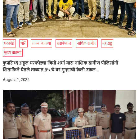
घरफोडी
चोरी
ताज्या बातम्या
धडाकेबाज
नाशिक ग्रामीण
महाराष्ट्र
मुख्य बातम्या
कुप्रसिध्द अट्टल घरफोड्या जिमी शर्मा यास नाशिक ग्रामीण पोलिसांनी
शिताफिने घेतले ताब्यात,३५ चे वर गुन्ह्याची केली उकल…
August 1, 2024