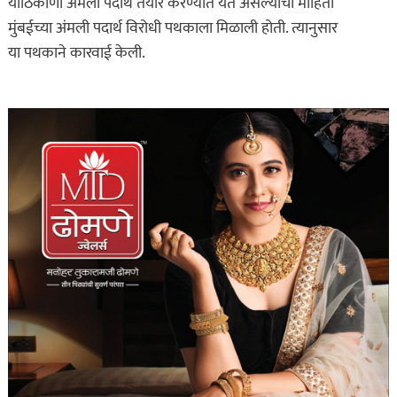
याठिकाणी अंमली पदार्थ तयार करण्यात येत असल्याची माहिती
मुंबईच्या अंमली पदार्थ विरोधी पथकाला मिळाली होती. त्यानुसार
या पथकाने कारवाई केली.