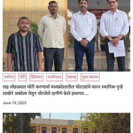
अकोला
चोरी
डिटेक्शन
धडाकेबाज
महाराष्ट्र
मुख्य बातम्या
लग्न सोहळ्यात चोरी करणार्या मध्यप्रदेशातील चोरट्यांचे घरुन स्थानिक गुन्हे
शाखेने अकोला येथुन चोरलेले दागीणे केले हस्तगत….
June 19, 2025