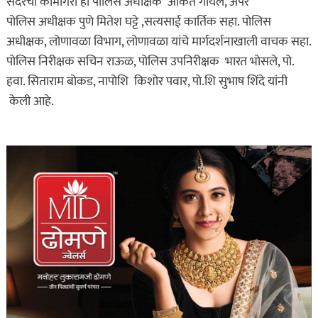
सदरची कामगिरी ही पोलिस अधीक्षक अंकित गोयल, अपर
पोलिस अधीक्षक पुणे मितेश घट्टे ,सत्यसाई कार्तिक सहा. पोलिस
अधीक्षक, लोणावळा विभाग, लोणावळा यांचे मार्गदर्शनाखाली वाचक सहा.
पोलिस निरीक्षक सचिन राऊळ, पोलिस उपनिरीक्षक भारत भोसले, पो.
हवा. सिताराम बोकड, नापोशि किशोर पवार, पो.शि सुभाष शिंदे यांनी
केली आहे.