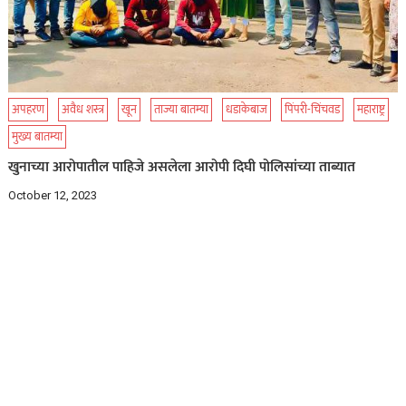
अपहरण
अवैध शस्त्र
खून
ताज्या बातम्या
धडाकेबाज
पिंपरी-चिंचवड
महाराष्ट्र
मुख्य बातम्या
खुनाच्या आरोपातील पाहिजे असलेला आरोपी दिघी पोलिसांच्या ताब्यात
October 12, 2023