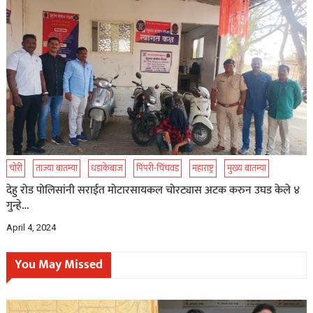
चोरी
ताज्या बातम्या
धडाकेबाज
पिंपरी-चिंचवड
महाराष्ट्र
मुख्य बातम्या
देहु रोड पोलिसांनी सराईत मोटारसायकल चोरट्यास अटक करुन उघड केले ४
गुन्हे…
April 4, 2024
You May Missed