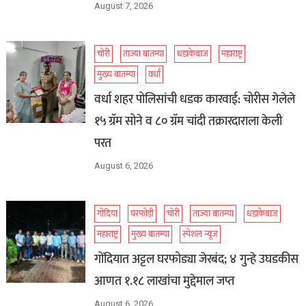
August 7, 2026
चोरी
ताज्या बातम्या
धडाकेबाज
महाराष्ट्र
मुख्य बातम्या
वर्धा
वर्धा शहर पोलिसांची धडक कारवाई: चोरीस गेलेले
१५ ग्रॅम सोने व ८० ग्रॅम चांदी तक्रारदाराला केली
परत
August 6, 2026
गोंदिया
घरफोडी
चोरी
ताज्या बातम्या
धडाकेबाज
महाराष्ट्र
मुख्य बातम्या
स्पेशल न्यूज
गोंदियात अट्टल घरफोड्या जेरबंद; ४ गुन्हे उघडकीस
आणत १.१८ लाखांचा मुद्देमाल जप्त
August 6, 2026