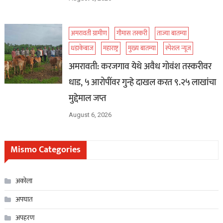
अमरावती ग्रामीण
गौमास तस्करी
ताज्या बातम्या
धडाकेबाज
महाराष्ट्र
मुख्य बातम्या
स्पेशल न्यूज
अमरावती: करजगाव येथे अवैध गोवंश तस्करीवर
धाड, ५ आरोपींवर गुन्हे दाखल करत ९.२५ लाखांचा
मुद्देमाल जप्त
August 6, 2026
Mismo Categories
अकोला
अपघात
अपहरण