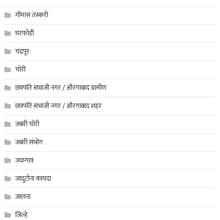
गौमास तस्करी
घरफोडी
चंद्रपूर
चोरी
छत्रपति संभाजी नगर / औरंगाबाद ग्रामीण
छत्रपति संभाजी नगर / औरंगाबाद शहर
जबरी चोरी
जबरी संभोग
जळगाव
जादुटोना कायदा
जालना
जिल्हे