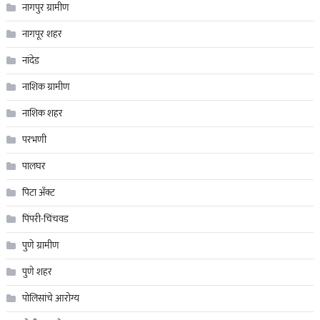
नागपुर ग्रामीण
नागपूर शहर
नांदेड
नाशिक ग्रामीण
नाशिक शहर
परभणी
पालघर
पिटा अँक्ट
पिंपरी-चिंचवड
पुणे ग्रामीण
पुणे शहर
पोलिसांचे आरोग्य