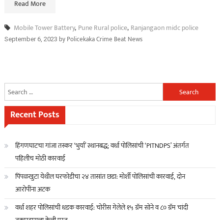
Read More
Mobile Tower Battery
,
Pune Rural police
,
Ranjangaon midc police
by
Policekaka Crime Beat News
September 6, 2023
Search
for:
Recent Posts
हिंगणघाटचा गांजा तस्कर ‘भुर्या’ स्थानबद्ध; वर्धा पोलिसांची ‘PITNDPS’ अंतर्गत
पहिलीच मोठी कारवाई
पिंपळखुटा येथील घरफोडीचा २४ तासांत छडा: मोर्शी पोलिसांची कारवाई, दोन
आरोपींना अटक
वर्धा शहर पोलिसांची धडक कारवाई: चोरीस गेलेले १५ ग्रॅम सोने व ८० ग्रॅम चांदी