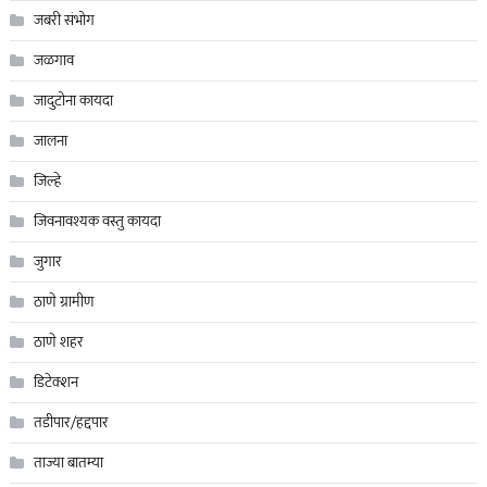
जबरी संभोग
जळगाव
जादुटोना कायदा
जालना
जिल्हे
जिवनावश्यक वस्तु कायदा
जुगार
ठाणे ग्रामीण
ठाणे शहर
डिटेक्शन
तडीपार/हद्दपार
ताज्या बातम्या