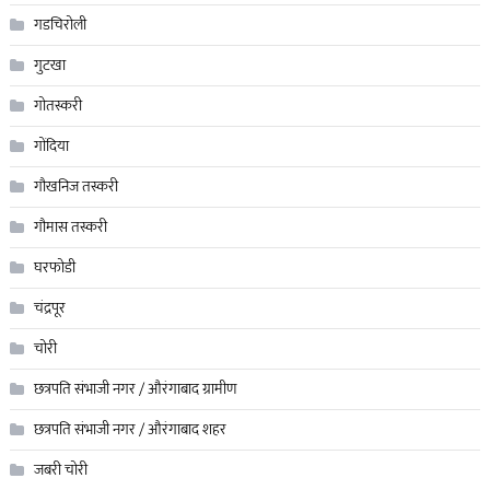
गडचिरोली
गुटखा
गोतस्करी
गोंदिया
गौखनिज तस्करी
गौमास तस्करी
घरफोडी
चंद्रपूर
चोरी
छत्रपति संभाजी नगर / औरंगाबाद ग्रामीण
छत्रपति संभाजी नगर / औरंगाबाद शहर
जबरी चोरी