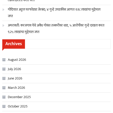
तक्रारदाराला केली परत
गोंदियात अट्टल घरफोड्या जेरबंद; ४ गुन्हे उघडकीस आणत १.१८ लाखांचा मुद्देमाल
जप्त
अमरावती: करजगाव येथे अवैध गोवंश तस्करीवर धाड, ५ आरोपींवर गुन्हे दाखल करत
९.२५ लाखांचा मुद्देमाल जप्त
Archives
August 2026
July 2026
June 2026
March 2026
December 2025
October 2025