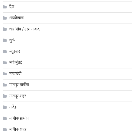
देश
धडाकेबाज
धाराशिव / उस्मानाबाद
धुळे
नंदुरबार
नवी मुंबई
नाकाबंदी
नागपुर ग्रामीण
नागपूर शहर
नांदेड
नाशिक ग्रामीण
नाशिक शहर