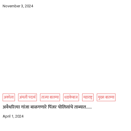
November 3, 2024
अकोला
अंमली पदार्थ
ताज्या बातम्या
धडाकेबाज
महाराष्ट्र
मुख्य बातम्या
अवैधरित्या गांजा बाळगणारे पिंजर पोलिसांचे ताब्यात…..
April 1, 2024