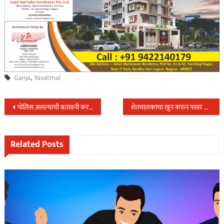
Ganja
,
Yavatmal
Post
पोलिस असल्याची बतावनी करणारा तसेच वेगवेगळी कारणे सांगुन लोकांची फसवणुक करणारा भामटा नांदेड पोलिसांच्या गळाला…..
शेतमालकाचा खुन करुन पसार होणार्या दांपत्यास २४ तासाच्या आत केली अटक….
navigation
Related Posts