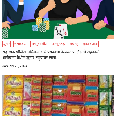
जुगार
धडाकेबाज
नागपुर ग्रामीण
नागपूर शहर
महाराष्ट्र
मुख्य बातम्या
सहाय्यक पोलिस अधिक्षक यांचे पथकाचा केळवद पोलिसांचे सहकार्याने
धापोवाडा येथील जुगार अड्ड्यावर छापा…
January 23, 2024