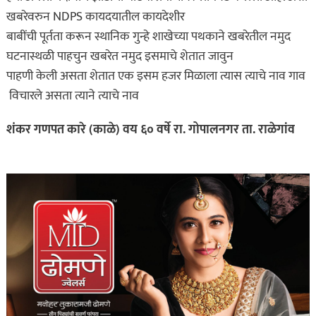
खबरेवरुन NDPS कायदयातील कायदेशीर
बाबींची पूर्तता करून स्थानिक गुन्हे शाखेच्या पथकाने खबरेतील नमुद
घटनास्थळी पाहचुन खबरेत नमुद इसमाचे शेतात जावुन
पाहणी केली असता शेतात एक इसम हजर मिळाला त्यास त्याचे नाव गाव
विचारले असता त्याने त्याचे नाव
शंकर गणपत कारे (काळे) वय ६० वर्षे रा. गोपालनगर ता. राळेगांव