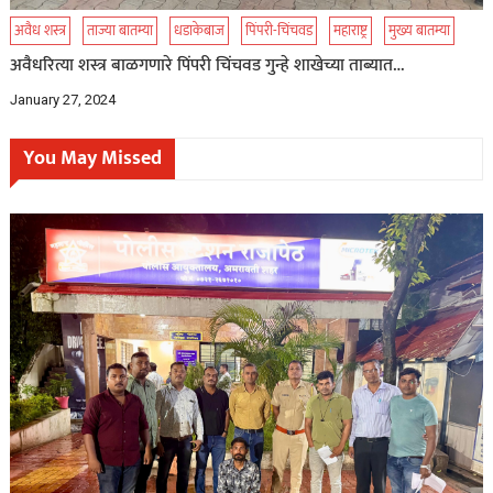
अवैध शस्त्र
ताज्या बातम्या
धडाकेबाज
पिंपरी-चिंचवड
महाराष्ट्र
मुख्य बातम्या
अवैधरित्या शस्त्र बाळगणारे पिंपरी चिंचवड गुन्हे शाखेच्या ताब्यात…
January 27, 2024
You May Missed