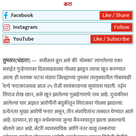
करा
Facebook
Like / Share
Instagram
Follow
YouTube
Like / Subscribe
तुमसर(भंडारा
) — सवीस्तर व्रुत्त असे की मोक्का’ लागलेल्या एका
सराईत गुन्हेगारावर दिवसाढवळ्या गोळ्या झाडून त्याचा खून करण्यात
आला. ही थरारक घटना भंडारा जिल्ह्याच्या तुमसर तालुक्यातील गोबरवाही
रेल्वे फाटकाजवळ आज २५ रोजी सायंकाळच्या सुमारास घडली. नईम
सिराज शेख खान, असे खून झालेल्या गुन्नाहेगाराचे नाव आहे. दुचाकीवर
आलेल्या चार अज्ञात आरोपींनी बंदुकीतून सिराजवर गोळ्या झाडल्या.
हत्येनंतर मुख्य आरोपी फरार असून, तीन संशयितांना ताब्यात घेण्यात आले
आहे. दरम्यान, हा खून वर्चस्वाच्या जुन्या वैमनस्यातून झाला असल्याचे
बोलले जात आहे. बॅटरी व्यावसायिक आणि नंतर वाळू तस्करांचा