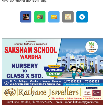
परिसरात भीतीचे वातावरण आहे.