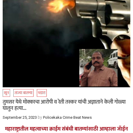
खून
ताज्या बातम्या
भंडारा
तुमसर येथे मोक्काचा आरोपी व रेती तस्कर यांची अज्ञाताने केली गोळ्या
घालुन हत्या…
by
September 25, 2023
Policekaka Crime Beat News
महाराष्ट्रातील महत्वाच्या क्राईम संबंधी बातम्यांसाठी आम्हाला जॅाईन