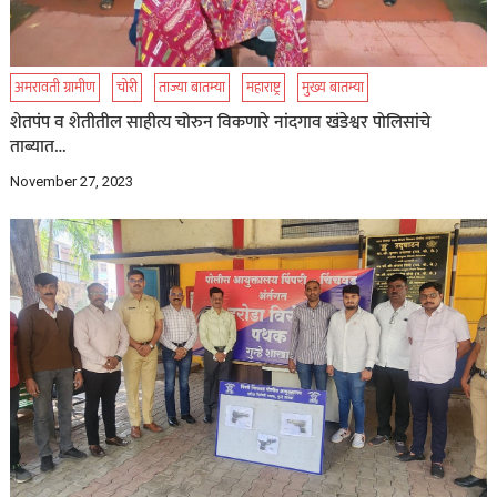
अमरावती ग्रामीण
चोरी
ताज्या बातम्या
महाराष्ट्र
मुख्य बातम्या
शेतपंप व शेतीतील साहीत्य चोरुन विकणारे नांदगाव खंडेश्वर पोलिसांचे
ताब्यात…
November 27, 2023