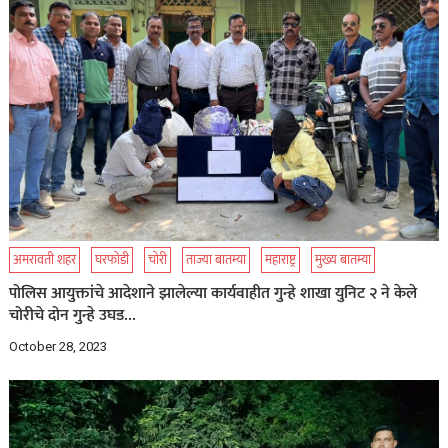
अमरावती शहर
घरफोडी
चोरी
ताज्या बातम्या
महाराष्ट्र
मुख्य बातम्या
पोलिस आयुक्तांचे आदेशाने झालेल्या कार्यवाहीत गुन्हे शाखा युनिट २ ने केले
चोरीचे दोन गुन्हे उघड…
October 28, 2023