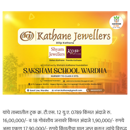
यांचे ताब्यातील ट्रक क्र. टी.एस. 12 यु.ए. 0789 किंमत अंदाजे रु.
16,00,000/- व 18 गोवंशीय जनावरे किंमत अंदाजे 1,90,000/- रुपये
असा एकुण 17,90,000/- रुपये किंमतीचा माल जप्त करुन त्यांचे विरुद्ध