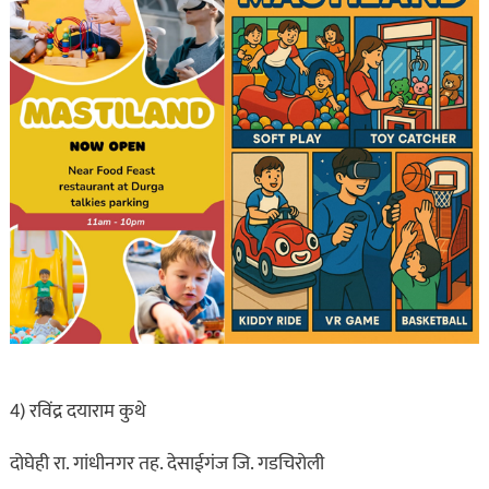
4) रविंद्र दयाराम कुथे
दोघेही रा. गांधीनगर तह. देसाईगंज जि. गडचिरोली