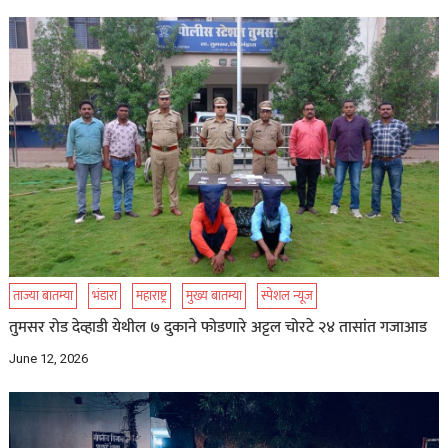
ताज्या बातम्या
भंडारा
महाराष्ट्र
मुख्य बातम्या
स्पेशल न्यूज
तुमसर रोड देव्हाडी येथील ७ दुकाने फोडणारे अट्टल चोरटे २४ तासांत गजाआड
June 12, 2026