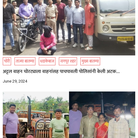
चोरी
ताज्या बातम्या
धडाकेबाज
नागपूर शहर
मुख्य बातम्या
अट्टल वाहन चोरट्याला वाहनांसह पाचपावली पोलिसांनी केली अटक…
June 29, 2024