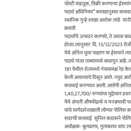
चोरटी वाहतूक, विक्री करणाऱ्या ईसमांचा
पदार्थ अधिनियम” कायद्यानुसार कारवा
स्थानिक गुन्हे शाखा अशोक लांडे यांनी
प्रभावी
पदार्थांचे उत्पादन करणारे, ते जवळ 
होत्या.त्यानुसार दि. 13/12/2023 रोजी 
येथे अनिल धुमा चव्हाण या ईसमाने त्या
पदार्थ गांजा ताब्यामध्ये बाळगून आहे. त्
181 येथील शेतामध्ये पंचासमक्ष रेड के
केली असल्याचे दिसून आले. नमुद आरोप
कारवाई करण्यात आली. आरोपी अनिल धुम
1,40,27,700/-रुपयांचा मुद्देमाल हस्
येथे अंमली औषधीद्रव्ये व मनःप्रभावी 
यांचे मार्गदर्शनाखाली लोणार पोलिस 
सदरची कारवाई सुनिल कडासने पोलिस 
अधीक्षक- बुलढाणा, गुलाबराव वाघ उपव