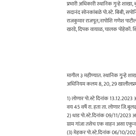
प्रभारी अधिकारी स्थानिक गुन्हे शाखा, बु
सदानंद सोनकांबळे पो.स्टे. बिबी, सप
राजकुमार राजपूत,नापोशि गणेश पाटील
खरडे, दिपक वायाळ, चालक पोहेकॉ. शिवा
मागील ३ महीण्यात. स्थानिक गु्न्हे श
अधिनियम कलम 8, 20, 29 खालीलप्रमा
1) लोणार पो.स्टे दिनांक 13.12.2023
वय 45 वर्षे रा. हता ता. लोणार जि.बु
2) धाड पो.स्टे.दिनांक 09/11/2023 आर
ग्राम गांजा तसेच एक वाहन असा एकु
(3) मेहकर पो.स्टे.दिनांक 06/10/202