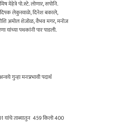
ष मेहेत्रे पो.स्टे. लोणार, सपोनि.
 दिपक लेकुरवाळे, दिनेश बकाले,
,पोशि अमोल शेजोळ, वैभव मगर, मनोज
णा यांच्या पथकांनी पार पाडली.
ये गुन्हा मनःप्रभावी पदार्थ
+01 यांचे ताब्यातुन 459 किलो 400