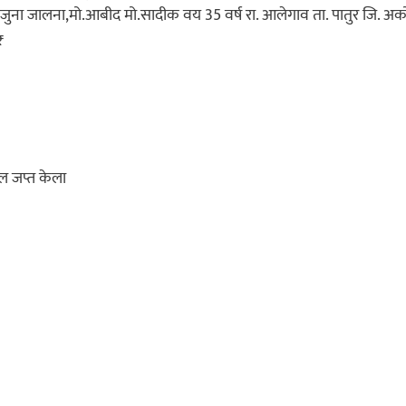
जुना जालना,मो.आबीद मो.सादीक वय 35 वर्ष रा. आलेगाव ता. पातुर जि. अकोल
₹
ाल जप्त केला