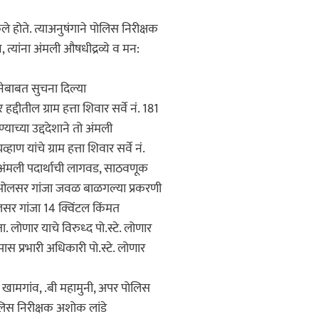
होते. त्याअनुषंगाने पोलिस निरीक्षक
 त्यांना अंमली औषधीद्रव्ये व मन:
नेबाबत सुचना दिल्या
दीतील ग्राम हत्ता शिवार सर्वे नं. 181
याच्या उद्ददेशाने तो अंमली
ण यांचे ग्राम हत्ता शिवार सर्वे नं.
ंजा अंमली पदार्थाची लागवड, साठवणूक
र्थ ओलसर गांजा जवळ बाळगल्या प्रकरणी
लसर गांजा 14 क्विंटल किंमत
 लोणार याचे विरुध्द पो.स्टे. लोणार
पास प्रभारी अधिकारी पो.स्टे. लोणार
ामगांव, .बी महामुनी, अपर पोलिस
लिस निरीक्षक अशोक लांडे