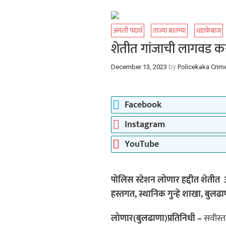
अंमली पदार्थ
ताज्या बातम्या
धडाकेबाज
शेतीत गांजाची लागवड करणा
by
December 13, 2023
Policekaka Crim
Facebook
Instagram
YouTube
पोलिस स्टेशन लोणार हद्दीत शेतीत अ
हस्तगत, स्थानिक गुन्हे शाखा, बुलढ
लोणार(बुलढाणा)प्रतिनिधी –
सवीस्तर