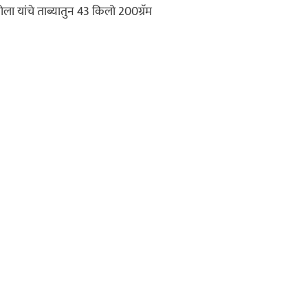
ा यांचे ताब्यातुन 43 किलो 200ग्रॅम