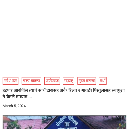
अवैध शस्त्र
ताज्या बातम्या
धडाकेबाज
महाराष्ट्र
मुख्य बातम्या
वर्धा
हद्दपार आरोपींस त्याचे साथीदारासह अवैधरित्या २ गावठी पिस्तुलासह स्थागुशा
ने घेतले ताब्यात….
March 5, 2024