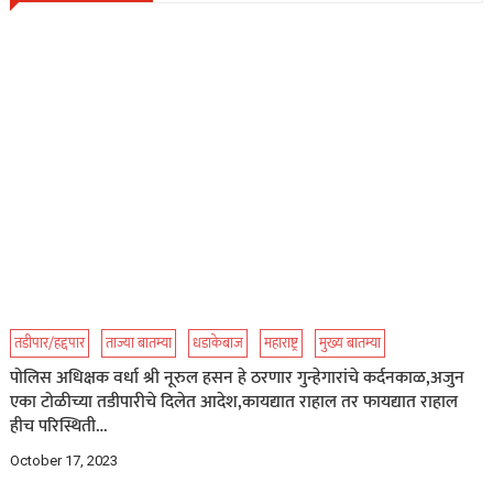
तडीपार/हद्दपार
ताज्या बातम्या
धडाकेबाज
महाराष्ट्र
मुख्य बातम्या
पोलिस अधिक्षक वर्धा श्री नूरुल हसन हे ठरणार गुन्हेगारांचे कर्दनकाळ,अजुन
एका टोळीच्या तडीपारीचे दिलेत आदेश,कायद्यात राहाल तर फायद्यात राहाल
हीच परिस्थिती…
October 17, 2023