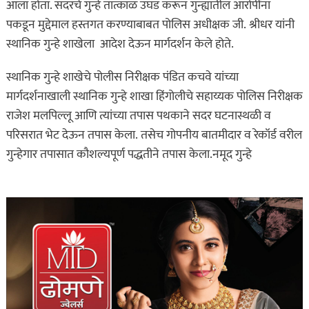
आला होता. सदरचे गुन्हे तात्काळ उघड करून गुन्ह्यातील आरोपींना
पकडून मुद्देमाल हस्तगत करण्याबाबत पोलिस अधीक्षक जी. श्रीधर यांनी
स्थानिक गुन्हे शाखेला आदेश देऊन मार्गदर्शन केले होते.
स्थानिक गुन्हे शाखेचे पोलीस निरीक्षक पंडित कचवे यांच्या
मार्गदर्शनाखाली स्थानिक गुन्हे शाखा हिंगोलीचे सहाय्यक पोलिस निरीक्षक
राजेश मलपिल्लू आणि त्यांच्या तपास पथकाने सदर घटनास्थळी व
परिसरात भेट देऊन तपास केला. तसेच गोपनीय बातमीदार व रेकॉर्ड वरील
गुन्हेगार तपासात कौशल्यपूर्ण पद्धतीने तपास केला.नमूद गुन्हे