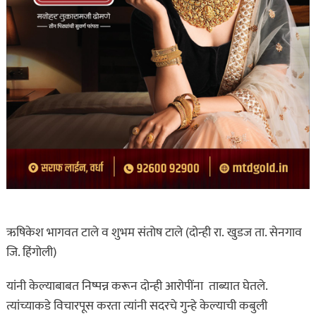
ऋषिकेश भागवत टाले व शुभम संतोष टाले (दोन्ही रा. खुडज ता. सेनगाव
जि. हिंगोली)
यांनी केल्याबाबत निष्पन्न करून दोन्ही आरोपींना ताब्यात घेतले.
त्यांच्याकडे विचारपूस करता त्यांनी सदरचे गुन्हे केल्याची कबुली