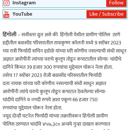
Instagram
Follow
YouTube
Like / Subscribe
हिंगोली
– सवीस्तर व्रुत्त असे की हिंगोली येथील ग्रामीण पोलिस ठाणे
हद्दीतील बळसोंड परिसरातील रामाकृष्ण कॉलनी मध्ये 9 सप्टेंबर 2023
च्या रात्री फिर्यादी सचिन इडोळे यांच्या घरी कोणीच नसल्याची संधी साधून
अज्ञात आरोपींनी त्यांच्या घराचे कुलूप तोडून कपाटातील सोन्या- चांदीचे
दागिने किंमत 39 हजार 300 रुपयांचा मुद्देमाल चोरून नेला होता.
तसेच 17 सप्टेंबर 2023 रोजी बळसोंड परिसरातील फिर्यादी
दत्ता नायक यांच्या घरी कोणीच नसल्याची संधी साधून अज्ञात
आरोपींनी त्यांचे घराचे कुलूप तोडून कपाटात ठेवलेल्या सोन्या-
चांदीचे दागिने व नगदी रुपये अशा एकूण 66 हजार 750
रुपयांचा मुद्देमाल चोरून नेला होता.
नमूद दोन्ही घटनेत फिर्यादी यांच्या तक्रारीवरून हिंगोली ग्रामीण
पोलिस ठाण्यात भादंवि ४५७,३८० अन्वये गुन्हा दाखल करण्यात