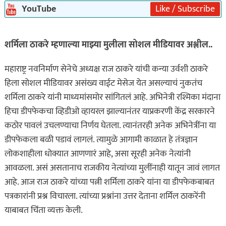
YouTube
Like / Subscribe
शर्मिला ठाकरे म्हणाल्या माझ्या मुलीला सोशल मीडियावर अश्लील..
महाराष्ट्र नवनिर्माण सेनेचे अध्यक्ष राज ठाकरे यांची कन्या उर्वशी ठाकरे
हिला सोशल मीडियावर असंख्य वाईट मेसेज येत असल्याचं नुकतंच
शर्मिला ठाकरे यांनी माध्यमांसमोर सांगितलं आहे. अभिनेत्री रश्मिका मंदाना
हिचा डीपफेकचा व्हिडीओ व्हायरल झाल्यानंतर याप्रकरणी केंद्र सरकारने
कठोर पावलं उचलण्याचा निर्णय घेतला. त्यानंतरही अनेक अभिनेत्रींना या
डीपफेकला बळी पडावं लागलं. त्यामुळे आगामी काळात हे तंत्रज्ञान
लोकशाहीला धोक्यात आणणारं आहे, असा सूरही अनेक नेत्यांनी
आवळला. असं असतानाच राजकीय नेत्यांच्या मुलींनाही यातून जावं लागत
आहे. आज राज ठाकरे यांच्या पत्नी शर्मिला ठाकरे यांना या डीपफेकबाबत
पत्रकारांनी प्रश्न विचारला. त्यांच्या प्रश्नांना उत्तर देताना शर्मिल ठाकरेंनी
याबाबत चिंता व्यक्त केली.