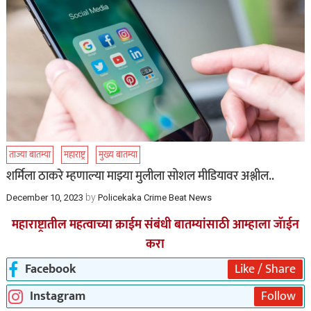
ताज्या बातम्या
महाराष्ट्र
मुख्य बातम्या
शर्मिला ठाकरे म्हणाल्या माझ्या मुलीला सोशल मीडियावर अश्लील..
by
December 10, 2023
Policekaka Crime Beat News
महाराष्ट्रातील महत्वाच्या क्राईम संबंधी बातम्यांसाठी आम्हाला जॅाईन
करा
Facebook
Like / Share
Instagram
Follow