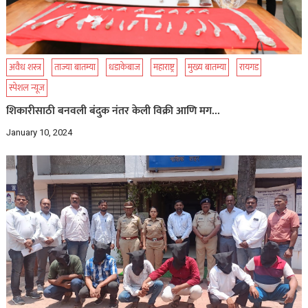
अवैध शस्त्र
ताज्या बातम्या
धडाकेबाज
महाराष्ट्र
मुख्य बातम्या
रायगड
स्पेशल न्यूज
शिकारीसाठी बनवली बंदुक नंतर केली विक्री आणि मग…
January 10, 2024