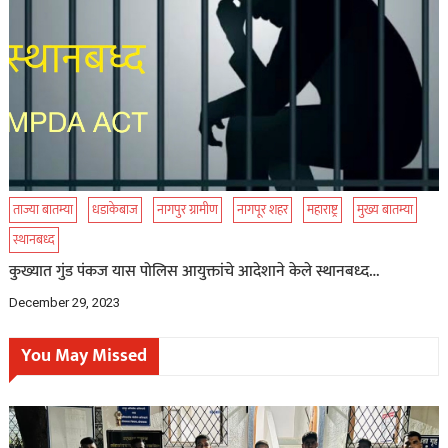
ताज्या बातम्या
धडाकेबाज
नागपुर ग्रामीण
नागपूर शहर
महाराष्ट्र
मुख्य बातम्या
स्थानबध्द
कुख्यात गुंड पंकज यास पोलिस आयुक्तांचे आदेशाने केले स्थानबध्द…
December 29, 2023
You May Missed