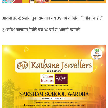
आरोपी क्र. २) प्रशांत तुकाराम वाघ वय ३४ वर्ष रा. शिवाजी चौक, कडोली
३) रूपेश मालाराम गेचोडे वय ३६ वर्ष रा. आवंडी, कामठी