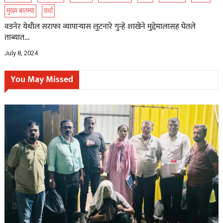
मुख्य बातम्या
वर्धा
वडनेर येथील सराफा व्यापाऱ्यास लुटनारे गुन्हे शाखेने मुद्देमालासह घेतले
ताब्यात…
July 8, 2024
You May Missed