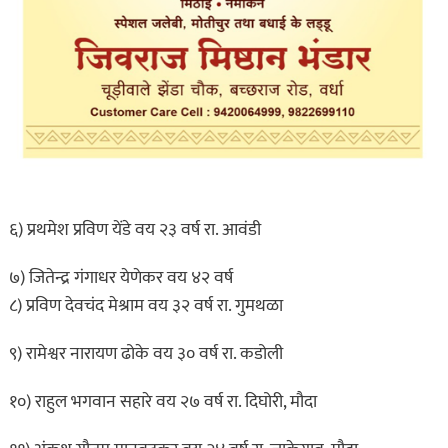
६) प्रथमेश प्रविण येंडे वय २३ वर्ष रा. आवंडी
७) जितेन्द्र गंगाधर येणेकर वय ४२ वर्ष
८) प्रविण देवचंद मेश्राम वय ३२ वर्ष रा. गुमथळा
९) रामेश्वर नारायण ढोके वय ३० वर्ष रा. कडोली
१०) राहुल भगवान सहारे वय २७ वर्ष रा. दिघोरी, मौदा