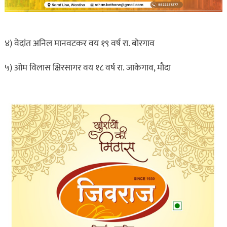
४) वेदांत अनिल मानवटकर वय १९ वर्ष रा. बोरगाव
५) ओम विलास क्षिरसागर वय १८ वर्ष रा. जाकेगाव, मौदा