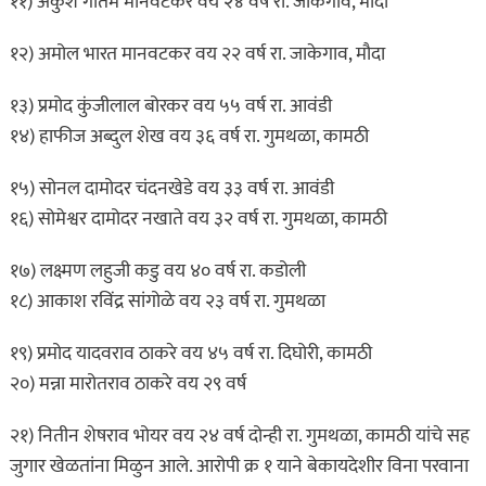
११) अंकुश गौतम मानवटकर वय २४ वर्ष रा. जाकेगाव, मौदा
१२) अमोल भारत मानवटकर वय २२ वर्ष रा. जाकेगाव, मौदा
१३) प्रमोद कुंजीलाल बोरकर वय ५५ वर्ष रा. आवंडी
१४) हाफीज अब्दुल शेख वय ३६ वर्ष रा. गुमथळा, कामठी
१५) सोनल दामोदर चंदनखेडे वय ३३ वर्ष रा. आवंडी
१६) सोमेश्वर दामोदर नखाते वय ३२ वर्ष रा. गुमथळा, कामठी
१७) लक्ष्मण लहुजी कडु वय ४० वर्ष रा. कडोली
१८) आकाश रविंद्र सांगोळे वय २३ वर्ष रा. गुमथळा
१९) प्रमोद यादवराव ठाकरे वय ४५ वर्ष रा. दिघोरी, कामठी
२०) मन्ना मारोतराव ठाकरे वय २९ वर्ष
२१) नितीन शेषराव भोयर वय २४ वर्ष दोन्ही रा. गुमथळा, कामठी यांचे सह
जुगार खेळतांना मिळुन आले. आरोपी क्र १ याने बेकायदेशीर विना परवाना