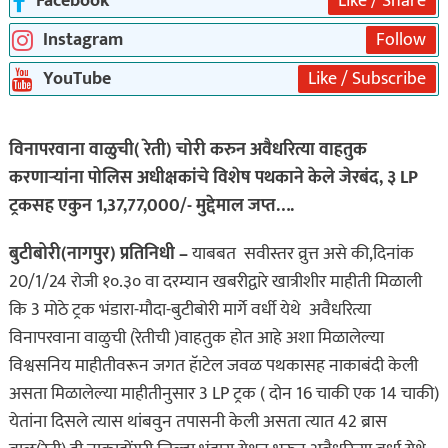
Facebook
Like / Share
Instagram
Follow
YouTube
Like / Subscribe
विनापरवाना वाळुची( रेती) चोरी करुन अवैधरित्या वाहतुक
करणाऱ्यांना पोलिस अधीक्षकांचे विशेष पथकाने केले जेरबंद, ३ LP
ट्रकसह एकुन 1,37,77,000/- मुद्देमाल जप्त….
बुटीबोरी(नागपुर) प्रतिनिधी –
याबबत सवीस्तर व्रुत्त असे की,दिनांक
20/1/24 रोजी १०.३० वा दरम्यान खबरीद्वारे खात्रीशीर माहीती मिळाली
कि 3 मोठे ट्रक भंडारा-मौदा-बुटीबोरी मार्गे वर्धी येथे अवैधरित्या
विनापरवाना वाळुची (रेतीची )वाहतुक होत आहे अशा मिळालेल्या
विश्वसनिय माहीतीवरून जगत हॅाटेल जवळ पथकासह नाकाबंदी केली
असता मिळालेल्या माहीतीनुसार 3 LP ट्रक ( दोन 16 चाकी एक 14 चाकी)
येतांना दिसले त्यास थांबवुन तपासनी केली असता त्यात 42 ब्रास