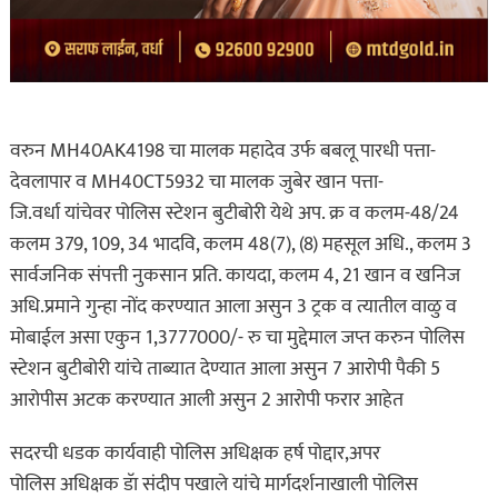
वरुन MH40AK4198 चा मालक महादेव उर्फ बबलू पारधी पत्ता-
देवलापार व MH40CT5932 चा मालक जुबेर खान पत्ता-
जि.वर्धा यांचेवर पोलिस स्टेशन बुटीबोरी येथे अप. क्र व कलम-48/24
कलम 379, 109, 34 भादवि, कलम 48(7), (8) महसूल अधि., कलम 3
सार्वजनिक संपत्ती नुकसान प्रति. कायदा, कलम 4, 21 खान व खनिज
अधि.प्रमाने गुन्हा नोंद करण्यात आला असुन 3 ट्रक व त्यातील वाळु व
मोबाईल असा एकुन 1,3777000/- रु चा मुद्देमाल जप्त करुन पोलिस
स्टेशन बुटीबोरी यांचे ताब्यात देण्यात आला असुन 7 आरोपी पैकी 5
आरोपीस अटक करण्यात आली असुन 2 आरोपी फरार आहेत
सदरची धडक कार्यवाही पोलिस अधिक्षक हर्ष पोद्दार,अपर
पोलिस अधिक्षक डॅा संदीप पखाले यांचे मार्गदर्शनाखाली पोलिस