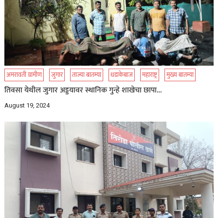
अमरावती ग्रामीण
जुगार
ताज्या बातम्या
धडाकेबाज
महाराष्ट्र
मुख्य बातम्या
तिवसा येथील जुगार अड्डयावर स्थानिक गुन्हे शाखेचा छापा…
August 19, 2024