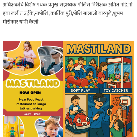
अधिक्षकांचे विशेष पथक प्रमुख सहाय्यक पोलिस निरीक्षक अमित पांडे,पो
हवा ललीत उईके,नापोशि ,कार्तिक पुरी,पोशि बालाजी बारगुले,शुभम
मोरोकार यांनी केली