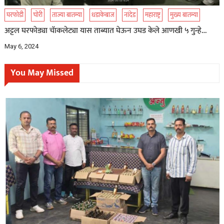
घरफोडी
चोरी
ताज्या बातम्या
धडाकेबाज
नांदेड
महाराष्ट्र
मुख्य बातम्या
अट्टल घरफोड्या चॅाकलेट्या यास ताब्यात घेऊन उघड केले आणखी ५ गुन्हे…
May 6, 2024
You May Missed