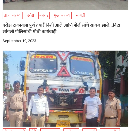
ताज्या बातम्या
दरोडा
महाराष्ट्र
मुख्य बातम्या
सांगली
दरोडा टाकायला पुर्ण तयारीनिशी आले आणि पोलीसांचे सावज झाले…विटा
सांगली पोलिसांची मोठी कार्यवाही
September 19, 2023