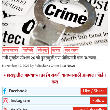
ताज्या बातम्या
तोतयेगिरी
नवी मुंबई
महाराष्ट्र
मुख्य बातम्या
नवी मुंबईत स्पेशल २६ ची पुनराव्रुत्ती,पण पोलिसांनी डाव उधळला…
by
November 19, 2023
Policekaka Crime Beat News
महाराष्ट्रातील महत्वाच्या क्राईम संबंधी बातम्यांसाठी आम्हाला जॅाईन
करा
Facebook
Like / Share
Instagram
Follow