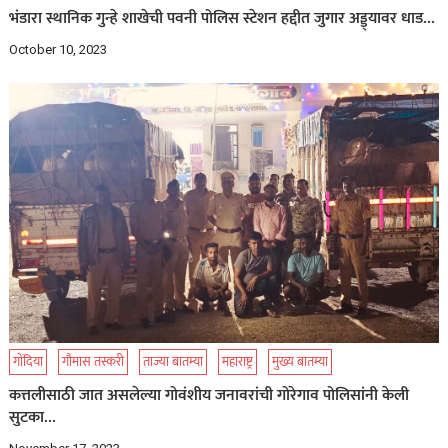
भंडारा स्थानिक गुन्हे शाखेची पवनी पोलिस स्टेशन हद्दीत जुगार अड्ड्यावर धाड…
October 10, 2023
गोंदिया
गौमास तस्करी
ताज्या बातम्या
महाराष्ट्र
मुख्य बातम्या
कत्तलीसाठी जात असलेल्या गोवंशीय जनावरांची गोरेगाव पोलिसांनी केली
सुटका…