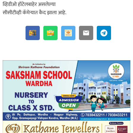
व्हिडीओ हॉटेलबाहेर असलेल्या
सीसीटीव्ही कॅमेऱ्यात कैद झाला आहे.