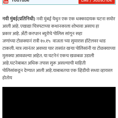
YouTube
Like / Subscribe
नवी मुंबई(प्रतिनिधी)
नवी मुंबई येथुन एक एक धक्कादायक घटना समोर
आली आहे. एखाद्या चित्रपटाच्या कथानकाला शोभावा असाच हा
प्रकार आहे. अँटी करप्शन ब्युरोचे पोलिस सांगून सहा
जणांच्या टोळक्यानं रात्री १०.१५ वाजता च्या सुमारास हॉटेलवर धाड
टाकली. मात्र त्यानंतर अवघ्या चार तासांत खऱ्या पोलिसांनी या टोळक्याच्या
मुसक्या आवळल्या आहेत. या घटनेनं एकच खळबळ उडाली
आहे.घटनेबाबत अधिक तपास सुरू असल्याची माहिती
पोलिसांकडून देण्यात आली आहे.याबाबतचा एक व्हिडीयो सध्या व्हायरल
होतोय