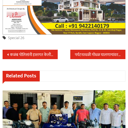
Special 26
Post
कळंब पोलिसांनी हस्तगत केली चोरीस गेलेले दुचाकी वाहन…
पर्यटनस्थळी गोंधळ घालणाऱ्यांवर सहाय्यक पोलिस अधिक्षक सत्यसाई कार्तिक यांचे पथकाची कार्यवाही…
navigation
Related Posts