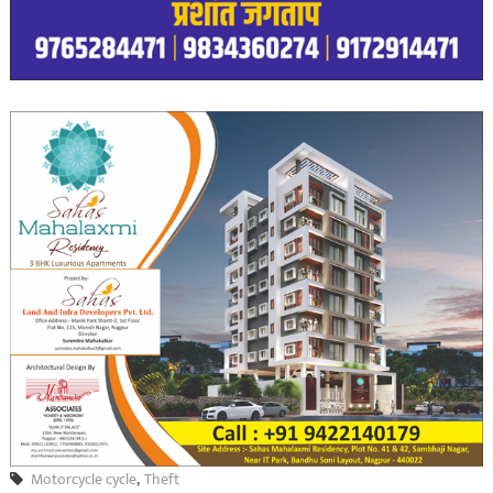
Motorcycle cycle
,
Theft