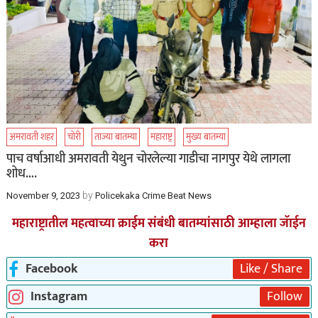
अमरावती शहर
चोरी
ताज्या बातम्या
महाराष्ट्र
मुख्य बातम्या
पाच वर्षाआधी अमरावती येथुन चोरलेल्या गाडीचा नागपुर येथे लागला
शोध….
by
November 9, 2023
Policekaka Crime Beat News
महाराष्ट्रातील महत्वाच्या क्राईम संबंधी बातम्यांसाठी आम्हाला जॅाईन
करा
Facebook
Like / Share
Instagram
Follow