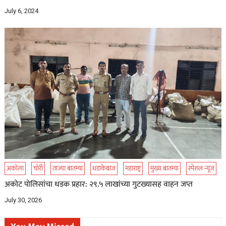
July 6, 2024
अकोला
चोरी
ताज्या बातम्या
धडाकेबाज
महाराष्ट्र
मुख्य बातम्या
स्पेशल न्यूज
अकोट पोलिसांचा धडक प्रहार: २९.५ लाखांच्या गुटख्यासह वाहन जप्त
July 30, 2026