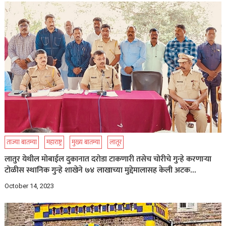
ताज्या बातम्या
महाराष्ट्र
मुख्य बातम्या
लातूर
लातुर येथील मोबाईल दुकानात दरोडा टाकणारी तसेच चोरीचे गुन्हे करणाऱ्या
टोळीस स्थानिक गुन्हे शाखेने ७४ लाखाच्या मुद्देमालासह केली अटक…
October 14, 2023