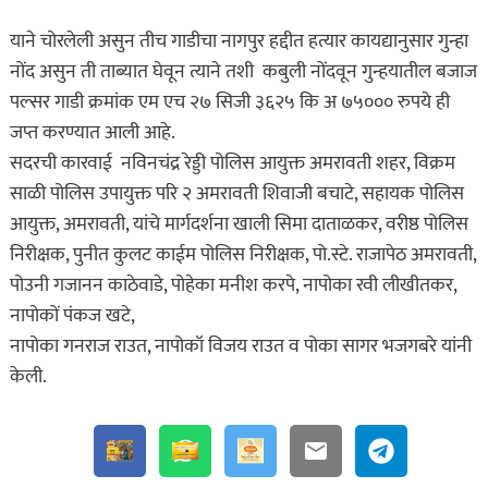
याने चोरलेली असुन तीच गाडीचा नागपुर हद्दीत हत्यार कायद्यानुसार गुन्हा
नोंद असुन ती ताब्यात घेवून त्याने तशी कबुली नोंदवून गुन्हयातील बजाज
पल्सर गाडी क्रमांक एम एच २७ सिजी ३६२५ कि अ ७५००० रुपये ही
जप्त करण्यात आली आहे.
सदरची कारवाई नविनचंद्र रेड्डी पोलिस आयुक्त अमरावती शहर, विक्रम
साळी पोलिस उपायुक्त परि २ अमरावती शिवाजी बचाटे, सहायक पोलिस
आयुक्त, अमरावती, यांचे मार्गदर्शना खाली सिमा दाताळकर, वरीष्ठ पोलिस
निरीक्षक, पुनीत कुलट काईम पोलिस निरीक्षक, पो.स्टे. राजापेठ अमरावती,
पोउनी गजानन काठेवाडे, पोहेका मनीश करपे, नापोका रवी लीखीतकर,
नापोकों पंकज खटे,
नापोका गनराज राउत, नापोकॉ विजय राउत व पोका सागर भजगबरे यांनी
केली.