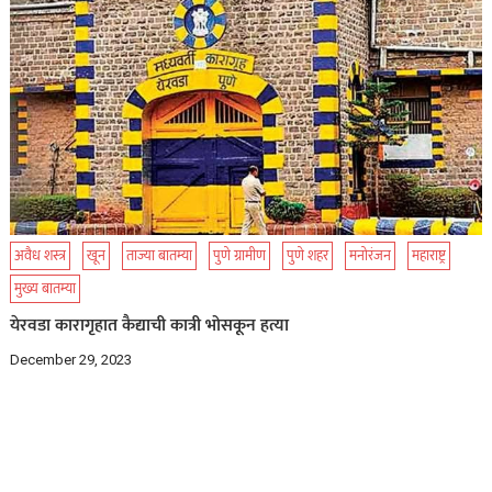
अवैध शस्त्र
खून
ताज्या बातम्या
पुणे ग्रामीण
पुणे शहर
मनोरंजन
महाराष्ट्र
मुख्य बातम्या
येरवडा कारागृहात कैद्याची कात्री भोसकून हत्या
December 29, 2023