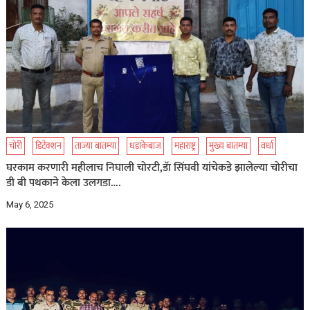
चोरी
डिटेक्शन
ताज्या बातम्या
धडाकेबाज
महाराष्ट्र
मुख्य बातम्या
वर्धा
घरकाम करणारी महीलाच निघाली चोरटी,डॅा सिंघवी यांचेकडे झालेल्या चोरीचा
डी बी पथकाने केला उलगडा….
May 6, 2025