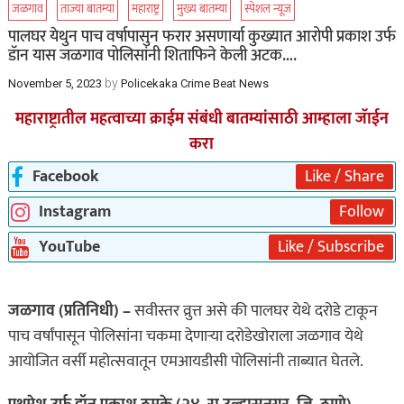
जळगाव
ताज्या बातम्या
महाराष्ट्र
मुख्य बातम्या
स्पेशल न्यूज
पालघर येथुन पाच वर्षापासुन फरार असणार्या कुख्यात आरोपी प्रकाश उर्फ
डॅान यास जळगाव पोलिसांनी शिताफिने केली अटक….
by
November 5, 2023
Policekaka Crime Beat News
महाराष्ट्रातील महत्वाच्या क्राईम संबंधी बातम्यांसाठी आम्हाला जॅाईन
करा
Facebook
Like / Share
Instagram
Follow
YouTube
Like / Subscribe
जळगाव (प्रतिनिधी) –
सवीस्तर व्रुत्त असे की पालघर येथे दरोडे टाकून
पाच वर्षांपासून पोलिसांना चकमा देणाऱ्या दरोडेखोराला जळगाव येथे
आयोजित वर्सी महोत्सवातून एमआयडीसी पोलिसांनी ताब्यात घेतले.