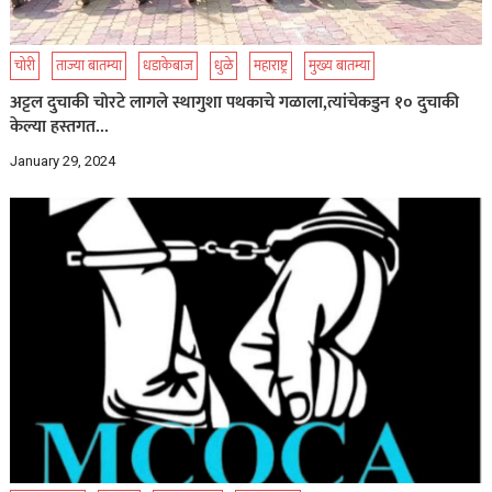
चोरी
ताज्या बातम्या
धडाकेबाज
धुळे
महाराष्ट्र
मुख्य बातम्या
अट्टल दुचाकी चोरटे लागले स्थागुशा पथकाचे गळाला,त्यांचेकडुन १० दुचाकी
केल्या हस्तगत…
January 29, 2024