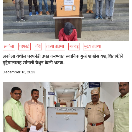
अकोला
घरफोडी
चोरी
ताज्या बातम्या
महाराष्ट्र
मुख्य बातम्या
अकोला येथील घरफोडी उघड करण्यात स्थानिक गुन्हे शाखेस यश,शिताफीने
मुद्देमालासह सांगली येथुन केली अटक…
December 16, 2023