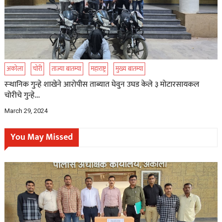
अकोला
चोरी
ताज्या बातम्या
महाराष्ट्र
मुख्य बातम्या
स्ऱ्थानिक गुन्हे शाखेने आरोपीस ताब्यात घेवुन उघड केले ३ मोटारसायकल
चोरीचे गुन्हे…
March 29, 2024
You May Missed