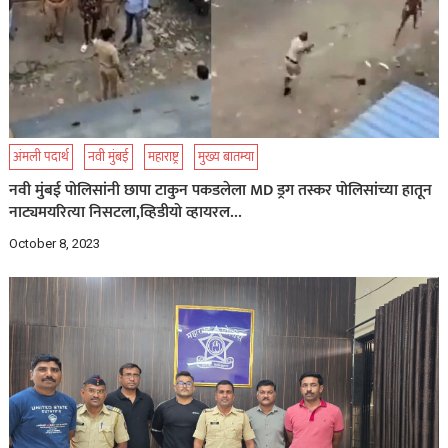
अंमली पदार्थ
नवी मुंबई
महाराष्ट्र
मुख्य बातम्या
नवी मुंबई पोलिसांनी छापा टाकुन पकडलेला MD ड्रग तस्कर पोलिसांच्या हातून
नाट्यमयरित्या निसटला,व्हिडीयो व्हायरल…
October 8, 2023