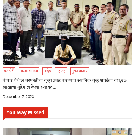
घरफोडी
ताज्या बातम्या
नांदेड
महाराष्ट्र
मुख्य बातम्या
कंधार येथील घरफोडीचा गुन्हा उघड करण्यात स्थानिक गुन्हे शाखेला यश,२७
लाखाचा मुद्देमाल केला हस्तगत…
December 7, 2023
You May Missed