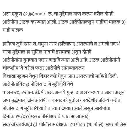
असा एकूण ६९,७६००० /- रू. चा मुद्देमाल जप्त करून वरील दोन्ही
आरोपींना अटक करण्यात आली. अटक आरोपीताकडुन गाडीचा मालक ३)
गाडी मालक
हाफिज जुमे खान रा. यमुना नगर (हरियाणा) असल्याचे व अंमली पदार्थ
गांजा मुद्देमाल हा सुनिल नावाचे इसमाचा असुन दोन्ही
आरोपीतांना गुन्हयात फरार दाखविण्यात आले आहे. अटक आरोपीतांनी
चौकशीमध्ये वरील फरार आरोपींचे सांगण्यावरून
विशाखापट्टणम येथुन बिहार कडे घेवुन जात असल्याची माहिती दिली.
आरोपीतांविरुद्ध पोलिस ठाणे बुट्टीबोरी येथे
कलम २०, २२ एन. डी. पी. एस. अन्वये गुन्हा दाखल करण्यात आला असून
जप्त मुद्धेमाल, दोन आरोपी व कागदपत्रे पुढील कायदेशीर प्रक्रिये करीता
पोलीस ठाणे बुट्टीबोरी यांचे ताब्यात देण्यात आले असुन आरोपींचा
दिनांक १५/०१/२०२४ पीसीआर घेण्यात आला आहे.
सदरची कार्यवाही ही पोलिस अधीक्षक हर्ष पोद्दार (भा.पो.से), अपर पोलिस