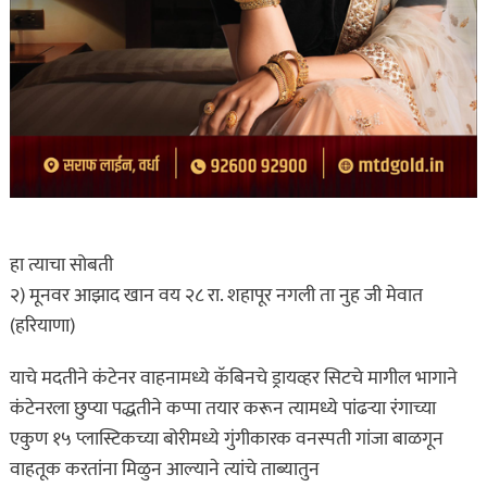
हा त्याचा सोबती
२) मूनवर आझाद खान वय २८ रा. शहापूर नगली ता नुह जी मेवात
(हरियाणा)
याचे मदतीने कंटेनर वाहनामध्ये कॅबिनचे ड्रायव्हर सिटचे मागील भागाने
कंटेनरला छुप्या पद्धतीने कप्पा तयार करून त्यामध्ये पांढऱ्या रंगाच्या
एकुण १५ प्लास्टिकच्या बोरीमध्ये गुंगीकारक वनस्पती गांजा बाळगून
वाहतूक करतांना मिळुन आल्याने त्यांचे ताब्यातुन