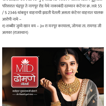
परिसरात चंद्रपूर ते नागपूर रोड येथे नाकाबंदी दरम्यान कंटेनर क्र. HR 55
/ S 2346 थांबवुन वाहनाची झडती घेतली असता कंटेनर वाहनात चालक
आरोपी नामे –
१) शब्बीर जुम्मे खान वय – ३० रा मनपूर करमाला, जोगवा ता. रामगड जी
अलवर (राजस्थान)