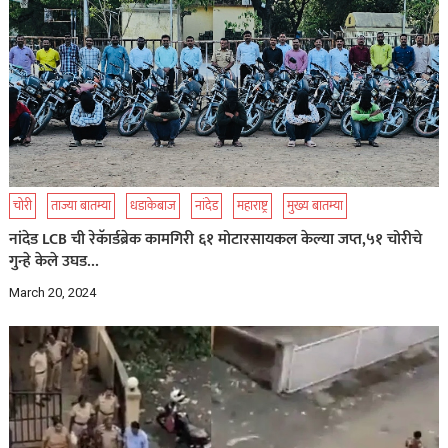
चोरी
ताज्या बातम्या
धडाकेबाज
नांदेड
महाराष्ट्र
मुख्य बातम्या
नांदेड LCB ची रेकॅार्डब्रेक कामगिरी ६१ मोटारसायकल केल्या जप्त,५१ चोरीचे
गुन्हे केले उघड…
March 20, 2024