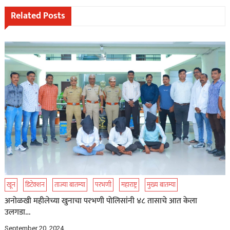
navigation
Related Posts
खून
डिटेक्शन
ताज्या बातम्या
परभणी
महाराष्ट्र
मुख्य बातम्या
अनोळखी महीलेच्या खुनाचा परभणी पोलिसांनी ४८ तासाचे आत केला
उलगडा…
September 20, 2024