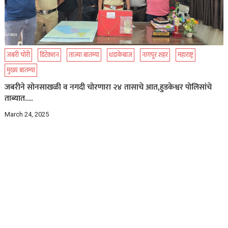
जबरी चोरी
डिटेक्शन
ताज्या बातम्या
धडाकेबाज
नागपूर शहर
महाराष्ट्र
मुख्य बातम्या
जबरीने सोनसाखळी व नगदी चोरणारा २४ तासाचे आत,हुडकेश्वर पोलिसांचे
ताब्यात….
March 24, 2025