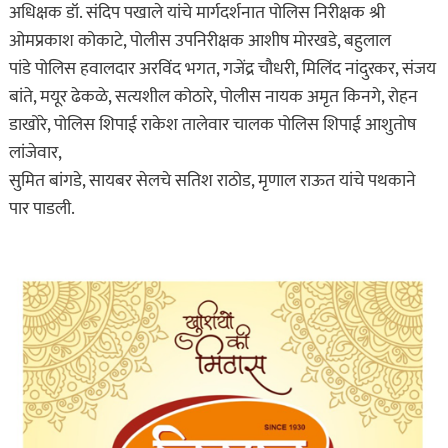
अधिक्षक डॉ. संदिप पखाले यांचे मार्गदर्शनात पोलिस निरीक्षक श्री
ओमप्रकाश कोकाटे, पोलीस उपनिरीक्षक आशीष मोरखडे, बहुलाल
पांडे पोलिस हवालदार अरविंद भगत, गजेंद्र चौधरी, मिलिंद नांदुरकर, संजय
बांते, मयूर ढेकळे, सत्यशील कोठारे, पोलीस नायक अमृत किनगे, रोहन
डाखोरे, पोलिस शिपाई राकेश तालेवार चालक पोलिस शिपाई आशुतोष
लांजेवार,
सुमित बांगडे, सायबर सेलचे सतिश राठोड, मृणाल राऊत यांचे पथकाने
पार पाडली.