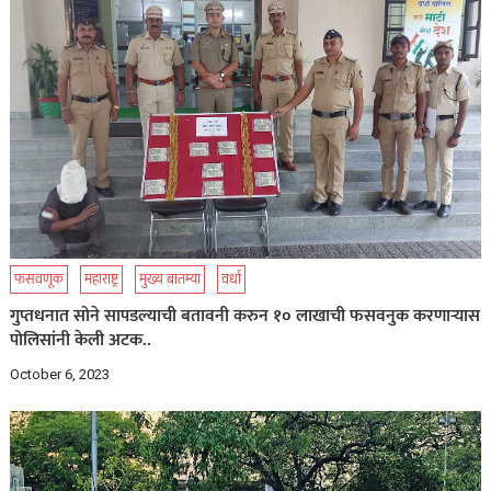
फसवणूक
महाराष्ट्र
मुख्य बातम्या
वर्धा
गुप्तधनात सोने सापडल्याची बतावनी करुन १० लाखाची फसवनुक करणाऱ्यास
पोलिसांनी केली अटक..
October 6, 2023