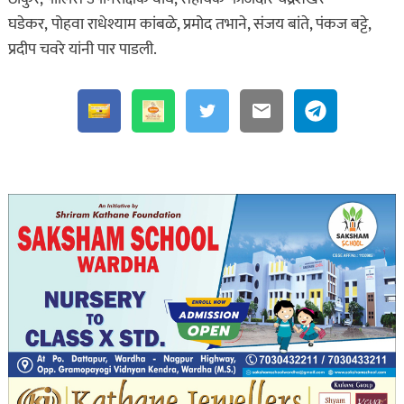
घडेकर, पोहवा राधेश्याम कांबळे, प्रमोद तभाने, संजय बांते, पंकज बट्टे,
प्रदीप चवरे यांनी पार पाडली.