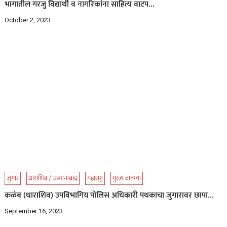
भागातील गरजु विद्यार्थी व नागरिकांना साहित्य वाटप…
October 2, 2023
जुगार
धाराशिव / उस्मानाबाद
महाराष्ट्र
मुख्य बातम्या
कळंब (धाराशिव) उपविभागिय पोलिस अधिकारी पथकाचा जुगारावर छापा…
September 16, 2023