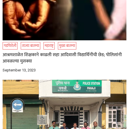
गडचिरोली
ताज्या बातम्या
महाराष्ट्र
मुख्य बातम्या
आश्रमशाळेत शिक्षकाने काढली सहा आदिवासी विद्यार्थिनींची छेड; पोलिसांनी
आवळल्या मुसक्या
September 13, 2023