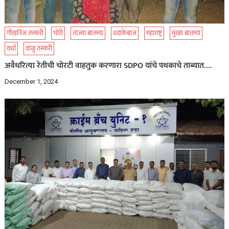
गौखनिज तस्करी
चोरी
ताज्या बातम्या
धडाकेबाज
महाराष्ट्र
मुख्य बातम्या
वर्धा
वाळु तस्करी
अवैधरित्या रेतीची चोरटी वाहतुक करणारा SDPO यांचे पथकाचे ताब्यात….
December 1, 2024