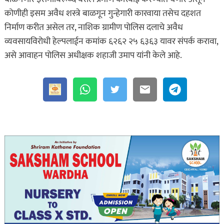
कोणीही इसम अवैध शस्त्रे बाळगून गुन्हेगारी कारवाया तसेच दहशत
निर्माण करीत असेल तर, नाशिक ग्रामीण पोलिस दलाचे अवैध
व्यवसायविरोधी हेल्पलाईन कमांक ६२६२ २५ ६३६३ यावर संपर्क करावा,
असे आवाहन पोलिस अधीक्षक शहाजी उमाप यांनी केले आहे.