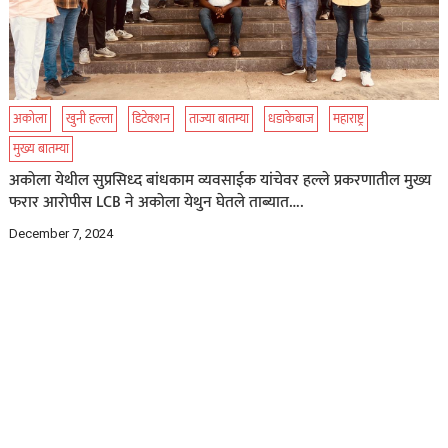
अकोला
खुनी हल्ला
डिटेक्शन
ताज्या बातम्या
धडाकेबाज
महाराष्ट्र
मुख्य बातम्या
अकोला येथील सुप्रसिध्द बांधकाम व्यवसाईक यांचेवर हल्ले प्रकरणातील मुख्य
फरार आरोपीस LCB ने अकोला येथुन घेतले ताब्यात….
December 7, 2024