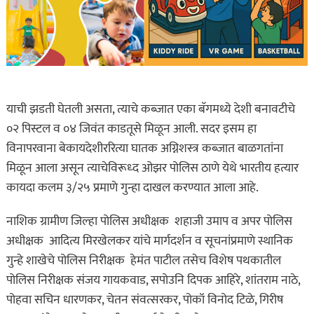
याची झडती घेतली असता, त्याचे कब्जात एका बॅगमध्ये देशी बनावटीचे
०२ पिस्टल व ०४ जिवंत काडतूसे मिळून आली. सदर इसम हा
विनापरवाना बेकायदेशीररित्या घातक अग्निशस्त्र कब्जात बाळगतांना
मिळून आला असून त्याचेविरूध्द ओझर पोलिस ठाणे येथे भारतीय हत्यार
कायदा कलम ३/२५ प्रमाणे गुन्हा दाखल करण्यात आला आहे.
नाशिक ग्रामीण जिल्हा पोलिस अधीक्षक शहाजी उमाप व अपर पोलिस
अधीक्षक आदित्य मिरखेलकर यांचे मार्गदर्शन व सूचनांप्रमाणे स्थानिक
गुन्हे शाखेचे पोलिस निरीक्षक हेमंत पाटील तसेच विशेष पथकातील
पोलिस निरीक्षक संजय गायकवाड, सपोउनि दिपक आहिरे, शांतराम नाठे,
पोहवा सचिन धारणकर, चेतन संवत्सरकर, पोकॉ विनोद टिळे, गिरीष