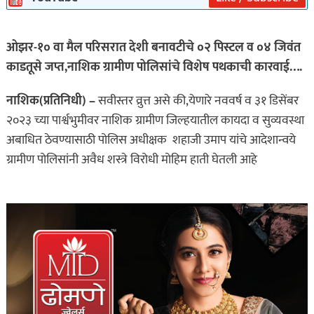
ओझर-१० वा मैल परिसरात देशी बनावटीचे ०२ पिस्टल व ०४ जिवंत
काडतूसे जप्त,नाशिक ग्रामीण पोलिसांचे विशेष पथकाची कारवाई….
नाशिक(प्रतिनिधी) –
सवीस्तर व्रुत्त असे की,येणारे नववर्ष व ३१ डिसेंबर
२०२३ च्या पार्श्वभुमीवर नाशिक ग्रामीण जिल्हयातील कायदा व सुव्यवस्था
अबाधित ठेवण्यासाठी पोलिस अधीक्षक शहाजी उमाप यांचे आदेशान्वये
ग्रामीण पोलिसांनी अवैध शस्त्रे विरोधी मोहिम हाती घेतली आहे