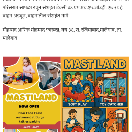
परिसरात सापळा रचून संशईत टॅक्सी क्र. एम.एच.१५.जी.व्ही. २७५८ हे
वाहन अडवून, वाहनातील संशईत नामे
मोहम्मद आरिफ मोहम्मद फारूख, वय ३६, रा. रजियाबाद,मालेगाव, ता.
मालेगाव