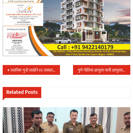
Post
स्थानिक गुन्हे शाखेने १२ तासात उघड केला जबरी चोरीचा गुन्हा…
पुणे पोलिस आयुक्त यांनी आयुक्तालय अंतर्गत खांदेपालट…
navigation
Related Posts