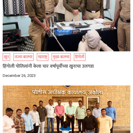
खून
ताज्या बातम्या
महाराष्ट्र
मुख्य बातम्या
हिंगोली
हिंगोली पोलिसांनी केला चार वर्षापूर्वीच्या खुनाचा उलगडा
December 26, 2023