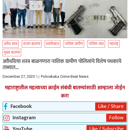
अवैध शस्त्र
ताज्या बातम्या
धडाकेबाज
नाशिक ग्रामीण
नाशिक शहर
महाराष्ट्र
मुख्य बातम्या
अवैधरित्या शस्त्र बाळगणारा नाशिक ग्रामीण पोलिसांचे विशेष पथकाचे
ताब्यात…
by
December 27, 2023
Policekaka Crime Beat News
महाराष्ट्रातील महत्वाच्या क्राईम संबंधी बातम्यांसाठी आम्हाला जॅाईन
करा
Facebook
Like / Share
Instagram
Follow
YouTube
Like / Subscribe