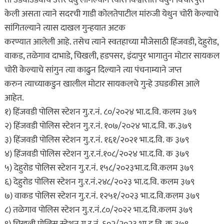
केली असता त्याने सदरची गाडी कोलतेपाटील मांरुजी येथुन चोरी केल्याचे
सांगितल्याने त्यास दाखल गुन्हयात अटक
करण्यात आलेली आहे. तसेच त्याने स्वतहाच्या मौजेसाठी हिंजवडी, देहुरोड,
वाकड, तळेगाव दाभाडे, चिखली, हडपसर, इंदापुर भागातुन मोटार सायकल
चोरी केल्याचे सांगुन त्या काढुन दिल्याने त्या पंचनाम्याने जप्त
करुन त्याच्याकडुन खालील मोटार सायकलचे गुन्हे उघडकीस आले
आहेत.
१) हिंजवडी पोलिस स्टेशन गु.र.नं. ८०/२०२४ भा.द.वि. कलम ३७९
२) हिंजवडी पोलिस स्टेशन गु.र.नं. १०७/२०२४ भा.द.वि. क.३७९
३) हिंजवडी पोलिस स्टेशन गु.र.नं. १६१/२०२१ भा.द.वि. क ३७९
४) हिंजवडी पोलिस स्टेशन गु.र.नं.१०८/२०२४ भा.द.वि. क ३७९
५) देहुरोड पोलिस स्टेशन गु.र.नं. १५८/२०२३भा.द.वि.कलम ३७९
६) देहुरोड पोलिस स्टेशन गु.र.नं.२४८/२०२३ भा.द.वि. कलम ३७९
७) वाकड पोलिस स्टेशन गु.र.नं. १२५१/२०२३ भा.द.वि.कलम ३७९
८) तळेगाव पोलिस स्टेशन गु.र.नं.८०/२०२२ भा.द.वि.कलम ३७९
९) चिखली पोलिस स्टेशन गु.र.नं. ६०२/२०२३ भा.द.वि. क ३७९