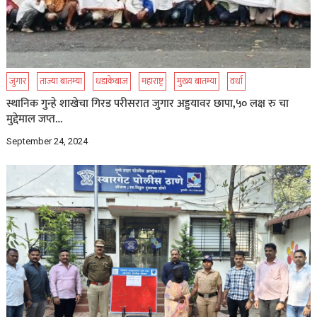
जुगार
ताज्या बातम्या
धडाकेबाज
महाराष्ट्र
मुख्य बातम्या
वर्धा
स्थानिक गुन्हे शाखेचा गिरड परीसरात जुगार अड्डयावर छापा,५० लक्ष रु चा
मुद्देमाल जप्त…
September 24, 2024